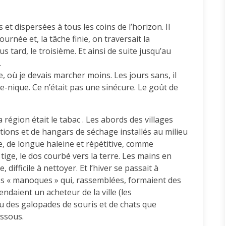
 et dispersées à tous les coins de l’horizon. Il
ournée et, la tâche finie, on traversait la
 tard, le troisième. Et ainsi de suite jusqu’au
.
te, où je devais marcher moins. Les jours sans, il
que-nique. Ce n’était pas une sinécure. Le goût de
a région était le tabac . Les abords des villages
tions et de hangars de séchage installés au milieu
, de longue haleine et répétitive, comme
tige, le dos courbé vers la terre. Les mains en
ifficile à nettoyer. Et l’hiver se passait à
 des « manoques » qui, rassemblées, formaient des
endaient un acheteur de la ville (les
ieu des galopades de souris et de chats que
essous.