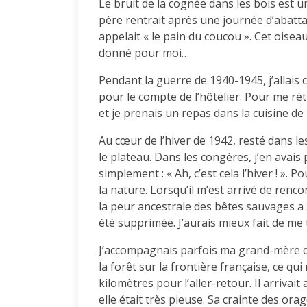
Le bruit de la cognée dans les bois est
père rentrait après une journée d’abattag
appelait « le pain du coucou ». Cet oiseau
donné pour moi…
Pendant la guerre de 1940-1945, j’allais
pour le compte de l’hôtelier. Pour me rét
et je prenais un repas dans la cuisine de
Au cœur de l’hiver de 1942, resté dans l
le plateau. Dans les congères, j’en avais
simplement : « Ah, c’est cela l’hiver ! ». P
la nature. Lorsqu’il m’est arrivé de renco
la peur ancestrale des bêtes sauvages 
été supprimée. J’aurais mieux fait de me 
J’accompagnais parfois ma grand-mère da
la forêt sur la frontière française, ce qu
kilomètres pour l’aller-retour. Il arrivai
elle était très pieuse. Sa crainte des ora