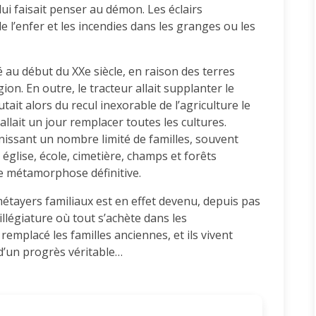
ui faisait penser au démon. Les éclairs
e l’enfer et les incendies dans les granges ou les
é au début du XXe siècle, en raison des terres
égion. En outre, le tracteur allait supplanter le
ait alors du recul inexorable de l’agriculture le
llait un jour remplacer toutes les cultures.
unissant un nombre limité de familles, souvent
glise, école, cimetière, champs et forêts
ne métamorphose définitive.
métayers familiaux est en effet devenu, depuis pas
illégiature où tout s’achète dans les
emplacé les familles anciennes, et ils vivent
e d’un progrès véritable…