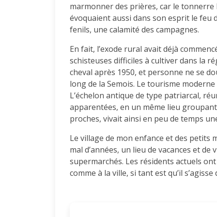
marmonner des prières, car le tonnerre l
évoquaient aussi dans son esprit le feu d
fenils, une calamité des campagnes.
En fait, l’exode rural avait déjà commenc
schisteuses difficiles à cultiver dans la r
cheval après 1950, et personne ne se dout
long de la Semois. Le tourisme moderne a
L’échelon antique de type patriarcal, ré
apparentées, en un même lieu groupant é
proches, vivait ainsi en peu de temps u
Le village de mon enfance et des petits 
mal d’années, un lieu de vacances et de v
supermarchés. Les résidents actuels ont r
comme à la ville, si tant est qu’il s’agiss