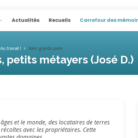
Actualités
Recueils
Carrefour des mémoi
Au travail !
Mes grands-parents, petits métayers (José D.)
 petits métayers (José D.)
 âges et le monde, des locataires de terres
 récoltes avec les propriétaires. Cette
 vastes domaines.