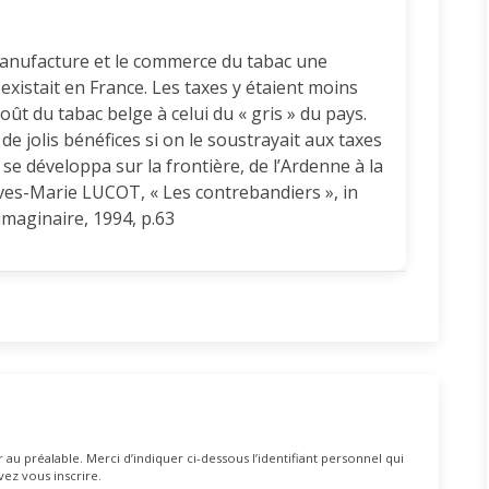
manufacture et le commerce du tabac une
 existait en France. Les taxes y étaient moins
oût du tabac belge à celui du « gris » du pays.
de jolis bénéfices si on le soustrayait aux taxes
 se développa sur la frontière, de l’Ardenne à la
ves-Marie LUCOT, « Les contrebandiers », in
imaginaire, 1994, p.63
au préalable. Merci d’indiquer ci-dessous l’identifiant personnel qui
vez vous inscrire.