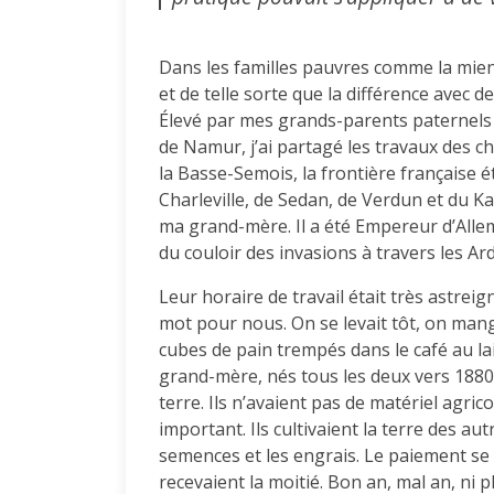
Dans les familles pauvres comme la mien
et de telle sorte que la différence avec d
Élevé par mes grands-parents paternels j
de Namur, j’ai partagé les travaux des cha
la Basse-Semois, la frontière française é
Charleville, de Sedan, de Verdun et du Ka
ma grand-mère. Il a été Empereur d’Alle
du couloir des invasions à travers les Ar
Leur horaire de travail était très astreig
mot pour nous. On se levait tôt, on mang
cubes de pain trempés dans le café au la
grand-mère, nés tous les deux vers 188
terre. Ils n’avaient pas de matériel agrico
important. Ils cultivaient la terre des aut
semences et les engrais. Le paiement se f
recevaient la moitié. Bon an, mal an, ni p