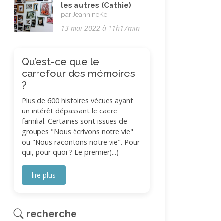
les autres (Cathie)
par JeannineKe
13 mai 2022 à 11h17min
Qu’est-ce que le
carrefour des mémoires
?
Plus de 600 histoires vécues ayant
un intérêt dépassant le cadre
familial. Certaines sont issues de
groupes "Nous écrivons notre vie"
ou "Nous racontons notre vie". Pour
qui, pour quoi ? Le premier(...)
lire plus
recherche