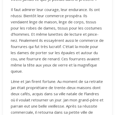
Il faut admirer leur courage, leur endurance. Ils ont
réussi. Bientôt leur commerce prospéra. Ils
vendaient linge de maison, linge de corps, tissus
pour les robes de dames, tissus pour les costumes
d’hommes. Et même lunettes de lecture et pince-
nez. Finalement ils essayèrent aussi le commerce de
fourrures qui fut très lucratif. C’était la mode pour
les dames de porter sur les épaules et autour du
cou, une fourrure de renard. Ces fourrures avaient
même la tête aux yeux de verre et la magnifique
queue.
Lène et Jan firent fortune. Au moment de sa retraite
Jan était propriétaire de trente-deux maisons dont
deux cafés, acquis dans sa ville natale de Flandres
où il voulait retourner un jour. Jan mon grand-père et
parrain eut une belle vieillesse. Après sa réussite
commerciale, il retourna dans sa petite ville de