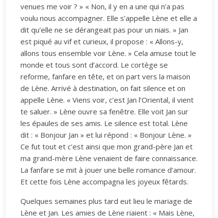
venues me voir ? » « Non, il y en a une qui n’a pas
voulu nous accompagner. Elle s’appelle Lène et elle a
dit qu’elle ne se dérangeait pas pour un niais. » Jan
est piqué au vif et curieux, il propose : « Allons-y,
allons tous ensemble voir Lène. » Cela amuse tout le
monde et tous sont d’accord. Le cortège se
reforme, fanfare en tête, et on part vers la maison
de Lène. Arrivé à destination, on fait silence et on
appelle Lène. « Viens voir, c’est Jan l’Oriental, il vient
te saluer. » Lène ouvre sa fenêtre. Elle voit Jan sur
les épaules de ses amis. Le silence est total. Lène
dit : « Bonjour Jan » et lui répond : « Bonjour Lène. »
Ce fut tout et c’est ainsi que mon grand-père Jan et
ma grand-mère Lène venaient de faire connaissance.
La fanfare se mit à jouer une belle romance d’amour.
Et cette fois Lène accompagna les joyeux fêtards.
Quelques semaines plus tard eut lieu le mariage de
Lène et Jan. Les amies de Lène riaient : « Mais Lène,