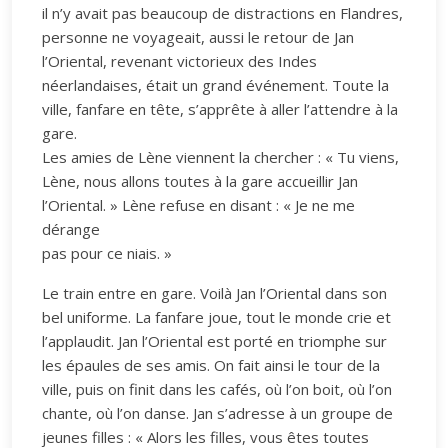
il n’y avait pas beaucoup de distractions en Flandres,
personne ne voyageait, aussi le retour de Jan
l’Oriental, revenant victorieux des Indes
néerlandaises, était un grand événement. Toute la
ville, fanfare en tête, s’apprête à aller l’attendre à la
gare.
Les amies de Lène viennent la chercher : « Tu viens,
Lène, nous allons toutes à la gare accueillir Jan
l’Oriental. » Lène refuse en disant : « Je ne me
dérange
pas pour ce niais. »
Le train entre en gare. Voilà Jan l’Oriental dans son
bel uniforme. La fanfare joue, tout le monde crie et
l’applaudit. Jan l’Oriental est porté en triomphe sur
les épaules de ses amis. On fait ainsi le tour de la
ville, puis on finit dans les cafés, où l’on boit, où l’on
chante, où l’on danse. Jan s’adresse à un groupe de
jeunes filles : « Alors les filles, vous êtes toutes