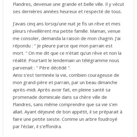
Flandres, devenue une grande et belle ville. Il y vécut
ses dernières années heureux et respecté de tous.
J’avais cinq ans lorsqu’une nuit je fis un rêve et mes
pleurs réveillèrent ma petite famille. Maman, venue
me consoler, demanda la raison de mon chagrin. J’ai
répondu : " Je pleure parce que mon parrain est
mort. " On me dit que ce n’était qu’un rêve et non la
réalité. Pourtant le lendemain un télégramme nous
parvenait : " Père décédé ".
Ainsi s’est terminée la vie, combien courageuse de
mon grand-père et parrain, par un beau dimanche
après-midi. Après avoir fait, en pleine santé sa
promenade dominicale dans sa chère ville de
Flandres, sans même comprendre que sa vie s’en
allait. Ayant déjeuné de bon appétit, il se préparait à
faire une petite sieste. Comme un arbre foudroyé
par l’éclair, il s’effondra.