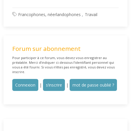
Francophones, néerlandophones
Travail
Forum sur abonnement
Pour participer à ce forum, vous devez vous enregistrer au
préalable. Merci d’indiquer ci-dessous l’identifiant personnel qui
vous a été fourni. Si vous n’êtes pas enregistré, vous devez vous
inscrire.
Connexion
|
s’inscrire
|
mot de passe oublié ?