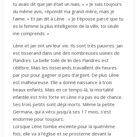
tu avais dit que Jan était un niais. » « Je suis toujours
du même avis, répondit ma grand-mère, mais je
l’aime. » Et Jan dit à Lène : « Je t’épouse parce que tu
es la femme la plus intelligente de la ville, toi seule
me comprends. »
Lène et Jan ont uni leur vie. Ils sont très pauvres. Jan
est tisserand dans une des nombreuses usines de
Flandres. La belle toile de lin des Flandres est
célèbre. Mais les tisserands travaillent dix heures
par jour pour gagner si peu d’argent. De plus Lène
est malheureuse. Elle a donné naissance à trois
beaux enfants. Mais en ce temps-là, la mortalité
infantile est très forte et Lène n’a pas eu de chance.
Ses trois petits sont déjà morts. Même la petite
Germana, qui a vécu jusqu’à ses 17 mois, s’est
endormie pour toujours.
Lorsque Lène tombe enceinte pour la quatrième
fois, elle va à l’église et se prosterne devant la