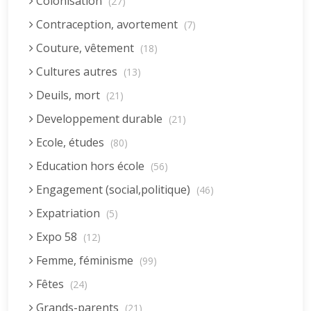
Colonisation
(27)
Contraception, avortement
(7)
Couture, vêtement
(18)
Cultures autres
(13)
Deuils, mort
(21)
Developpement durable
(21)
Ecole, études
(80)
Education hors école
(56)
Engagement (social,politique)
(46)
Expatriation
(5)
Expo 58
(12)
Femme, féminisme
(99)
Fêtes
(24)
Grands-parents
(21)