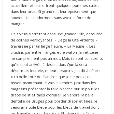
accueillent et leur offrent quelques pommes cuites
dans leur peau. Si grand est leur épuisement que
souvent ils s’endorment sans avoir la force de
manger.
Un soir ils s’arrêtent dans une grande ville, entourée
de collines verdoyantes, « Liège la Cité Ardente »
traversée par un large fleuve, « La Meuse ». Les
citadins parlent le français et le wallon. Jan et Lène
ne comprennent pas un mot. Mais ils sont conscients
qu’ils sont arrivés à destination. Que là sera
désormais leur vie, et leurs espoirs. Jan dit à Lène :
« La belle toile de Flandres que je ne peux plus
tisser, maintenant je vais la vendre. J’irai dans les
magasins présenter la toile blanche pur lin pour les
draps de lit et taies d’oreiller. Je vendrai la belle
dentelle de Bruges pour border draps et taies. Je
vendrai la toile bleue pour les bleus de travail dont
les travailleurs ont besoin. » Et Lène dit : « Nous