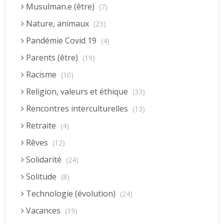
Musulman.e (être)
(7)
Nature, animaux
(23)
Pandémie Covid 19
(4)
Parents (être)
(19)
Racisme
(10)
Religion, valeurs et éthique
(33)
Rencontres interculturelles
(13)
Retraite
(4)
Rêves
(12)
Solidarité
(24)
Solitude
(8)
Technologie (évolution)
(24)
Vacances
(19)