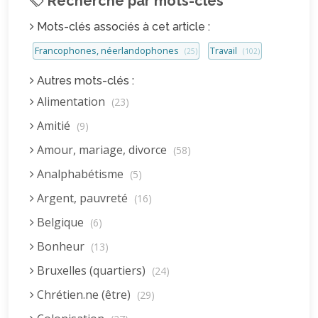
Recherche par mots-clés
Mots-clés associés à cet article :
Francophones, néerlandophones
Travail
(25)
(102)
Autres mots-clés :
Alimentation
(23)
Amitié
(9)
Amour, mariage, divorce
(58)
Analphabétisme
(5)
Argent, pauvreté
(16)
Belgique
(6)
Bonheur
(13)
Bruxelles (quartiers)
(24)
Chrétien.ne (être)
(29)