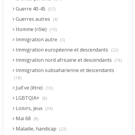
Guerre 40-45
(57)
Guerres autres
(4)
Homme (rôle)
(19)
Immigration autre
(3)
Immigration européenne et descendants
(23)
Immigration nord africaine et descendants
(18)
Immigration subsaharienne et descendants
(18)
Juif.ve (être)
(10)
LGBTQIA+
(8)
Loisirs, jeux
(34)
Mai 68
(8)
Maladie, handicap
(23)