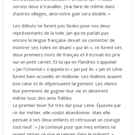
serons deux à travailler, j’irai faire de même dans
d’autres villages, ainsi notre gain sera double. »
Les débuts ne furent pas faciles pour nos deux
représentants de la toile. Jan qui ne parlait pas
encore la langue française devait se contenter de
montrer ses toiles en disant « pur lin », ce furent ses
deux premiers mots de français et il écrivait les prix
sur un petit carnet. Et lui qui en Flandres s’appelait
« Jan l’Oriental » s’appela ici « Jan pur lin. » Jan et Lène
furent bien accueillis en Wallonie. Les Wallons avaient
bon cœur et ils dépensaient largement. Les clients
leur permirent de gagner leur vie et devinrent
même tous des amis fidèles.
Le premier hiver fut très dur pour Lène. Épuisée par
ce dur métier, elle voulut abandonner. Mais elle
pensait à ses deux enfants et retrouvait un courage
tout neuf : « J’ai continué pour que mes enfants ne
vivent jamais ce que je peinais dans le présent. »