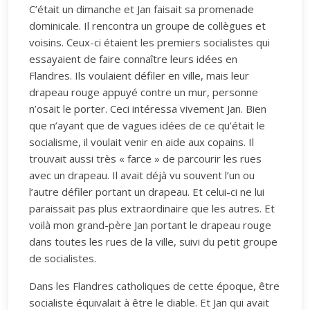
C’était un dimanche et Jan faisait sa promenade
dominicale. Il rencontra un groupe de collègues et
voisins. Ceux-ci étaient les premiers socialistes qui
essayaient de faire connaître leurs idées en
Flandres. Ils voulaient défiler en ville, mais leur
drapeau rouge appuyé contre un mur, personne
n’osait le porter. Ceci intéressa vivement Jan. Bien
que n’ayant que de vagues idées de ce qu’était le
socialisme, il voulait venir en aide aux copains. Il
trouvait aussi très « farce » de parcourir les rues
avec un drapeau. Il avait déjà vu souvent l’un ou
l’autre défiler portant un drapeau. Et celui-ci ne lui
paraissait pas plus extraordinaire que les autres. Et
voilà mon grand-père Jan portant le drapeau rouge
dans toutes les rues de la ville, suivi du petit groupe
de socialistes.
Dans les Flandres catholiques de cette époque, être
socialiste équivalait à être le diable. Et Jan qui avait