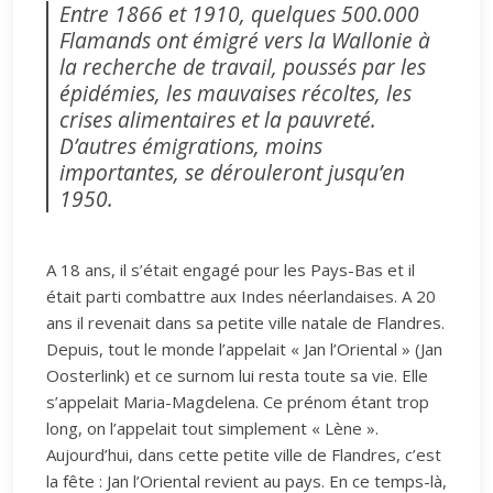
Entre 1866 et 1910, quelques 500.000
Flamands ont émigré vers la Wallonie à
la recherche de travail, poussés par les
épidémies, les mauvaises récoltes, les
crises alimentaires et la pauvreté.
D’autres émigrations, moins
importantes, se dérouleront jusqu’en
1950.
A 18 ans, il s’était engagé pour les Pays-Bas et il
était parti combattre aux Indes néerlandaises. A 20
ans il revenait dans sa petite ville natale de Flandres.
Depuis, tout le monde l’appelait « Jan l’Oriental » (Jan
Oosterlink) et ce surnom lui resta toute sa vie. Elle
s’appelait Maria-Magdelena. Ce prénom étant trop
long, on l’appelait tout simplement « Lène ».
Aujourd’hui, dans cette petite ville de Flandres, c’est
la fête : Jan l’Oriental revient au pays. En ce temps-là,