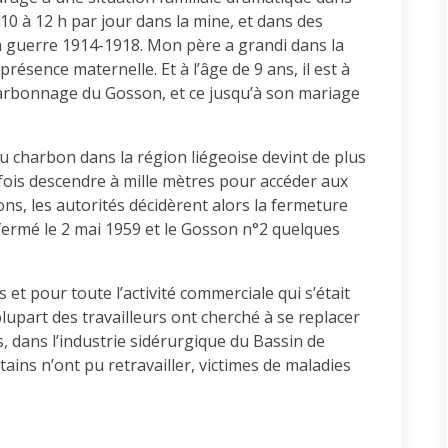
t 10 à 12 h par jour dans la mine, et dans des
 la guerre 1914-1918. Mon père a grandi dans la
résence maternelle. Et à l’âge de 9 ans, il est à
arbonnage du Gosson, et ce jusqu’à son mariage
du charbon dans la région liégeoise devint de plus
 parfois descendre à mille mètres pour accéder aux
s, les autorités décidèrent alors la fermeture
fermé le 2 mai 1959 et le Gosson n°2 quelques
et pour toute l’activité commerciale qui s’était
plupart des travailleurs ont cherché à se replacer
, dans l’industrie sidérurgique du Bassin de
tains n’ont pu retravailler, victimes de maladies