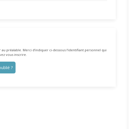
au préalable. Merci d’indiquer ci-dessous l’identifiant personnel qui
vez vous inscrire.
ublié ?