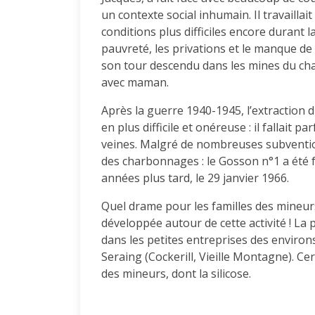
un contexte social inhumain. Il travaillai
conditions plus difficiles encore durant
pauvreté, les privations et le manque de p
son tour descendu dans les mines du ch
avec maman.
Après la guerre 1940-1945, l’extraction 
en plus difficile et onéreuse : il fallait
veines. Malgré de nombreuses subvention
des charbonnages : le Gosson n°1 a été 
années plus tard, le 29 janvier 1966.
Quel drame pour les familles des mineurs 
développée autour de cette activité ! La 
dans les petites entreprises des environs
Seraing (Cockerill, Vieille Montagne). Cer
des mineurs, dont la silicose.