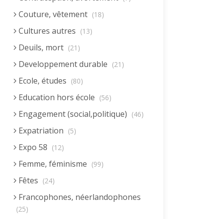
Couture, vêtement
(18)
Cultures autres
(13)
Deuils, mort
(21)
Developpement durable
(21)
Ecole, études
(80)
Education hors école
(56)
Engagement (social,politique)
(46)
Expatriation
(5)
Expo 58
(12)
Femme, féminisme
(99)
Fêtes
(24)
Francophones, néerlandophones
(25)