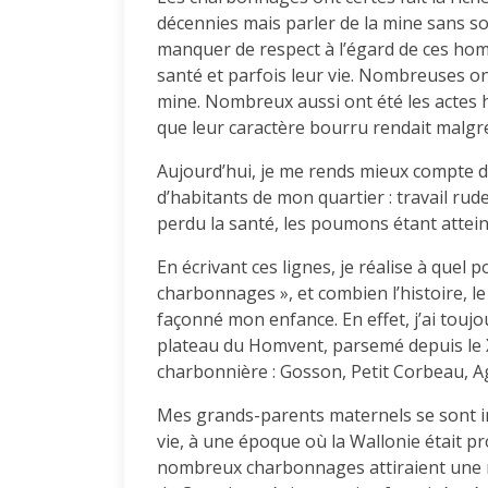
décennies mais parler de la mine sans sou
manquer de respect à l’égard de ces homm
santé et parfois leur vie. Nombreuses ont
mine. Nombreux aussi ont été les actes 
que leur caractère bourru rendait malgr
Aujourd’hui, je me rends mieux compte de
d’habitants de mon quartier : travail ru
perdu la santé, les poumons étant atteint
En écrivant ces lignes, je réalise à quel p
charbonnages », et combien l’histoire, le
façonné mon enfance. En effet, j’ai touj
plateau du Homvent, parsemé depuis le 
charbonnière : Gosson, Petit Corbeau, Ag
Mes grands-parents maternels se sont i
vie, à une époque où la Wallonie était pr
nombreux charbonnages attiraient une