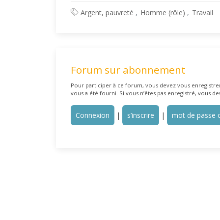
Argent, pauvreté
Homme (rôle)
Travail
Forum sur abonnement
Pour participer à ce forum, vous devez vous enregistrer 
vous a été fourni. Si vous n’êtes pas enregistré, vous de
Connexion
|
s’inscrire
|
mot de passe o