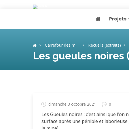
Projets
Page home
Carrefour des mémoires
Recueils (extraits)
Les gueules noires 
dimanche 3 octobre 2021
0
Les Gueules noires : c’est ainsi que l’on
surface après une pénible et laborieuse j
la mine).