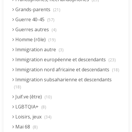
Grands-parents
(21)
Guerre 40-45
(57)
Guerres autres
(4)
Homme (rôle)
(19)
Immigration autre
(3)
Immigration européenne et descendants
(23)
Immigration nord africaine et descendants
(18)
Immigration subsaharienne et descendants
(18)
Juif.ve (être)
(10)
LGBTQIA+
(8)
Loisirs, jeux
(34)
Mai 68
(8)