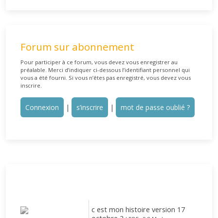
Forum sur abonnement
Pour participer à ce forum, vous devez vous enregistrer au
préalable. Merci d’indiquer ci-dessous l’identifiant personnel qui
vous a été fourni. Si vous n’êtes pas enregistré, vous devez vous
inscrire.
Connexion
|
s’inscrire
|
mot de passe oublié ?
c est mon histoire version 17