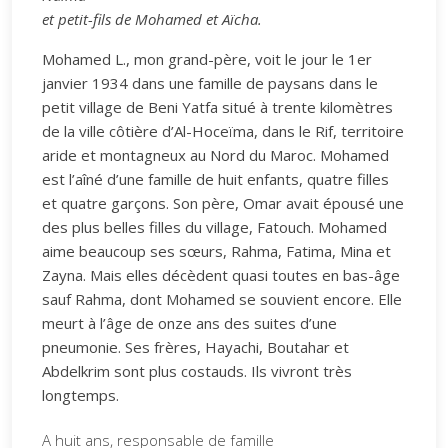
et petit-fils de Mohamed et Aïcha.
Mohamed L., mon grand-père, voit le jour le 1er
janvier 1934 dans une famille de paysans dans le
petit village de Beni Yatfa situé à trente kilomètres
de la ville côtière d’Al-Hoceïma, dans le Rif, territoire
aride et montagneux au Nord du Maroc. Mohamed
est l’aîné d’une famille de huit enfants, quatre filles
et quatre garçons. Son père, Omar avait épousé une
des plus belles filles du village, Fatouch. Mohamed
aime beaucoup ses sœurs, Rahma, Fatima, Mina et
Zayna. Mais elles décèdent quasi toutes en bas-âge
sauf Rahma, dont Mohamed se souvient encore. Elle
meurt à l’âge de onze ans des suites d’une
pneumonie. Ses frères, Hayachi, Boutahar et
Abdelkrim sont plus costauds. Ils vivront très
longtemps.
A huit ans, responsable de famille