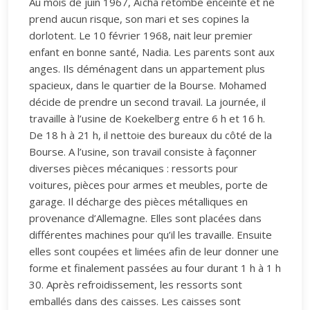
Au mois de juin 1967, Aïcha retombe enceinte et ne
prend aucun risque, son mari et ses copines la
dorlotent. Le 10 février 1968, nait leur premier
enfant en bonne santé, Nadia. Les parents sont aux
anges. Ils déménagent dans un appartement plus
spacieux, dans le quartier de la Bourse. Mohamed
décide de prendre un second travail. La journée, il
travaille à l’usine de Koekelberg entre 6 h et 16 h.
De 18 h à 21 h, il nettoie des bureaux du côté de la
Bourse. A l’usine, son travail consiste à façonner
diverses pièces mécaniques : ressorts pour
voitures, pièces pour armes et meubles, porte de
garage. Il décharge des pièces métalliques en
provenance d’Allemagne. Elles sont placées dans
différentes machines pour qu’il les travaille. Ensuite
elles sont coupées et limées afin de leur donner une
forme et finalement passées au four durant 1 h à 1 h
30. Après refroidissement, les ressorts sont
emballés dans des caisses. Les caisses sont