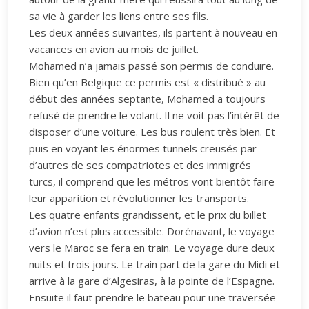
sa vie à garder les liens entre ses fils.
Les deux années suivantes, ils partent à nouveau en
vacances en avion au mois de juillet.
Mohamed n’a jamais passé son permis de conduire.
Bien qu’en Belgique ce permis est « distribué » au
début des années septante, Mohamed a toujours
refusé de prendre le volant. Il ne voit pas l’intérêt de
disposer d’une voiture. Les bus roulent très bien. Et
puis en voyant les énormes tunnels creusés par
d’autres de ses compatriotes et des immigrés
turcs, il comprend que les métros vont bientôt faire
leur apparition et révolutionner les transports.
Les quatre enfants grandissent, et le prix du billet
d’avion n’est plus accessible. Dorénavant, le voyage
vers le Maroc se fera en train. Le voyage dure deux
nuits et trois jours. Le train part de la gare du Midi et
arrive à la gare d’Algesiras, à la pointe de l’Espagne.
Ensuite il faut prendre le bateau pour une traversée