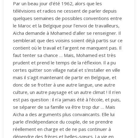
Par un beau jour d’été 1962, alors que les
télévisions et radios ne cessent de parler depuis
quelques semaines de possibles conventions entre
le Maroc et la Belgique pour l’envoi de travailleurs,
Aïcha demande à Mohamed d’aller se renseigner. Il
semblerait que des voisins soient déjà partis sur ce
contient où le travail et l’argent ne manquent pas. Il
faut tenter sa chance … Mais, Mohamed est très
prudent et prend le temps de la réflexion. Il a pu
certes quitter son village natal et s’installer en ville
mais il s’agit maintenant de partir en Belgique, et
donc de se frotter à une autre langue, une autre
culture, un autre paysage et un autre climat ! Il n’en
est pas question : il n’a jamais été à l’école, et puis,
se séparer de sa famille va être trop dur … Mais
Aïcha a des arguments plus convaincants. Elle lui
parle d’indépendance du couple, de se prendre
réellement en charge et de ne pas continuer à
dépendre des frères et belles-sœurs. La vie en