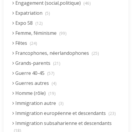
Engagement (social,politique)
(46)
Expatriation
(5)
Expo 58
(12)
Femme, féminisme
(99)
Fêtes
(24)
Francophones, néerlandophones
(25)
Grands-parents
(21)
Guerre 40-45
(57)
Guerres autres
(4)
Homme (rôle)
(19)
Immigration autre
(3)
Immigration européenne et descendants
(23)
Immigration subsaharienne et descendants
(18)