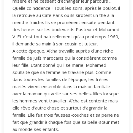
misère et ne cessent d’échanger leur parcours …
Quelle coïncidence ! Tous les soirs, après le boulot, il
la retrouve au Café Paris où ils sirotent un thé à la
menthe fraîche. Ils se promènent ensuite pendant
des heures sur les boulevards Pasteur et Mohamed
V. Et c’est tout naturellement qu’au printemps 1960,
il demande sa main à son cousin et tuteur.
A cette époque, Aïcha travaille auprès d’une riche
famille de juifs marocains qui la considèrent comme
leur fille. Etant donné qu’il se marie, Mohamed
souhaite que sa femme ne travaille plus. Comme
dans toutes les familles de l’époque, les frères
mariés vivent ensemble dans la maison familiale
avec la maman qui veille sur ses belles-filles lorsque
les hommes vont travailler. Aïcha est contente mais
elle rêve d’autre chose et surtout d’agrandir la
famille. Elle fait trois fausses-couches et sa peine ne
fait que grandir à chaque fois que sa belle-sœur met
au monde ses enfants.