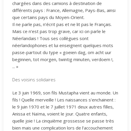
chargées dans des camions à destination de
différents pays : France, Allemagne, Pays-Bas, ainsi
que certains pays du Moyen-Orient.
Il ne parle pas, n’écrit pas et ne lit pas le Français.
Mais ce n’est pas trop grave, car ici on parle le
Néerlandais ! Tous ses collègues sont
néerlandophones et lui enseignent quelques mots
passe-partout du type « goeien dag, om acht uur
beginnen, tot morgen, twintig minuten, verdoem !,
... »
Des voisins solidaires
Le 3 juin 1969, son fils Mustapha vient au monde. Un
fils ! Quelle merveille ! Les naissances s’enchainent :
le 9 juin 1970 et le 7 juillet 1971 deux autres filles,
Anissa et Naïma, voient le jour. Quatre enfants,
quelle joie ! La cinquième grossesse se passe très
bien mais une complication lors de l’accouchement