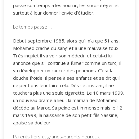
passe son temps à les nourrir, les surprotéger et
surtout à leur donner l’envie d’étudier.
Le temps passe …
Début septembre 1985, alors qu’il n’a que 51 ans,
Mohamed crache du sang et a une mauvaise toux.
Très inquiet il va voir son médecin et celui-ci lui
annonce que s’il continue à fumer comme un turc, il
va développer un cancer des poumons. C’est la
douche froide. Il pense à ses enfants et se dit qu’il
ne peut pas leur faire cela. Dès cet instant, il ne
touchera plus une seule cigarette. Le 10 mars 1999,
un nouveau drame a lieu : la maman de Mohamed
décède au Maroc. Sa peine est immense mais le 12
mars 1999, la naissance de son petit-fils Yassine,
apaise sa douleur.
Parents fiers et grands-parents heureux