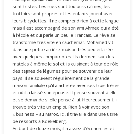
sont tristes. Les rues sont toujours calmes, les
trottoirs sont propres et les enfants jouent avec
leurs bicyclettes. Il ne comprend rien à cette langue
mais il est accompagné de son ami Ahmed qui a été
à l’école et qui parle un peu le Français. Le rêve se
transforme très vite en cauchemar. Mohamed vit
dans une petite arrière-maison très peu éclairée
avec quelques compatriotes. Ils dorment sur des
matelas à même le sol et ils cuisinent à tour de rôle
des tajines de légumes pour se souvenir de leur
pays. Il se souvient régulièrement de la grande
maison familiale qu’il a achetée avec ses trois frères
et où il a laissé son épouse. Il pense souvent à elle
et se demande si elle pense à lui. Heureusement, il
trouve très vite un emploi. Rien à voir avec son
« business » au Maroc. Ici, il travaille dans une usine
de ressorts à Koekelberg.
Au bout de douze mois, il a assez d’économies et