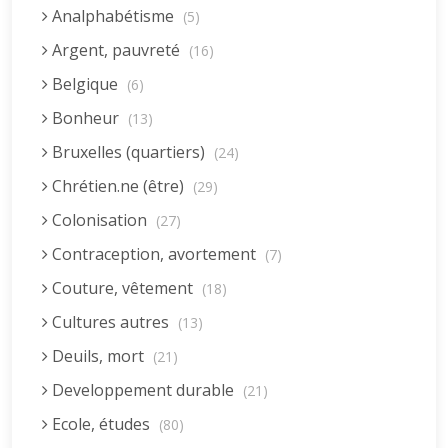
Analphabétisme
(5)
Argent, pauvreté
(16)
Belgique
(6)
Bonheur
(13)
Bruxelles (quartiers)
(24)
Chrétien.ne (être)
(29)
Colonisation
(27)
Contraception, avortement
(7)
Couture, vêtement
(18)
Cultures autres
(13)
Deuils, mort
(21)
Developpement durable
(21)
Ecole, études
(80)