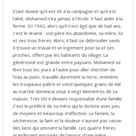
Etant donné qu’il est né à la campagne et qu’il est
l’aîné, Mohamed n’ira jamais à l’école. Il faut aider à la
ferme. En 1942, alors qu’il n’est âgé que de huit ans,
c’est le drame : son père les abandonne, sa mère, lui
et ses trois frères. Alors, il faut se débrouiller seuls.
Il trouve un travail et un logement pour lui et ses
proches, offert par les habitants du village. La
générosité est grande entre paysans. Mohamed se
lève tous les jours à l’aube pour aller chercher de
l’eau au puits, travaille durement la terre, emmène
les troupeaux paître et vend quelques grains de blé
au marché dominical situé à vingt kilomètres de sa
maison. Très tôt il devient responsable d’une famille.
C’est le préféré de sa mère qui le dorlote avec peu
de moyens et beaucoup d’affection. La famine, la
sécheresse, la faim et la douleur n’auront pas raison
des liens qui unissent la famille. Les quatre frères
grandissent entourés de l’amour d’une mère.