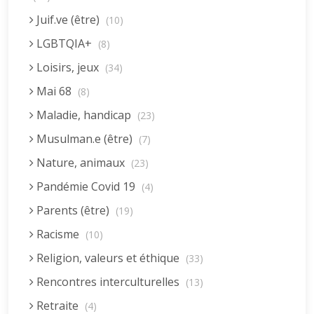
Juif.ve (être)
(10)
LGBTQIA+
(8)
Loisirs, jeux
(34)
Mai 68
(8)
Maladie, handicap
(23)
Musulman.e (être)
(7)
Nature, animaux
(23)
Pandémie Covid 19
(4)
Parents (être)
(19)
Racisme
(10)
Religion, valeurs et éthique
(33)
Rencontres interculturelles
(13)
Retraite
(4)