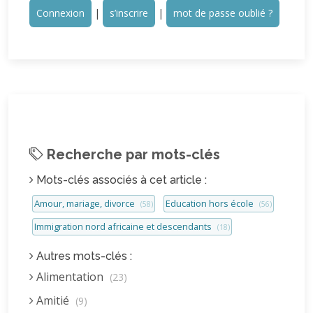
Connexion
|
s’inscrire
|
mot de passe oublié ?
Recherche par mots-clés
Mots-clés associés à cet article :
Amour, mariage, divorce
Education hors école
(58)
(56)
Immigration nord africaine et descendants
(18)
Autres mots-clés :
Alimentation
(23)
Amitié
(9)