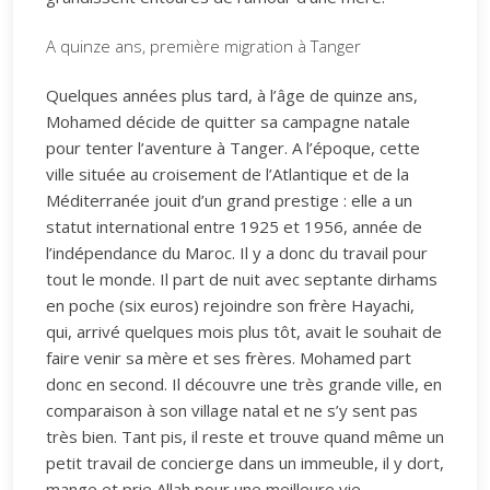
A quinze ans, première migration à Tanger
Quelques années plus tard, à l’âge de quinze ans,
Mohamed décide de quitter sa campagne natale
pour tenter l’aventure à Tanger. A l’époque, cette
ville située au croisement de l’Atlantique et de la
Méditerranée jouit d’un grand prestige : elle a un
statut international entre 1925 et 1956, année de
l’indépendance du Maroc. Il y a donc du travail pour
tout le monde. Il part de nuit avec septante dirhams
en poche (six euros) rejoindre son frère Hayachi,
qui, arrivé quelques mois plus tôt, avait le souhait de
faire venir sa mère et ses frères. Mohamed part
donc en second. Il découvre une très grande ville, en
comparaison à son village natal et ne s’y sent pas
très bien. Tant pis, il reste et trouve quand même un
petit travail de concierge dans un immeuble, il y dort,
mange et prie Allah pour une meilleure vie.