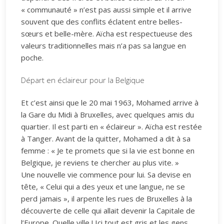
« communauté » n’est pas aussi simple et il arrive
souvent que des conflits éclatent entre belles-
sœurs et belle-mère. Aïcha est respectueuse des
valeurs traditionnelles mais n’a pas sa langue en
poche.
Départ en éclaireur pour la Belgique
Et c’est ainsi que le 20 mai 1963, Mohamed arrive à
la Gare du Midi à Bruxelles, avec quelques amis du
quartier. Il est parti en « éclaireur ». Aïcha est restée
à Tanger. Avant de la quitter, Mohamed a dit à sa
femme : « Je te promets que si la vie est bonne en
Belgique, je reviens te chercher au plus vite. »
Une nouvelle vie commence pour lui. Sa devise en
tête, « Celui qui a des yeux et une langue, ne se
perd jamais », il arpente les rues de Bruxelles à la
découverte de celle qui allait devenir la Capitale de
l’Europe. Quelle ville ! Ici tout est gris et les gens