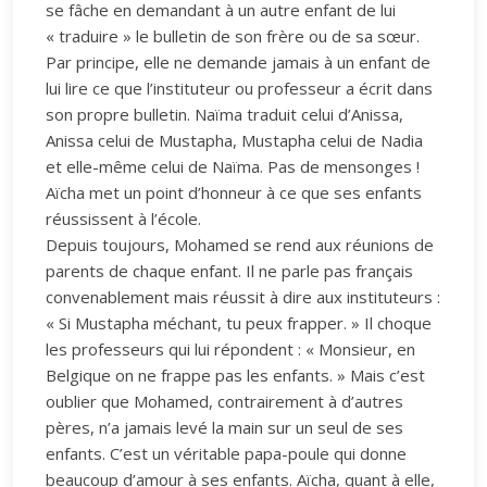
se fâche en demandant à un autre enfant de lui
« traduire » le bulletin de son frère ou de sa sœur.
Par principe, elle ne demande jamais à un enfant de
lui lire ce que l’instituteur ou professeur a écrit dans
son propre bulletin. Naïma traduit celui d’Anissa,
Anissa celui de Mustapha, Mustapha celui de Nadia
et elle-même celui de Naïma. Pas de mensonges !
Aïcha met un point d’honneur à ce que ses enfants
réussissent à l’école.
Depuis toujours, Mohamed se rend aux réunions de
parents de chaque enfant. Il ne parle pas français
convenablement mais réussit à dire aux instituteurs :
« Si Mustapha méchant, tu peux frapper. » Il choque
les professeurs qui lui répondent : « Monsieur, en
Belgique on ne frappe pas les enfants. » Mais c’est
oublier que Mohamed, contrairement à d’autres
pères, n’a jamais levé la main sur un seul de ses
enfants. C’est un véritable papa-poule qui donne
beaucoup d’amour à ses enfants. Aïcha, quant à elle,