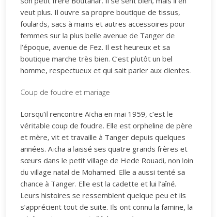
son petit frère Boutahar. Il se sent bien, mais il en
veut plus. Il ouvre sa propre boutique de tissus,
foulards, sacs à mains et autres accessoires pour
femmes sur la plus belle avenue de Tanger de
l’époque, avenue de Fez. Il est heureux et sa
boutique marche très bien. C’est plutôt un bel
homme, respectueux et qui sait parler aux clientes.
Coup de foudre et mariage
Lorsqu’il rencontre Aïcha en mai 1959, c’est le
véritable coup de foudre. Elle est orpheline de père
et mère, vit et travaille à Tanger depuis quelques
années. Aïcha a laissé ses quatre grands frères et
sœurs dans le petit village de Hede Rouadi, non loin
du village natal de Mohamed. Elle a aussi tenté sa
chance à Tanger. Elle est la cadette et lui l’aîné.
Leurs histoires se ressemblent quelque peu et ils
s’apprécient tout de suite. Ils ont connu la famine, la