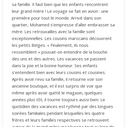
sa famille. Il faut bien que les enfants rencontrent
leur grand-mère ! Le voyage se fait en avion : une
première pour tout le monde. Arrivé dans son
quartier, Mohamed s’empresse d’aller embrasser sa
mère. Les retrouvailles avec la famille sont
exceptionnelles. Les cousins marocains découvrent
les petits Belges. « Finalement, ils nous
ressemblent » pouvait-on entendre de la bouche
des uns et des autres. Les vacances se passent
dans la joie et la bonne humeur. Ses enfants
s’entendent bien avec leurs cousins et cousines.
Après avoir revu sa famille, il retourne voir son
ancienne boutique, et il est surpris de voir que
même après avoir quitté le magasin, quelques
années plus tôt, il tourne toujours aussi bien. Le
quotidien des vacances est rythmé par des longues
soirées familiales pendant lesquelles les quatre
frères et leurs familles respectives se retrouvent
autour de la grand-mère qui réussira tout au long de