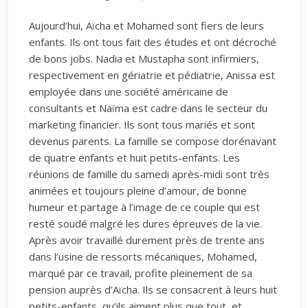
Aujourd’hui, Aïcha et Mohamed sont fiers de leurs
enfants. Ils ont tous fait des études et ont décroché
de bons jobs. Nadia et Mustapha sont infirmiers,
respectivement en gériatrie et pédiatrie, Anissa est
employée dans une société américaine de
consultants et Naïma est cadre dans le secteur du
marketing financier. Ils sont tous mariés et sont
devenus parents. La famille se compose dorénavant
de quatre enfants et huit petits-enfants. Les
réunions de famille du samedi après-midi sont très
animées et toujours pleine d’amour, de bonne
humeur et partage à l’image de ce couple qui est
resté soudé malgré les dures épreuves de la vie.
Après avoir travaillé durement près de trente ans
dans l’usine de ressorts mécaniques, Mohamed,
marqué par ce travail, profite pleinement de sa
pension auprès d’Aïcha. Ils se consacrent à leurs huit
petits-enfants, qu’ils aiment plus que tout, et