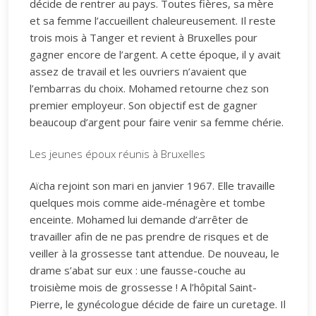
décide de rentrer au pays. Toutes fières, sa mère
et sa femme l’accueillent chaleureusement. Il reste
trois mois à Tanger et revient à Bruxelles pour
gagner encore de l’argent. A cette époque, il y avait
assez de travail et les ouvriers n’avaient que
l’embarras du choix. Mohamed retourne chez son
premier employeur. Son objectif est de gagner
beaucoup d’argent pour faire venir sa femme chérie.
Les jeunes époux réunis à Bruxelles
Aïcha rejoint son mari en janvier 1967. Elle travaille
quelques mois comme aide-ménagère et tombe
enceinte. Mohamed lui demande d’arrêter de
travailler afin de ne pas prendre de risques et de
veiller à la grossesse tant attendue. De nouveau, le
drame s’abat sur eux : une fausse-couche au
troisième mois de grossesse ! A l’hôpital Saint-
Pierre, le gynécologue décide de faire un curetage. Il