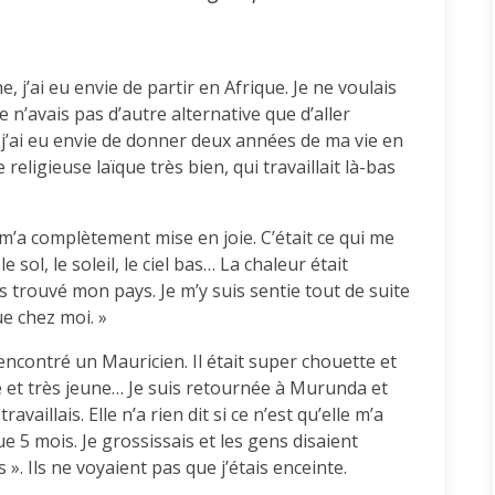
 j’ai eu envie de partir en Afrique. Je ne voulais
e n’avais pas d’autre alternative que d’aller
 j’ai eu envie de donner deux années de ma vie en
religieuse laïque très bien, qui travaillait là-bas
e m’a complètement mise en joie. C’était ce qui me
 sol, le soleil, le ciel bas… La chaleur était
is trouvé mon pays. Je m’y suis sentie tout de suite
ue chez moi. »
encontré un Mauricien. Il était super chouette et
ve et très jeune… Je suis retournée à Murunda et
availlais. Elle n’a rien dit si ce n’est qu’elle m’a
 5 mois. Je grossissais et les gens disaient
 Ils ne voyaient pas que j’étais enceinte.