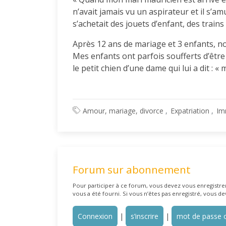
n’avait jamais vu un aspirateur et il s’amu
s’achetait des jouets d’enfant, des trains
Après 12 ans de mariage et 3 enfants, n
Mes enfants ont parfois soufferts d’être m
le petit chien d’une dame qui lui a dit : 
Amour, mariage, divorce
Expatriation
Im
Forum sur abonnement
Pour participer à ce forum, vous devez vous enregistrer 
vous a été fourni. Si vous n’êtes pas enregistré, vous de
Connexion
|
s’inscrire
|
mot de passe o