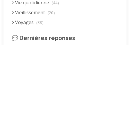
Vie quotidienne
(44)
Vieillissement
(20)
Voyages
(38)
Dernières réponses
La fessée (Jacques B.)
par jean pierre
5 décembre 2022 à 20h04min
Être fille, épouse, mère…et enfin
moi-même ! (Lucienne)
par clodomir
4 novembre 2022 à 18h06min
Mon arrière grand-mère
(Jacqueline)
par clodomir
4 novembre 2022 à 18h04min