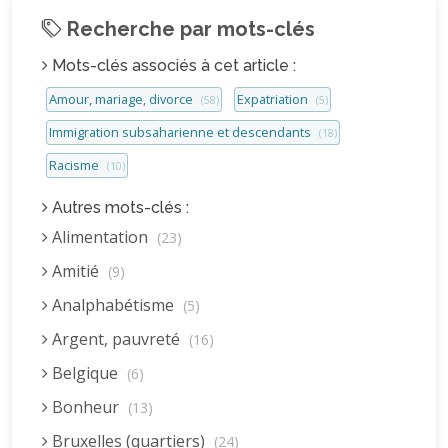
Recherche par mots-clés
Mots-clés associés à cet article :
Amour, mariage, divorce
Expatriation
(58)
(5)
Immigration subsaharienne et descendants
(18)
Racisme
(10)
Autres mots-clés :
Alimentation
(23)
Amitié
(9)
Analphabétisme
(5)
Argent, pauvreté
(16)
Belgique
(6)
Bonheur
(13)
Bruxelles (quartiers)
(24)