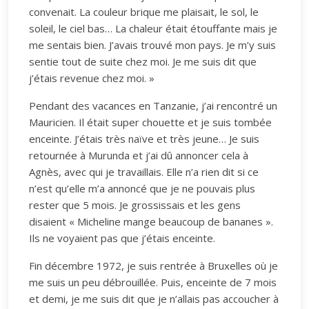
convenait. La couleur brique me plaisait, le sol, le
soleil, le ciel bas… La chaleur était étouffante mais je
me sentais bien. J’avais trouvé mon pays. Je m’y suis
sentie tout de suite chez moi. Je me suis dit que
j’étais revenue chez moi. »
Pendant des vacances en Tanzanie, j’ai rencontré un
Mauricien. Il était super chouette et je suis tombée
enceinte. J’étais très naïve et très jeune… Je suis
retournée à Murunda et j’ai dû annoncer cela à
Agnès, avec qui je travaillais. Elle n’a rien dit si ce
n’est qu’elle m’a annoncé que je ne pouvais plus
rester que 5 mois. Je grossissais et les gens
disaient « Micheline mange beaucoup de bananes ».
Ils ne voyaient pas que j’étais enceinte.
Fin décembre 1972, je suis rentrée à Bruxelles où je
me suis un peu débrouillée. Puis, enceinte de 7 mois
et demi, je me suis dit que je n’allais pas accoucher à