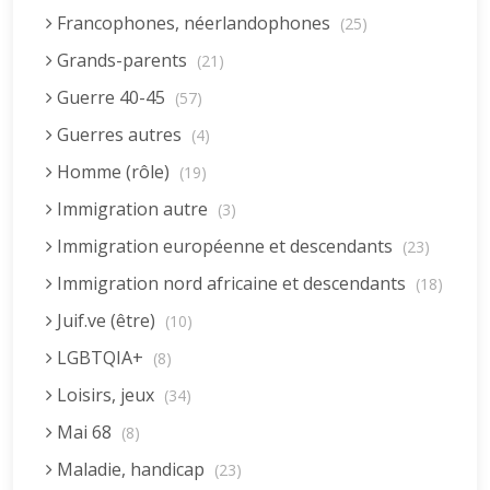
Francophones, néerlandophones
(25)
Grands-parents
(21)
Guerre 40-45
(57)
Guerres autres
(4)
Homme (rôle)
(19)
Immigration autre
(3)
Immigration européenne et descendants
(23)
Immigration nord africaine et descendants
(18)
Juif.ve (être)
(10)
LGBTQIA+
(8)
Loisirs, jeux
(34)
Mai 68
(8)
Maladie, handicap
(23)