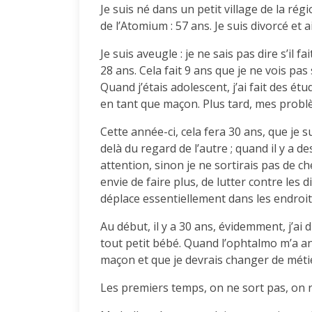
Je suis né dans un petit village de la régi
de l’Atomium : 57 ans. Je suis divorcé et 
Je suis aveugle : je ne sais pas dire s’il fai
28 ans. Cela fait 9 ans que je ne vois pas s’
Quand j’étais adolescent, j’ai fait des étu
en tant que maçon. Plus tard, mes problè
Cette année-ci, cela fera 30 ans, que je 
delà du regard de l’autre ; quand il y a de
attention, sinon je ne sortirais pas de ch
envie de faire plus, de lutter contre les 
déplace essentiellement dans les endroit
Au début, il y a 30 ans, évidemment, j’ai 
tout petit bébé. Quand l’ophtalmo m’a a
maçon et que je devrais changer de métie
Les premiers temps, on ne sort pas, on res