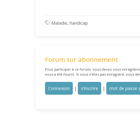
Maladie, handicap
Forum sur abonnement
Pour participer à ce forum, vous devez vous enregistrer 
vous a été fourni. Si vous n’êtes pas enregistré, vous de
Connexion
|
s’inscrire
|
mot de passe o