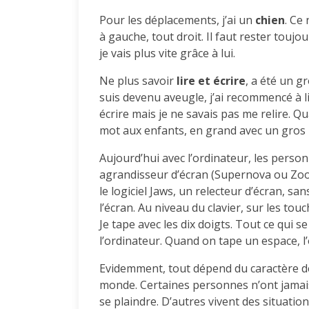
Pour les déplacements, j’ai un
chien
. Ce 
à gauche, tout droit. Il faut rester toujour
je vais plus vite grâce à lui.
Ne plus savoir
lire et écrire
, a été un g
suis devenu aveugle, j’ai recommencé à li
écrire mais je ne savais pas me relire. Qu
mot aux enfants, en grand avec un gros
Aujourd’hui avec l’ordinateur, les person
agrandisseur d’écran (Supernova ou Zoomt
le logiciel Jaws, un relecteur d’écran, sans 
l’écran. Au niveau du clavier, sur les touc
Je tape avec les dix doigts. Tout ce qui s
l’ordinateur. Quand on tape un espace, l
Evidemment, tout dépend du caractère de 
monde. Certaines personnes n’ont jamais e
se plaindre. D’autres vivent des situations