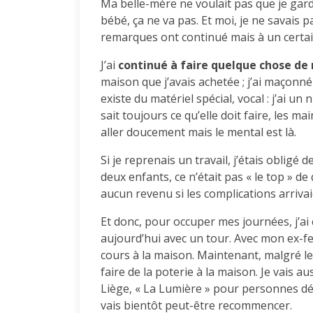
Ma belle-mère ne voulait pas que je gard
bébé, ça ne va pas. Et moi, je ne savais p
remarques ont continué mais à un certai
J’ai
continué à faire quelque chose de
maison que j’avais achetée ; j’ai maçonné 
existe du matériel spécial, vocal : j’ai un
sait toujours ce qu’elle doit faire, les ma
aller doucement mais le mental est là.
Si je reprenais un travail, j’étais obligé
deux enfants, ce n’était pas « le top » de 
aucun revenu si les complications arrivai
Et donc, pour occuper mes journées, j’ai 
aujourd’hui avec un tour. Avec mon ex-fe
cours à la maison. Maintenant, malgré le f
faire de la poterie à la maison. Je vais 
Liège, « La Lumière » pour personnes défic
vais bientôt peut-être recommencer.