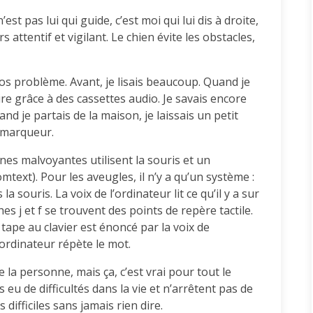
n’est pas lui qui guide, c’est moi qui lui dis à droite,
s attentif et vigilant. Le chien évite les obstacles,
ros problème. Avant, je lisais beaucoup. Quand je
re grâce à des cassettes audio. Je savais encore
and je partais de la maison, je laissais un petit
 marqueur.
nes malvoyantes utilisent la souris et un
ext). Pour les aveugles, il n’y a qu’un système :
la souris. La voix de l’ordinateur lit ce qu’il y a sur
hes j et f se trouvent des points de repère tactile.
e tape au clavier est énoncé par la voix de
’ordinateur répète le mot.
la personne, mais ça, c’est vrai pour tout le
u de difficultés dans la vie et n’arrêtent pas de
 difficiles sans jamais rien dire.