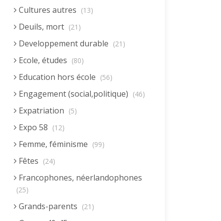
Cultures autres
(13)
Deuils, mort
(21)
Developpement durable
(21)
Ecole, études
(80)
Education hors école
(56)
Engagement (social,politique)
(46)
Expatriation
(5)
Expo 58
(12)
Femme, féminisme
(99)
Fêtes
(24)
Francophones, néerlandophones
(25)
Grands-parents
(21)