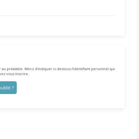
au préalable. Merci d’indiquer ci-dessous l’identifiant personnel qui
vez vous inscrire.
ublié ?