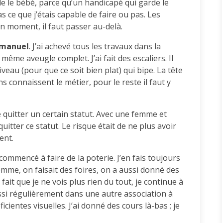
e le bébé, parce qu’un handicapé qui garde le
as ce que j’étais capable de faire ou pas. Les
n moment, il faut passer au-delà.
 manuel
. J’ai achevé tous les travaux dans la
même aveugle complet. J’ai fait des escaliers. Il
 niveau (pour que ce soit bien plat) qui bipe. La tête
ins connaissent le métier, pour le reste il faut y
 de quitter un certain statut. Avec une femme et
quitter ce statut. Le risque était de ne plus avoir
ent.
commencé à faire de la poterie. J’en fais toujours
mme, on faisait des foires, on a aussi donné des
ait que je ne vois plus rien du tout, je continue à
aussi régulièrement dans une autre association à
ientes visuelles. J’ai donné des cours là-bas ; je