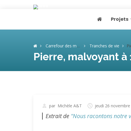
Projets
Page home
Carrefour des mémoires
Tranches de vie
Pie
Pierre, malvoyant à
par
Michèle A&T
jeudi 26 novembre
Extrait de
"Nous racontons notre v