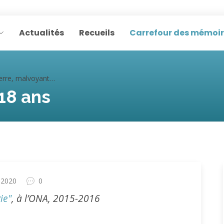
Actualités
Recueils
Carrefour des mémoi
rre, malvoyant à 18 ans
 18 ans
 2020
0
ie"
, à l’ONA, 2015-2016