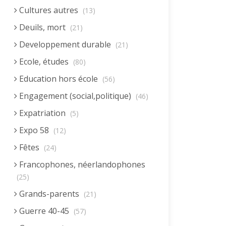
Cultures autres
(13)
Deuils, mort
(21)
Developpement durable
(21)
Ecole, études
(80)
Education hors école
(56)
Engagement (social,politique)
(46)
Expatriation
(5)
Expo 58
(12)
Fêtes
(24)
Francophones, néerlandophones
(25)
Grands-parents
(21)
Guerre 40-45
(57)