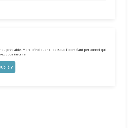
au préalable. Merci d’indiquer ci-dessous l’identifiant personnel qui
vez vous inscrire.
ublié ?