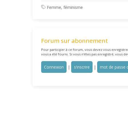
Femme, féminisme
Forum sur abonnement
Pour participer à ce forum, vous devez vous enregistrer 
vous a été fourni. Si vous n’êtes pas enregistré, vous de
Connexion
|
s’inscrire
|
mot de passe o