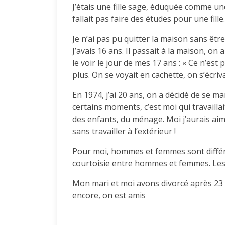
J’étais une fille sage, éduquée comme une 
fallait pas faire des études pour une fille. 
Je n’ai pas pu quitter la maison sans êtr
J’avais 16 ans. Il passait à la maison, on
le voir le jour de mes 17 ans : « Ce n’est 
plus. On se voyait en cachette, on s’écriva
En 1974, j’ai 20 ans, on a décidé de se mari
certains moments, c’est moi qui travailla
des enfants, du ménage. Moi j’aurais aim
sans travailler à l’extérieur !
Pour moi, hommes et femmes sont différen
courtoisie entre hommes et femmes. Les 
Mon mari et moi avons divorcé après 23 
encore, on est amis