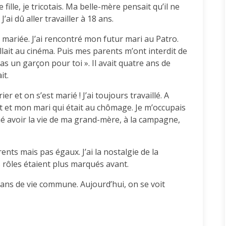
fille, je tricotais. Ma belle-mère pensait qu’il ne
J’ai dû aller travailler à 18 ans.
e mariée. J’ai rencontré mon futur mari au Patro.
 allait au cinéma. Puis mes parents m’ont interdit de
pas un garçon pour toi ». Il avait quatre ans de
it.
er et on s’est marié ! J’ai toujours travaillé. A
it et mon mari qui était au chômage. Je m’occupais
é avoir la vie de ma grand-mère, à la campagne,
ts mais pas égaux. J’ai la nostalgie de la
rôles étaient plus marqués avant.
ans de vie commune. Aujourd’hui, on se voit