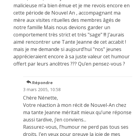
malicieuse m’a bien émue et je me revois encore en
cette période de Nouvel An , accompagnant ma
mère aux visites rituelles des membres âgés de
notre famille Mais nous devions garder un
comportement très strict et très "sage" !!! J’aurais
aimé rencontrer une Tante Jeanne de cet accabit !
mais je me demande si aujourd’hui "nos" jeunes
apprécieraient encore à sa juste valeur cet humour
offert par leurs ancêtres ??? Qu’en pensez-vous ?
Répondre
3 mars 2005, 10:58
Chère Nénette,
Votre réaction à mon récit de Nouvel-An chez
ma tante Jeanne méritait mieux qu’une réponse
aussi tardive, j’en conviens...
Rassurez-vous, l’humour ne perd pas tous ses
droits. J’en veux pour preuve la joie de mes