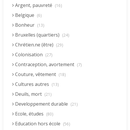
Argent, pauvreté
(16)
Belgique
(6)
Bonheur
(13)
Bruxelles (quartiers)
(24)
Chrétien.ne (être)
(29)
Colonisation
(27)
Contraception, avortement
(7)
Couture, vêtement
(18)
Cultures autres
(13)
Deuils, mort
(21)
Developpement durable
(21)
Ecole, études
(80)
Education hors école
(56)