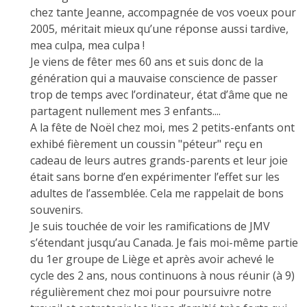
chez tante Jeanne, accompagnée de vos voeux pour
2005, méritait mieux qu’une réponse aussi tardive,
mea culpa, mea culpa !
Je viens de fêter mes 60 ans et suis donc de la
génération qui a mauvaise conscience de passer
trop de temps avec l’ordinateur, état d’âme que ne
partagent nullement mes 3 enfants....
A la fête de Noël chez moi, mes 2 petits-enfants ont
exhibé fièrement un coussin "péteur" reçu en
cadeau de leurs autres grands-parents et leur joie
était sans borne d’en expérimenter l’effet sur les
adultes de l’assemblée. Cela me rappelait de bons
souvenirs.
Je suis touchée de voir les ramifications de JMV
s’étendant jusqu’au Canada. Je fais moi-même partie
du 1er groupe de Liège et après avoir achevé le
cycle des 2 ans, nous continuons à nous réunir (à 9)
régulièrement chez moi pour poursuivre notre