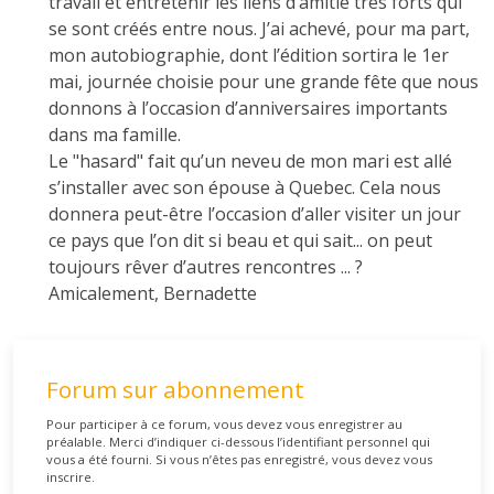
travail et entretenir les liens d’amitié très forts qui
se sont créés entre nous. J’ai achevé, pour ma part,
mon autobiographie, dont l’édition sortira le 1er
mai, journée choisie pour une grande fête que nous
donnons à l’occasion d’anniversaires importants
dans ma famille.
Le "hasard" fait qu’un neveu de mon mari est allé
s’installer avec son épouse à Quebec. Cela nous
donnera peut-être l’occasion d’aller visiter un jour
ce pays que l’on dit si beau et qui sait... on peut
toujours rêver d’autres rencontres ... ?
Amicalement, Bernadette
Forum sur abonnement
Pour participer à ce forum, vous devez vous enregistrer au
préalable. Merci d’indiquer ci-dessous l’identifiant personnel qui
vous a été fourni. Si vous n’êtes pas enregistré, vous devez vous
inscrire.