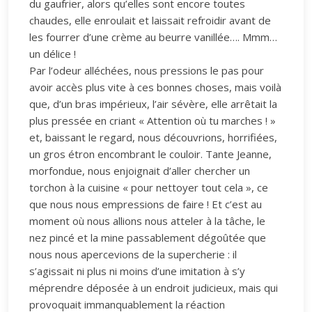
du gaufrier, alors qu’elles sont encore toutes
chaudes, elle enroulait et laissait refroidir avant de
les fourrer d’une crème au beurre vanillée…. Mmm…
un délice !
Par l’odeur alléchées, nous pressions le pas pour
avoir accès plus vite à ces bonnes choses, mais voilà
que, d’un bras impérieux, l’air sévère, elle arrêtait la
plus pressée en criant « Attention où tu marches ! »
et, baissant le regard, nous découvrions, horrifiées,
un gros étron encombrant le couloir. Tante Jeanne,
morfondue, nous enjoignait d’aller chercher un
torchon à la cuisine « pour nettoyer tout cela », ce
que nous nous empressions de faire ! Et c’est au
moment où nous allions nous atteler à la tâche, le
nez pincé et la mine passablement dégoûtée que
nous nous apercevions de la supercherie : il
s’agissait ni plus ni moins d’une imitation à s’y
méprendre déposée à un endroit judicieux, mais qui
provoquait immanquablement la réaction