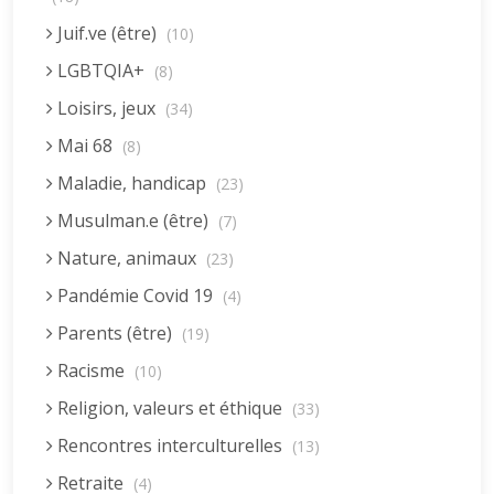
Juif.ve (être)
(10)
LGBTQIA+
(8)
Loisirs, jeux
(34)
Mai 68
(8)
Maladie, handicap
(23)
Musulman.e (être)
(7)
Nature, animaux
(23)
Pandémie Covid 19
(4)
Parents (être)
(19)
Racisme
(10)
Religion, valeurs et éthique
(33)
Rencontres interculturelles
(13)
Retraite
(4)