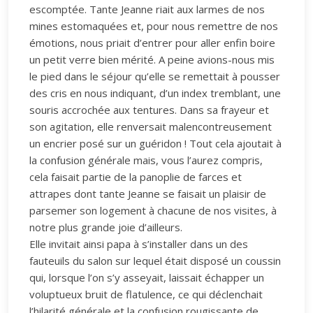
escomptée. Tante Jeanne riait aux larmes de nos
mines estomaquées et, pour nous remettre de nos
émotions, nous priait d’entrer pour aller enfin boire
un petit verre bien mérité. A peine avions-nous mis
le pied dans le séjour qu’elle se remettait à pousser
des cris en nous indiquant, d’un index tremblant, une
souris accrochée aux tentures. Dans sa frayeur et
son agitation, elle renversait malencontreusement
un encrier posé sur un guéridon ! Tout cela ajoutait à
la confusion générale mais, vous l’aurez compris,
cela faisait partie de la panoplie de farces et
attrapes dont tante Jeanne se faisait un plaisir de
parsemer son logement à chacune de nos visites, à
notre plus grande joie d’ailleurs.
Elle invitait ainsi papa à s’installer dans un des
fauteuils du salon sur lequel était disposé un coussin
qui, lorsque l’on s’y asseyait, laissait échapper un
voluptueux bruit de flatulence, ce qui déclenchait
l’hilarité générale et la confusion rougissante de