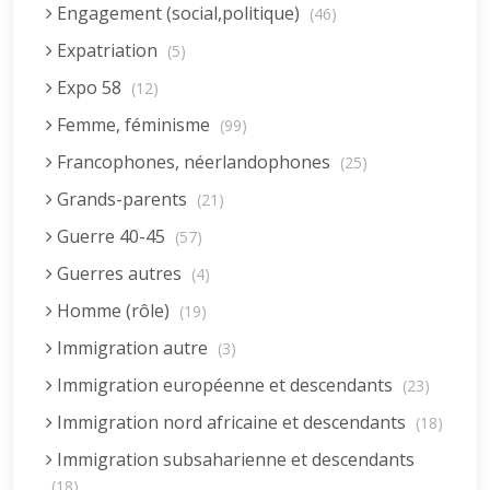
Engagement (social,politique)
(46)
Expatriation
(5)
Expo 58
(12)
Femme, féminisme
(99)
Francophones, néerlandophones
(25)
Grands-parents
(21)
Guerre 40-45
(57)
Guerres autres
(4)
Homme (rôle)
(19)
Immigration autre
(3)
Immigration européenne et descendants
(23)
Immigration nord africaine et descendants
(18)
Immigration subsaharienne et descendants
(18)