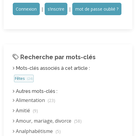
Connexion
|
s’inscrire
|
mot de passe oublié ?
Recherche par mots-clés
Mots-clés associés à cet article :
Fêtes
(24)
Autres mots-clés :
Alimentation
(23)
Amitié
(9)
Amour, mariage, divorce
(58)
Analphabétisme
(5)