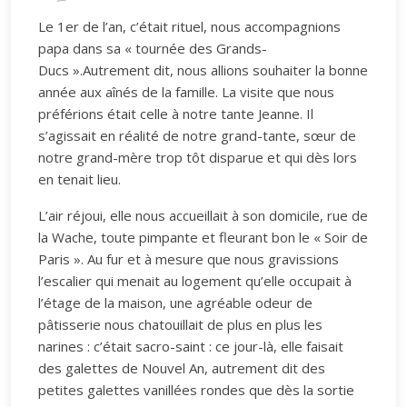
Le 1er de l’an, c’était rituel, nous accompagnions
papa dans sa « tournée des Grands-
Ducs ».Autrement dit, nous allions souhaiter la bonne
année aux aînés de la famille. La visite que nous
préférions était celle à notre tante Jeanne. Il
s’agissait en réalité de notre grand-tante, sœur de
notre grand-mère trop tôt disparue et qui dès lors
en tenait lieu.
L’air réjoui, elle nous accueillait à son domicile, rue de
la Wache, toute pimpante et fleurant bon le « Soir de
Paris ». Au fur et à mesure que nous gravissions
l’escalier qui menait au logement qu’elle occupait à
l’étage de la maison, une agréable odeur de
pâtisserie nous chatouillait de plus en plus les
narines : c’était sacro-saint : ce jour-là, elle faisait
des galettes de Nouvel An, autrement dit des
petites galettes vanillées rondes que dès la sortie