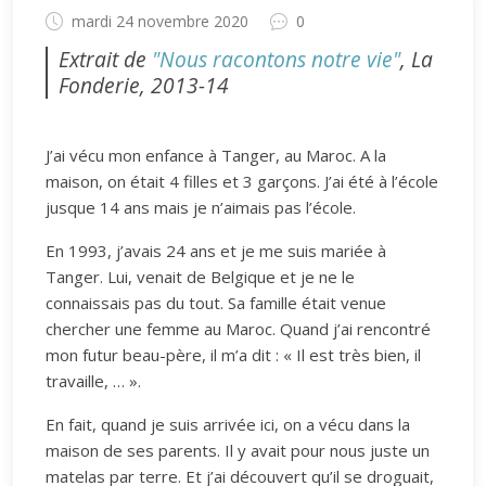
mardi 24 novembre 2020
0
Extrait de
"Nous racontons notre vie"
, La
Fonderie, 2013-14
J’ai vécu mon enfance à Tanger, au Maroc. A la
maison, on était 4 filles et 3 garçons. J’ai été à l’école
jusque 14 ans mais je n’aimais pas l’école.
En 1993, j’avais 24 ans et je me suis mariée à
Tanger. Lui, venait de Belgique et je ne le
connaissais pas du tout. Sa famille était venue
chercher une femme au Maroc. Quand j’ai rencontré
mon futur beau-père, il m’a dit : « Il est très bien, il
travaille, … ».
En fait, quand je suis arrivée ici, on a vécu dans la
maison de ses parents. Il y avait pour nous juste un
matelas par terre. Et j’ai découvert qu’il se droguait,