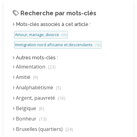
Recherche par mots-clés
Mots-clés associés à cet article :
Amour, mariage, divorce
(58)
Immigration nord africaine et descendants
(18)
Autres mots-clés :
Alimentation
(23)
Amitié
(9)
Analphabétisme
(5)
Argent, pauvreté
(16)
Belgique
(6)
Bonheur
(13)
Bruxelles (quartiers)
(24)