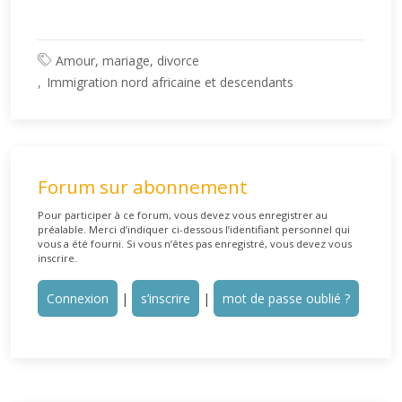
Amour, mariage, divorce
Immigration nord africaine et descendants
Forum sur abonnement
Pour participer à ce forum, vous devez vous enregistrer au
préalable. Merci d’indiquer ci-dessous l’identifiant personnel qui
vous a été fourni. Si vous n’êtes pas enregistré, vous devez vous
inscrire.
Connexion
|
s’inscrire
|
mot de passe oublié ?