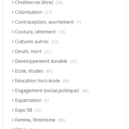
Chrétien.ne (être)
(29)
Colonisation
(27)
Contraception, avortement
(7)
Couture, vêtement
(18)
Cultures autres
(13)
Deuils, mort
(21)
Developpement durable
(21)
Ecole, études
(80)
Education hors école
(56)
Engagement (social,politique)
(46)
Expatriation
(5)
Expo 58
(12)
Femme, féminisme
(99)