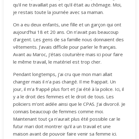
qu’il ne travaillait pas et qu’il était au chômage. Moi,
je restais toute la journée avec sa maman.
On a eu deux enfants, une fille et un garçon qui ont
aujourd’hui 18 et 20 ans. On n’avait pas beaucoup
d’argent. Les gens de sa famille nous donnaient des
vêtements. J’avais difficile pour parler le français.
Avant au Maroc, j’étais couturière mais ici pour faire
le même travail, le matériel est trop cher.
Pendant longtemps, j’ai cru que mon mari allait
changer mais il n’a pas changé. Il me frappait. Un
jour, il m’a frappé plus fort et j’ai été à la police. Ici, il
y a le droit des femmes et le droit de tous. Les
policiers m’ont aidée ainsi que le CPAS. J’ai divorcé. Je
connais beaucoup de femmes comme moi.
Maintenant tout ça n’aurait plus été possible car le
futur mari doit montrer qu’il a un travail et une
maison avant de pouvoir faire venir sa femme ici.