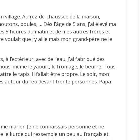
n village. Au rez-de-chaussée de la maison,
outons, poules, … Dès l’âge de 5 ans, j’ai élevé ma
ès 5 heures du matin et de mes autres frères et
re voulait que j’y aille mais mon grand-père ne le
 à l’extérieur, avec de l’eau. J’ai fabriqué des
nous-même le yaourt, le fromage, le beurre. Tous
attre le tapis. Il fallait être propre. Le soir, mon
es autour du feu devant trente personnes. Papa
 me marier. Je ne connaissais personne et ne
te le kurde qui ressemble un peu au français et