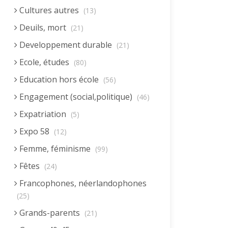
Cultures autres
(13)
Deuils, mort
(21)
Developpement durable
(21)
Ecole, études
(80)
Education hors école
(56)
Engagement (social,politique)
(46)
Expatriation
(5)
Expo 58
(12)
Femme, féminisme
(99)
Fêtes
(24)
Francophones, néerlandophones
(25)
Grands-parents
(21)