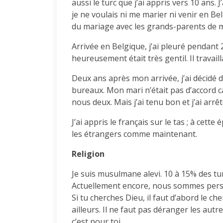
aussi le turc que j’ai appris vers 10 ans. J
je ne voulais ni me marier ni venir en B
du mariage avec les grands-parents de 
Arrivée en Belgique, j’ai pleuré pendant
heureusement était très gentil. Il travai
Deux ans après mon arrivée, j’ai décid
bureaux. Mon mari n’était pas d’accord ca
nous deux. Mais j’ai tenu bon et j’ai arrê
J’ai appris le français sur le tas ; à cette
les étrangers comme maintenant.
Religion
Je suis musulmane alevi. 10 à 15% des turc
Actuellement encore, nous sommes pers
Si tu cherches Dieu, il faut d’abord le che
ailleurs. Il ne faut pas déranger les autres
c’est pour toi.