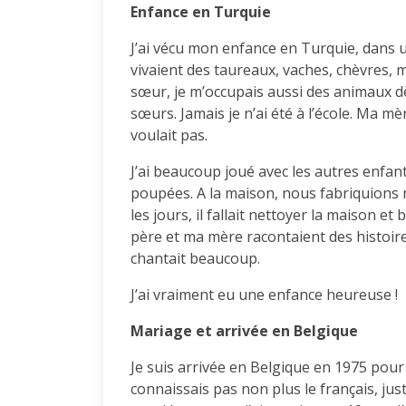
Enfance en Turquie
J’ai vécu mon enfance en Turquie, dans u
vivaient des taureaux, vaches, chèvres, m
sœur, je m’occupais aussi des animaux d
sœurs. Jamais je n’ai été à l’école. Ma mè
voulait pas.
J’ai beaucoup joué avec les autres enfants,
poupées. A la maison, nous fabriquions 
les jours, il fallait nettoyer la maison et b
père et ma mère racontaient des histoir
chantait beaucoup.
J’ai vraiment eu une enfance heureuse !
Mariage et arrivée en Belgique
Je suis arrivée en Belgique en 1975 pour
connaissais pas non plus le français, jus