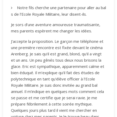
Notre fils cherche une partenaire pour aller au bal
s de l’Ecole Royale Militaire, leur disent-ils.
Je sors d’une aventure amoureuse traumatisante,
mes parents espèrent me changer les idées.
J’accepte la proposition. Le garçon me téléphone et
une première rencontre est fixée devant le cinéma
Arenberg. Je sais qu’il est grand, blond, qu’il a vingt
et un ans. Un peu gênés tous deux nous brisons la
glace. Eric est sympathique, apparemment calme et
bien éduqué. Il m’explique qu’il fait des études de
polytechnique en tant qu’élève officier à l’Ecole
Royale Militaire. Je suis donc invitée au grand bal
annuel. Il m’indique en quelques mots comment cela
se passe et me certifie que je serai ravie. Je me
prépare fébrilement à cette soirée mythique.
Quelques jours plus tard il vient me chercher en
voiture chez mes parents. Je le trouve beau dans