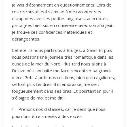
Je vais d’étonnement en questionnements. Lors de
ces retrouvailles il s’amuse à me raconter ses
escapades avec les petites anglaises, anecdotes
partagées bien sûr en connivence avec son ami Jean.
Je trouve ces confidences inattendues et
dérangeantes.
Cet été- là nous partirons à Bruges, à Gand. Et puis
nous passons une journée très romantique dans les
dunes de la mer du Nord. Plus tard nous allons à
Deinze où il souhaite me faire rencontrer sa grand-
mère. Petit à petit nos relations, bien qu’irrégulières,
se font plus tendres. Il m’embrasse, me sert
fougueusement dans ses bras. Et pourtant un jour il
s’éloigne de moi et me dit :
Prenons nos distances, car je sens que nous
pourrions être amenés à des excès.