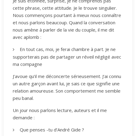
Je suis étonnée, surprise, je ne comprends pas
cette phrase, cette attitude. Je le trouve singulier.
Nous commençons pourtant à mieux nous connaître
et nous parlons beaucoup. Quand la conversation
nous amène à parler de la vie du couple, il me dit
avec aplomb :
En tout cas, moi, je ferai chambre à part. Je ne
supporterais pas de partager un réveil négligé avec
ma compagne
J’avoue qu’il me déconcerte sérieusement. J’ai connu
un autre garçon avant lui, je sais ce que signifie une
relation amoureuse. Son comportement me semble
peu banal.
Un jour nous parlons lecture, auteurs et il me
demande :
Que penses -tu d’André Gide ?