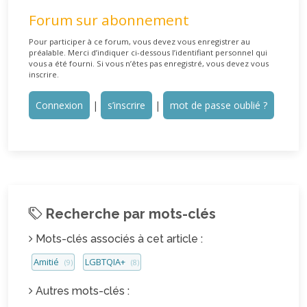
Forum sur abonnement
Pour participer à ce forum, vous devez vous enregistrer au
préalable. Merci d’indiquer ci-dessous l’identifiant personnel qui
vous a été fourni. Si vous n’êtes pas enregistré, vous devez vous
inscrire.
Connexion
|
s’inscrire
|
mot de passe oublié ?
Recherche par mots-clés
Mots-clés associés à cet article :
Amitié
LGBTQIA+
(9)
(8)
Autres mots-clés :