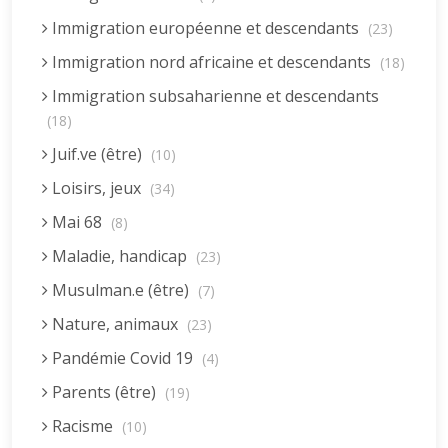
Immigration européenne et descendants
(23)
Immigration nord africaine et descendants
(18)
Immigration subsaharienne et descendants
(18)
Juif.ve (être)
(10)
Loisirs, jeux
(34)
Mai 68
(8)
Maladie, handicap
(23)
Musulman.e (être)
(7)
Nature, animaux
(23)
Pandémie Covid 19
(4)
Parents (être)
(19)
Racisme
(10)