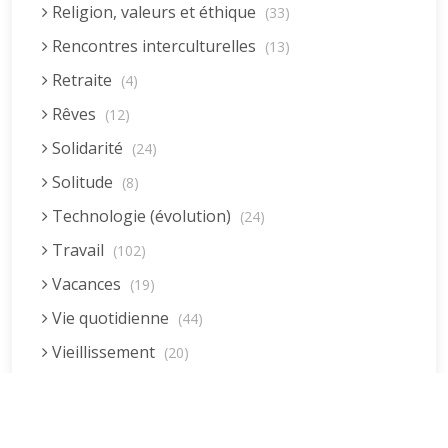
Religion, valeurs et éthique
(33)
Rencontres interculturelles
(13)
Retraite
(4)
Rêves
(12)
Solidarité
(24)
Solitude
(8)
Technologie (évolution)
(24)
Travail
(102)
Vacances
(19)
Vie quotidienne
(44)
Vieillissement
(20)
Voyages
(38)
Dernières réponses