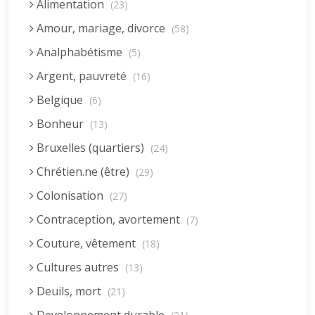
Alimentation
(23)
Amour, mariage, divorce
(58)
Analphabétisme
(5)
Argent, pauvreté
(16)
Belgique
(6)
Bonheur
(13)
Bruxelles (quartiers)
(24)
Chrétien.ne (être)
(29)
Colonisation
(27)
Contraception, avortement
(7)
Couture, vêtement
(18)
Cultures autres
(13)
Deuils, mort
(21)