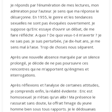
Je réponds par l’énumération de mes lectures, mon
admiration pour l’auteur. Je sens que ma réponse le
désarçonne. En 1955, le genre et les tendances
sexuelles ne sont pas évoquées ouvertement. Je
suppose qu’Eric essaye d’ouvrir un débat, de me
faire réfléchir. A quoi ? De quoi veux-t-il m’avertir ? Je
ne sais pas. Je suis perturbée, j’ai dix-huit ans, je me
sens mal à l’aise. Trop de choses nous séparent.
Après une nouvelle absence marquée par un silence
prolongé, je décide de ne pas poursuivre ces
rencontres qui ne m’apportent qu’énigmes et
interrogations.
Après réflexions et l’analyse de certaines attitudes,
je comprends enfin, la réalité évidente : Eric est
homosexuel. Je n’étais qu’un alibi ! Ma présence le
rassurait sans doute, lui offrait l’image du jeune
homme bien sous tous rapports. Je le dédouanais