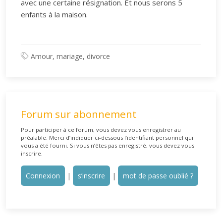
avec une certaine résignation. Et nous serons 5
enfants à la maison.
Amour, mariage, divorce
Forum sur abonnement
Pour participer à ce forum, vous devez vous enregistrer au
préalable. Merci d’indiquer ci-dessous l’identifiant personnel qui
vous a été fourni. Si vous n’êtes pas enregistré, vous devez vous
inscrire.
Connexion
|
s’inscrire
|
mot de passe oublié ?