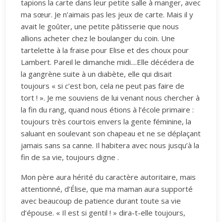
tapions la carte dans leur petite salle à manger, avec
ma sœur. Je n’aimais pas les jeux de carte. Mais il y
avait le goûter, une petite pâtisserie que nous
allions acheter chez le boulanger du coin. Une
tartelette à la fraise pour Elise et des choux pour
Lambert. Pareil le dimanche midi....Elle décédera de
la gangrène suite à un diabète, elle qui disait
toujours « si c’est bon, cela ne peut pas faire de
tort ! ». Je me souviens de lui venant nous chercher à
la fin du rang, quand nous étions à l’école primaire :
toujours très courtois envers la gente féminine, la
saluant en soulevant son chapeau et ne se déplaçant
jamais sans sa canne. Il habitera avec nous jusqu’à la
fin de sa vie, toujours digne .
Mon père aura hérité du caractère autoritaire, mais
attentionné, d’Élise, que ma maman aura supporté
avec beaucoup de patience durant toute sa vie
d’épouse. « Il est si gentil ! » dira-t-elle toujours,