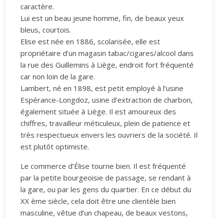
caractère.
Lui est un beau jeune homme, fin, de beaux yeux
bleus, courtois.
Elise est née en 1886, scolarisée, elle est
propriétaire d’un magasin tabac/cigares/alcool dans
la rue des Guillemins à Liège, endroit fort fréquenté
car non loin de la gare.
Lambert, né en 1898, est petit employé à l’usine
Espérance-Longdoz, usine d’extraction de charbon,
également située à Liège. Il est amoureux des
chiffres, travailleur méticuleux, plein de patience et
très respectueux envers les ouvriers de la société. Il
est plutôt optimiste.
Le commerce d’Élise tourne bien. Il est fréquenté
par la petite bourgeoisie de passage, se rendant à
la gare, ou par les gens du quartier. En ce début du
XX ème siècle, cela doit être une clientèle bien
masculine, vêtue d’un chapeau, de beaux vestons,