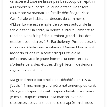
caractère d’Élise ne laisse pas beaucoup de répit, ni
à Lambert ni à Pierre, le jeune enfant. Il est fort
couvé par sa maman. La famille déménage Place
Cathédrale et habite au-dessus du commerce
d’Élise. La vie est remplie de soirées autour de la
table à taper la carte, la belote surtout. Lambert se
rend souvent à la pêche. L’enfant grandit, fait des
études secondaires à St Barthélemy. Puis se pose le
choix des études universitaires. Maman Elise le voit
médecin et désire à tout prix qu’il étudie la
médecine. Mais le jeune homme lui tient tête et
s’oriente vers des études d’ingénieur. Il deviendra
ingénieur-architecte.
Ma grand-mère paternelle est décédée en 1970,
j’avais 14 ans, mon grand-père nettement plus tard.
Mes grands-parents ont toujours habité avec nous.
Je les ai toujours connus à la maison, avec de
chouettes souvenirs. Le mercredi après midi, nous