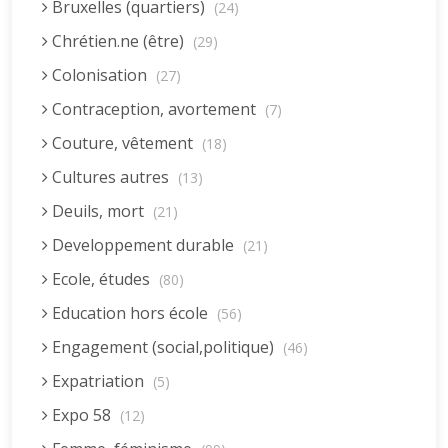
Bruxelles (quartiers)
(24)
Chrétien.ne (être)
(29)
Colonisation
(27)
Contraception, avortement
(7)
Couture, vêtement
(18)
Cultures autres
(13)
Deuils, mort
(21)
Developpement durable
(21)
Ecole, études
(80)
Education hors école
(56)
Engagement (social,politique)
(46)
Expatriation
(5)
Expo 58
(12)