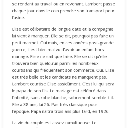
se rendant au travail ou en revenant. Lambert passe
chaque jour dans le coin prendre son transport pour
l’usine.
Elise est célibataire de longue date et la compagnie
lui vient à manquer. Elle se dit, pourquoi pas faire un
petit marmot. Oui mais, en ces années post-grande
guerre, il est bien mal vu d’avoir un enfant hors
mariage. Elise ne sait que faire. Elle se dit qu’elle
trouvera bien quelqu’un parmi les nombreux
courtisans qui fréquentent son commerce. Oui, Elise
est très belle et les candidats ne manquent pas.
Lambert courtise Elise assidûment. C’est lui qui sera
le papa de son fils. Le mariage est célébré dans
l’intimité, sans robe blanche, sobrement semble-t-il.
Elle a 38 ans, lui 26. Pas très classique pour
l’époque. Papa naîtra trois ans plus tard, en 1926.
La vie du couple est assez tumultueuse. Le