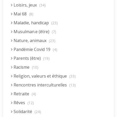
Loisirs, jeux
(34)
Mai 68
(8)
Maladie, handicap
(23)
Musulman.e (être)
(7)
Nature, animaux
(23)
Pandémie Covid 19
(4)
Parents (être)
(19)
Racisme
(10)
Religion, valeurs et éthique
(33)
Rencontres interculturelles
(13)
Retraite
(4)
Rêves
(12)
Solidarité
(24)