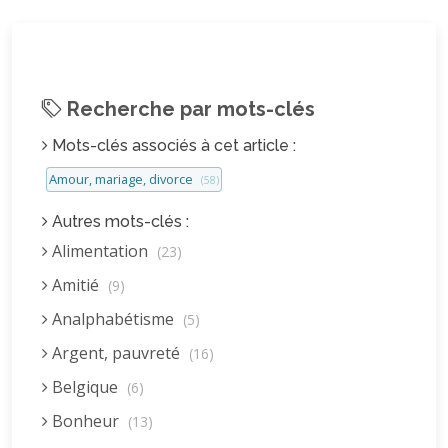
Recherche par mots-clés
Mots-clés associés à cet article :
Amour, mariage, divorce
(58)
Autres mots-clés :
Alimentation
(23)
Amitié
(9)
Analphabétisme
(5)
Argent, pauvreté
(16)
Belgique
(6)
Bonheur
(13)