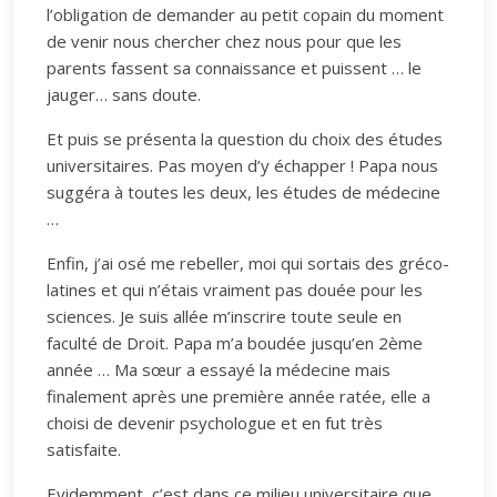
l’obligation de demander au petit copain du moment
de venir nous chercher chez nous pour que les
parents fassent sa connaissance et puissent … le
jauger… sans doute.
Et puis se présenta la question du choix des études
universitaires. Pas moyen d’y échapper ! Papa nous
suggéra à toutes les deux, les études de médecine
…
Enfin, j’ai osé me rebeller, moi qui sortais des gréco-
latines et qui n’étais vraiment pas douée pour les
sciences. Je suis allée m’inscrire toute seule en
faculté de Droit. Papa m’a boudée jusqu’en 2ème
année … Ma sœur a essayé la médecine mais
finalement après une première année ratée, elle a
choisi de devenir psychologue et en fut très
satisfaite.
Evidemment, c’est dans ce milieu universitaire que