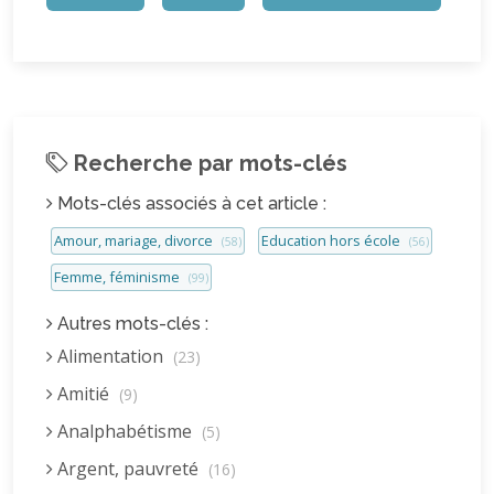
Recherche par mots-clés
Mots-clés associés à cet article :
Amour, mariage, divorce
Education hors école
(58)
(56)
Femme, féminisme
(99)
Autres mots-clés :
Alimentation
(23)
Amitié
(9)
Analphabétisme
(5)
Argent, pauvreté
(16)