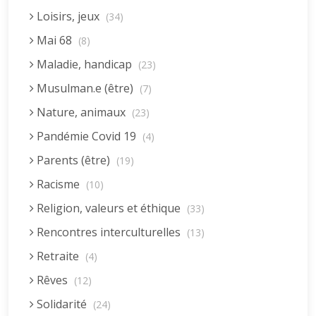
Loisirs, jeux
(34)
Mai 68
(8)
Maladie, handicap
(23)
Musulman.e (être)
(7)
Nature, animaux
(23)
Pandémie Covid 19
(4)
Parents (être)
(19)
Racisme
(10)
Religion, valeurs et éthique
(33)
Rencontres interculturelles
(13)
Retraite
(4)
Rêves
(12)
Solidarité
(24)