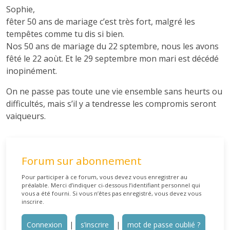
Sophie,
fêter 50 ans de mariage c’est très fort, malgré les
tempêtes comme tu dis si bien.
Nos 50 ans de mariage du 22 sptembre, nous les avons
fêté le 22 aoùt. Et le 29 septembre mon mari est décédé
inopinément.
On ne passe pas toute une vie ensemble sans heurts ou
difficultés, mais s’il y a tendresse les compromis seront
vaiqueurs.
Forum sur abonnement
Pour participer à ce forum, vous devez vous enregistrer au
préalable. Merci d’indiquer ci-dessous l’identifiant personnel qui
vous a été fourni. Si vous n’êtes pas enregistré, vous devez vous
inscrire.
Connexion
|
s’inscrire
|
mot de passe oublié ?