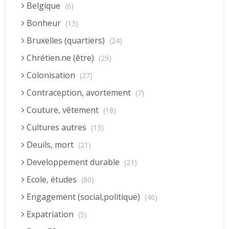
Belgique
(6)
Bonheur
(13)
Bruxelles (quartiers)
(24)
Chrétien.ne (être)
(29)
Colonisation
(27)
Contraception, avortement
(7)
Couture, vêtement
(18)
Cultures autres
(13)
Deuils, mort
(21)
Developpement durable
(21)
Ecole, études
(80)
Engagement (social,politique)
(46)
Expatriation
(5)