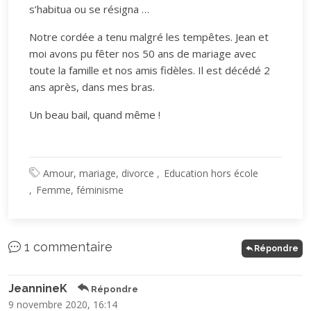
s’habitua ou se résigna …
Notre cordée a tenu malgré les tempêtes. Jean et
moi avons pu fêter nos 50 ans de mariage avec
toute la famille et nos amis fidèles. Il est décédé 2
ans après, dans mes bras.
Un beau bail, quand même !
Amour, mariage, divorce
Education hors école
Femme, féminisme
1 commentaire
Répondre
JeannineK
Répondre
9 novembre 2020, 16:14