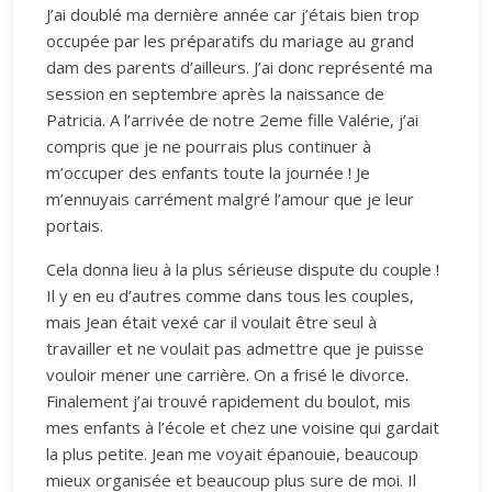
J’ai doublé ma dernière année car j’étais bien trop
occupée par les préparatifs du mariage au grand
dam des parents d’ailleurs. J’ai donc représenté ma
session en septembre après la naissance de
Patricia. A l’arrivée de notre 2eme fille Valérie, j’ai
compris que je ne pourrais plus continuer à
m’occuper des enfants toute la journée ! Je
m’ennuyais carrément malgré l’amour que je leur
portais.
Cela donna lieu à la plus sérieuse dispute du couple !
Il y en eu d’autres comme dans tous les couples,
mais Jean était vexé car il voulait être seul à
travailler et ne voulait pas admettre que je puisse
vouloir mener une carrière. On a frisé le divorce.
Finalement j’ai trouvé rapidement du boulot, mis
mes enfants à l’école et chez une voisine qui gardait
la plus petite. Jean me voyait épanouie, beaucoup
mieux organisée et beaucoup plus sure de moi. Il