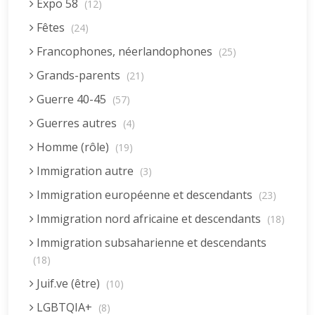
Expo 58
(12)
Fêtes
(24)
Francophones, néerlandophones
(25)
Grands-parents
(21)
Guerre 40-45
(57)
Guerres autres
(4)
Homme (rôle)
(19)
Immigration autre
(3)
Immigration européenne et descendants
(23)
Immigration nord africaine et descendants
(18)
Immigration subsaharienne et descendants
(18)
Juif.ve (être)
(10)
LGBTQIA+
(8)