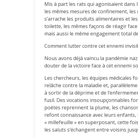
Mis à part les rats qui agonisaient dans
les mêmes mesures de confinement, les 
s’arrache les produits alimentaires et l
toilette, les mêmes façons de réagir face
mais aussi le même engagement total de
Comment lutter contre cet ennemi invisib
Nous avons déjà vaincu la pandémie nazie
douter de la victoire face à cet ennemi s
Les chercheurs, les équipes médicales f
relâche contre la maladie et, parallèlemen
à sortir de la déprime et de l’enfermemen
fusil. Des vocations insoupçonnables font
poètes reprennent la plume, les chanson
refont connaissance avec leurs enfants, 
« millefeuille » en superposant, cette foi
les saluts s’échangent entre voisins jusq