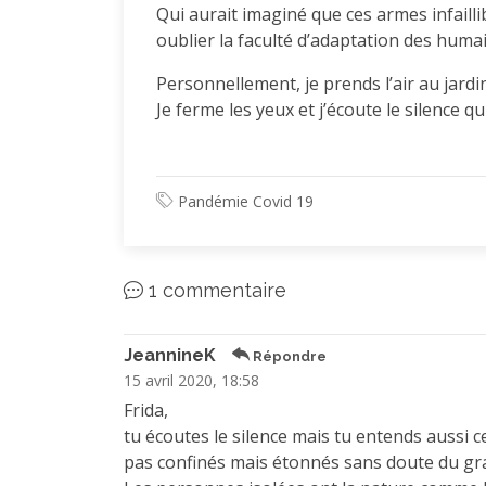
Qui aurait imaginé que ces armes infailli
oublier la faculté d’adaptation des huma
Personnellement, je prends l’air au jardin 
Je ferme les yeux et j’écoute le silence qui 
Pandémie Covid 19
1 commentaire
JeannineK
Répondre
15 avril 2020, 18:58
Frida,
tu écoutes le silence mais tu entends aussi c
pas confinés mais étonnés sans doute du gran