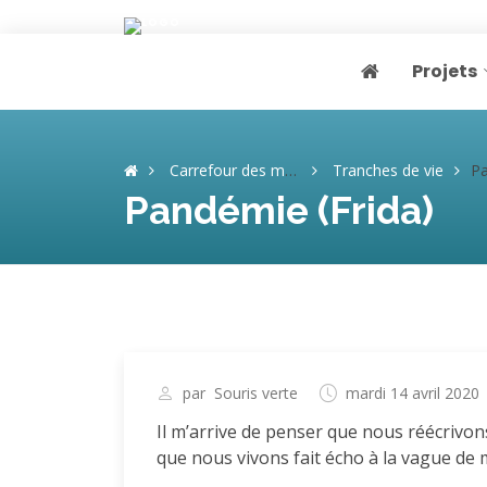
Projets
Page home
Carrefour des mémoires
Tranches de vie
Pa
Pandémie (Frida)
par
Souris verte
mardi 14 avril 2020
Il m’arrive de penser que nous réécrivo
que nous vivons fait écho à la vague de 