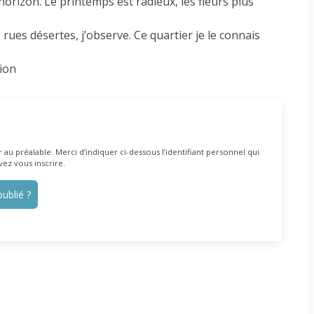
rizon. Le printemps est radieux, les fleurs plus
rues désertes, j’observe. Ce quartier je le connais
tion
au préalable. Merci d’indiquer ci-dessous l’identifiant personnel qui
vez vous inscrire.
ublié ?