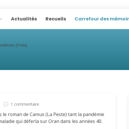
Actualités
Recueils
Carrefour des mémoi
ndémie (Frida)
1 commentaire
ns le roman de Camus (La Peste) tant la pandémie
maladie qui déferla sur Oran dans les années 40.