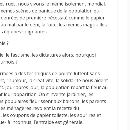
 les rues, nous vivons le même isolement mondial,
mêmes scènes de panique de la population qui
es denrées de première nécessité comme le papier
 au mal par le déni, la fuite, les mêmes magouilles
s équipes soignantes.
le ?
, le fascisme, les dictatures alors, pourquoi
ournois ?
ormées à des techniques de pointe luttent sans
t, l’humour, la créativité, la solidarité nous aident
t. Jour après jour, la population repart la fleur au
 leur apparition. On s’invente jardinier, les
s populaires fleurissent aux balcons, les parents
les ménagères revoient la recette du
s, les coupons de papier toilette, les sourires et
ue-là inconnus, l’entraide est générale.