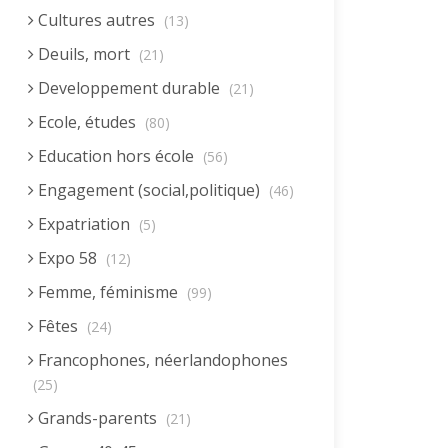
Cultures autres
(13)
Deuils, mort
(21)
Developpement durable
(21)
Ecole, études
(80)
Education hors école
(56)
Engagement (social,politique)
(46)
Expatriation
(5)
Expo 58
(12)
Femme, féminisme
(99)
Fêtes
(24)
Francophones, néerlandophones
(25)
Grands-parents
(21)