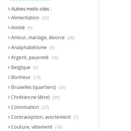
Autres mots-clés :
Alimentation
(23)
Amitié
(9)
Amour, mariage, divorce
(58)
Analphabétisme
(5)
Argent, pauvreté
(16)
Belgique
(6)
Bonheur
(13)
Bruxelles (quartiers)
(24)
Chrétien.ne (être)
(29)
Colonisation
(27)
Contraception, avortement
(7)
Couture, vêtement
(18)