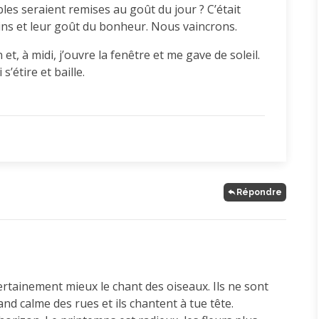
bles seraient remises au goût du jour ? C’était
ins et leur goût du bonheur. Nous vaincrons.
et, à midi, j’ouvre la fenêtre et me gave de soleil.
s’étire et baille.
Répondre
ertainement mieux le chant des oiseaux. Ils ne sont
d calme des rues et ils chantent à tue tête.