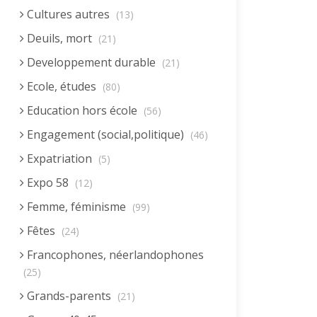
Cultures autres
(13)
Deuils, mort
(21)
Developpement durable
(21)
Ecole, études
(80)
Education hors école
(56)
Engagement (social,politique)
(46)
Expatriation
(5)
Expo 58
(12)
Femme, féminisme
(99)
Fêtes
(24)
Francophones, néerlandophones
(25)
Grands-parents
(21)