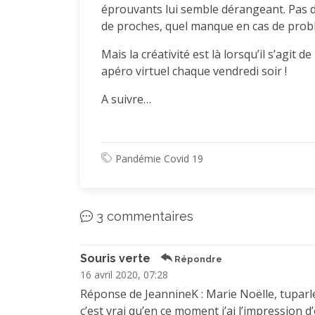
éprouvants lui semble dérangeant. Pas de 
de proches, quel manque en cas de prob
Mais la créativité est là lorsqu’il s’agit d
apéro virtuel chaque vendredi soir !
A suivre…
Pandémie Covid 19
3 commentaires
Souris verte
Répondre
16 avril 2020, 07:28
Réponse de JeannineK : Marie Noëlle, tuparles 
c’est vrai qu’en ce moment j’ai l’impression 