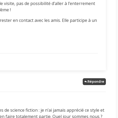
visite, pas de possibilité d’aller à l’enterrement
lème !
e rester en contact avec les amis. Elle participe à un
Répondre
de science fiction : je n’ai jamais apprécié ce style et
d’en faire totalement partie. Quel jour sommes nous ?