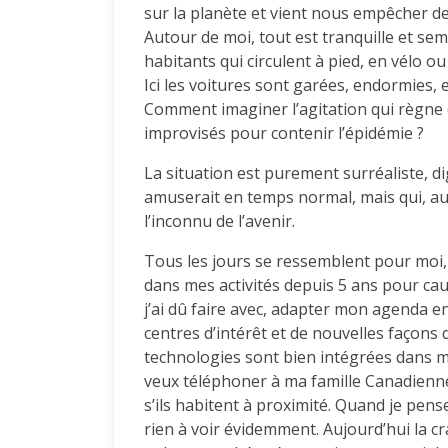
sur la planète et vient nous empêcher de 
Autour de moi, tout est tranquille et sem
habitants qui circulent à pied, en vélo ou
Ici les voitures sont garées, endormies, e
Comment imaginer l’agitation qui règne d
improvisés pour contenir l’épidémie ?
La situation est purement surréaliste, di
amuserait en temps normal, mais qui, au
l’inconnu de l’avenir.
Tous les jours se ressemblent pour moi, 
dans mes activités depuis 5 ans pour caus
j’ai dû faire avec, adapter mon agenda e
centres d’intérêt et de nouvelles façons
technologies sont bien intégrées dans 
veux téléphoner à ma famille Canadienn
s’ils habitent à proximité. Quand je pens
rien à voir évidemment. Aujourd’hui la cr