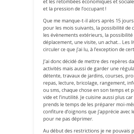
et les retombées économiques et sociales 
et la pression de l’occupant !
Que me manque-t-il alors après 15 jours
pour les mois suivants, la possibilité de
les évènements extérieurs, la possibilit
déplacement, une visite, un achat… Les 
circuler ce que j’ai lu, à l’exception de cer
J’ai donc décidé de mettre des repères d
activités mais aussi de garder une régul
détente, travaux de jardins, courses, p
repas, lecture, bricolage, rangement, in
ou sms, chaque chose en son temps et po
vide et l’inutilité. Je cuisine aussi plus 
prends le temps de les préparer moi-même
confiture d’oignons que j’apprécie avec l
pour ne pas déprimer.
Au début des restrictions je ne pouvais 