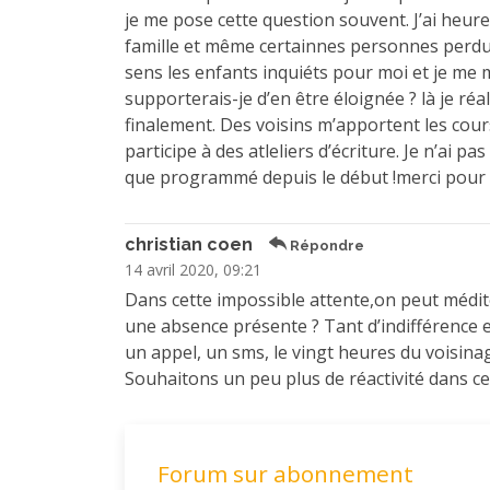
je me pose cette question souvent. J’ai heur
famille et même certainnes personnes perdues
sens les enfants inquiéts pour moi et je me 
supporterais-je d’en être éloignée ? là je ré
finalement. Des voisins m’apportent les cours
participe à des atleliers d’écriture. Je n’ai p
que programmé depuis le début !merci pour c
christian coen
Répondre
14 avril 2020, 09:21
Dans cette impossible attente,on peut médite
une absence présente ? Tant d’indifférence e
un appel, un sms, le vingt heures du voisinag
Souhaitons un peu plus de réactivité dans c
Forum sur abonnement