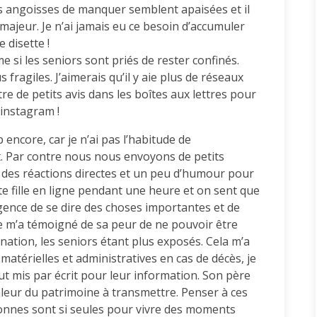
les angoisses de manquer semblent apaisées et il
majeur. Je n’ai jamais eu ce besoin d’accumuler
 disette !
si les seniors sont priés de rester confinés.
 fragiles. J’aimerais qu’il y aie plus de réseaux
tre de petits avis dans les boîtes aux lettres pour
 instagram !
ncore, car je n’ai pas l’habitude de
. Par contre nous nous envoyons de petits
e des réactions directes et un peu d’humour pour
tite fille en ligne pendant une heure et on sent que
gence de se dire des choses importantes et de
le m’a témoigné de sa peur de ne pouvoir être
ation, les seniors étant plus exposés. Cela m’a
 matérielles et administratives en cas de décès, je
out mis par écrit pour leur information. Son père
valeur du patrimoine à transmettre. Penser à ces
sonnes sont si seules pour vivre des moments