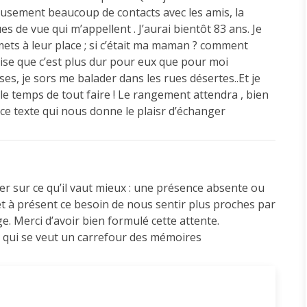
eusement beaucoup de contacts avec les amis, la
 de vue qui m’appellent . J’aurai bientôt 83 ans. Je
mets à leur place ; si c’était ma maman ? comment
alise que c’est plus dur pour eux que pour moi
es, je sors me balader dans les rues désertes..Et je
as le temps de tout faire ! Le rangement attendra , bien
e texte qui nous donne le plaisr d’échanger
r sur ce qu’il vaut mieux : une présence absente ou
t à présent ce besoin de nous sentir plus proches par
e. Merci d’avoir bien formulé cette attente.
e qui se veut un carrefour des mémoires