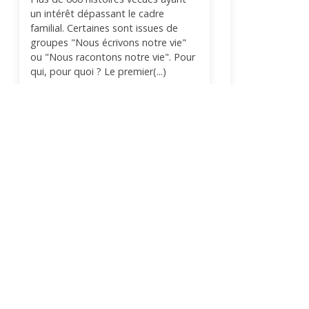
un intérêt dépassant le cadre
familial. Certaines sont issues de
groupes "Nous écrivons notre vie"
ou "Nous racontons notre vie". Pour
qui, pour quoi ? Le premier(...)
lire plus
recherche
options recherche