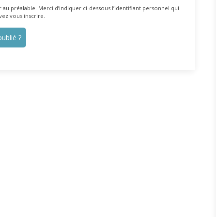
au préalable. Merci d’indiquer ci-dessous l’identifiant personnel qui
vez vous inscrire.
ublié ?