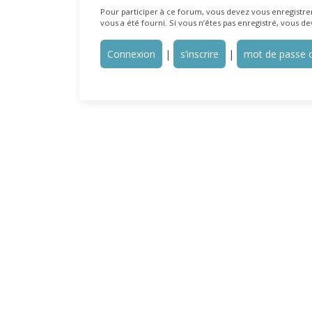
Pour participer à ce forum, vous devez vous enregistrer 
vous a été fourni. Si vous n’êtes pas enregistré, vous de
Connexion
|
s’inscrire
|
mot de passe o