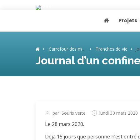
Projets
Page home
Carrefour des mémoires
Tranches de vie
Journa
Journal d’un confin
par
Souris verte
lundi 30 mars 2020
Le 28 mars 2020.
Déjà 15 jours que personne n’est entré