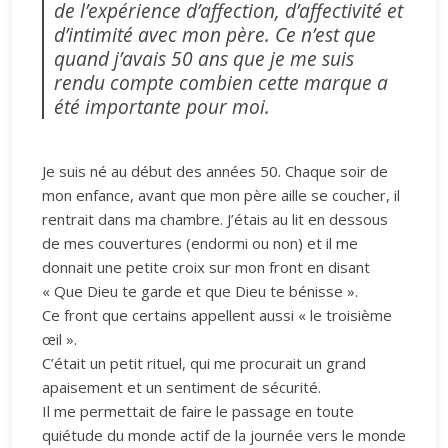
de l’expérience d’affection, d’affectivité et
d’intimité avec mon père. Ce n’est que
quand j’avais 50 ans que je me suis
rendu compte combien cette marque a
été importante pour moi.
Je suis né au début des années 50. Chaque soir de
mon enfance, avant que mon père aille se coucher, il
rentrait dans ma chambre. J’étais au lit en dessous
de mes couvertures (endormi ou non) et il me
donnait une petite croix sur mon front en disant
« Que Dieu te garde et que Dieu te bénisse ».
Ce front que certains appellent aussi « le troisième
œil ».
C’était un petit rituel, qui me procurait un grand
apaisement et un sentiment de sécurité.
Il me permettait de faire le passage en toute
quiétude du monde actif de la journée vers le monde