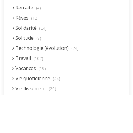
Retraite
(4)
Rêves
(12)
Solidarité
(24)
Solitude
(8)
Technologie (évolution)
(24)
Travail
(102)
Vacances
(19)
Vie quotidienne
(44)
Vieillissement
(20)
Voyages
(38)
Dernières réponses
La fessée (Jacques B.)
par jean pierre