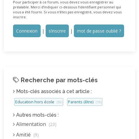
Pour participer à ce forum, vous devez vous enregistrer au
préalable. Merci d’indiquer ci-dessous l’identifiant personnel qui
vous a été fourni. Si vous n’êtes pas enregistré, vous devez vous
inscrire.
Connexion
|
s’inscrire
|
mot de passe oublié ?
Recherche par mots-clés
Mots-clés associés à cet article :
Education hors école
Parents (être)
(56)
(19)
Autres mots-clés :
Alimentation
(23)
Amitié
(9)