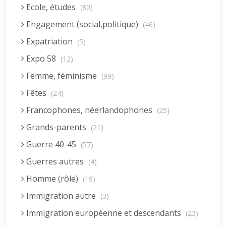
Ecole, études
(80)
Engagement (social,politique)
(46)
Expatriation
(5)
Expo 58
(12)
Femme, féminisme
(99)
Fêtes
(24)
Francophones, néerlandophones
(25)
Grands-parents
(21)
Guerre 40-45
(57)
Guerres autres
(4)
Homme (rôle)
(19)
Immigration autre
(3)
Immigration européenne et descendants
(23)