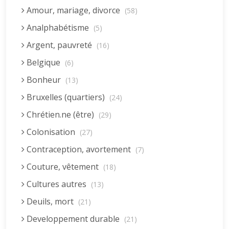
Amour, mariage, divorce
(58)
Analphabétisme
(5)
Argent, pauvreté
(16)
Belgique
(6)
Bonheur
(13)
Bruxelles (quartiers)
(24)
Chrétien.ne (être)
(29)
Colonisation
(27)
Contraception, avortement
(7)
Couture, vêtement
(18)
Cultures autres
(13)
Deuils, mort
(21)
Developpement durable
(21)