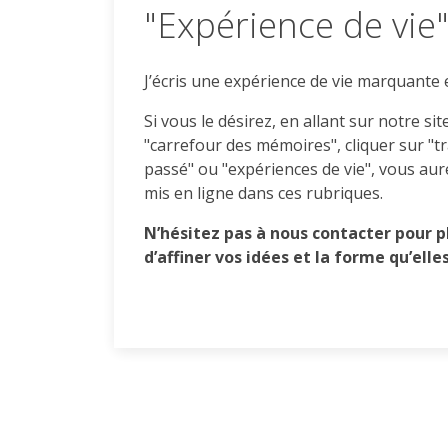
"Expérience de vie
J’écris une expérience de vie marquante e
Si vous le désirez, en allant sur notre sit
"carrefour des mémoires", cliquer sur "t
passé" ou "expériences de vie", vous au
mis en ligne dans ces rubriques.
N’hésitez pas à nous contacter pour pl
d’affiner vos idées et la forme qu’elle