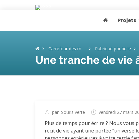
Projets
Page home
Carrefour des mémoires
Rubrique poubelle
Une tranche de vie 
par
Souris verte
vendredi 27 mars 2
Plus de temps pour écrire ? Nous vous 
récit de vie ayant une portée "universell
personnes extérieures à votre cercle fam