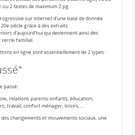
1 ou 2 textes de maximum 2 pg.
progressive sur internet d’une base de donnée
 20e siècle grâce à des extraits
iors d’aujourd’hui qui deviennent ainsi des
ercle familial.
ttons en ligne sont essentiellement de 2 types :
assé"
e passé :
école, relations parents-enfants, éducation,
rs, travail, confort ménager, loisirs, …
e, des changements et mouvements sociaux, une