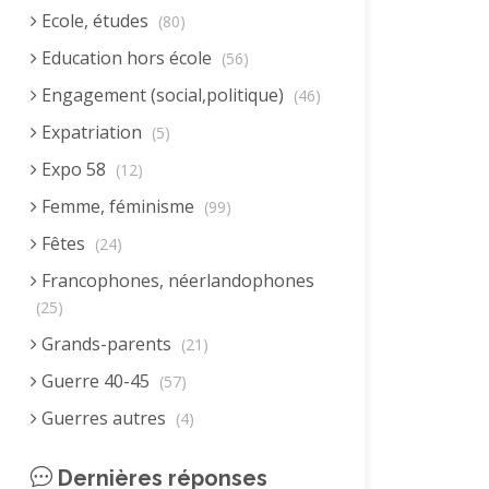
Ecole, études
(80)
Education hors école
(56)
Engagement (social,politique)
(46)
Expatriation
(5)
Expo 58
(12)
Femme, féminisme
(99)
Fêtes
(24)
Francophones, néerlandophones
(25)
Grands-parents
(21)
Guerre 40-45
(57)
Guerres autres
(4)
Homme (rôle)
(19)
Dernières réponses