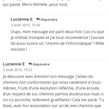
qui passe. Merci Michèle...pour tout.
Lucienne E
Répondre
3 août 2019, 15:30
Oups, mon message est parti deux fois ! J’ai cru que
je m’étais trompée et j’ai tout recommencé ! J’aurais
dû aussi suivre un "chemin de l’informatique" ! Mille
excuses !
Lucienne E
Répondre
3 août 2019, 15:21
Je découvre avec émotion ton message. J’aime ces
chemins non conformistes qui nous ramènent à nous-
mêmes, fruits d’une évolution réfléchie, d’une écoute,
d’un respect de soi, chemins parfois douloureux mais si
on s’y accroche, tellement gratifiants ! Cela me parle. Tu
étais, avec ton association sur un de mes chemins que