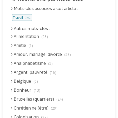
Mots-clés associés à cet article :
Travail
(102)
Autres mots-clés :
Alimentation
(23)
Amitié
(9)
Amour, mariage, divorce
(58)
Analphabétisme
(5)
Argent, pauvreté
(16)
Belgique
(6)
Bonheur
(13)
Bruxelles (quartiers)
(24)
Chrétien.ne (être)
(29)
Colonisation
(27)