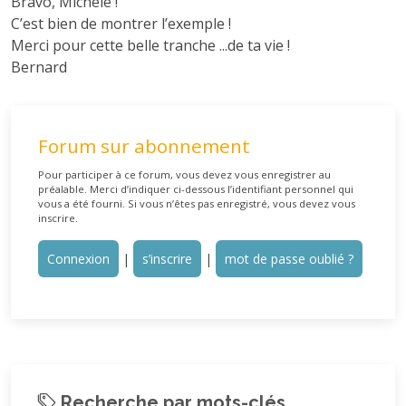
Bravo, Michèle !
C’est bien de montrer l’exemple !
Merci pour cette belle tranche ...de ta vie !
Bernard
Forum sur abonnement
Pour participer à ce forum, vous devez vous enregistrer au
préalable. Merci d’indiquer ci-dessous l’identifiant personnel qui
vous a été fourni. Si vous n’êtes pas enregistré, vous devez vous
inscrire.
Connexion
|
s’inscrire
|
mot de passe oublié ?
Recherche par mots-clés