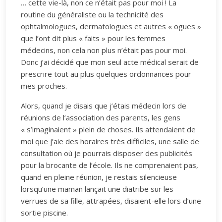
… cette vie-là, non ce n’était pas pour moi ! La
routine du généraliste ou la technicité des
ophtalmologues, dermatologues et autres « ogues »
que l’ont dit plus « faits » pour les femmes
médecins, non cela non plus n’était pas pour moi.
Donc j’ai décidé que mon seul acte médical serait de
prescrire tout au plus quelques ordonnances pour
mes proches.
Alors, quand je disais que j’étais médecin lors de
réunions de l’association des parents, les gens
« s’imaginaient » plein de choses. Ils attendaient de
moi que j’aie des horaires très difficiles, une salle de
consultation où je pourrais disposer des publicités
pour la brocante de l’école. Ils ne comprenaient pas,
quand en pleine réunion, je restais silencieuse
lorsqu’une maman lançait une diatribe sur les
verrues de sa fille, attrapées, disaient-elle lors d’une
sortie piscine.