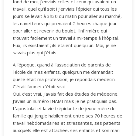
fond de moi, j’enviais celles et ceux qui avaient un
travail, quel qu’il soit ! J’enviais l’épicier qui tous les
jours se levait à 3h30 du matin pour aller au marché,
les navetteurs qui prenaient 2 heures chaque jour
pour aller et revenir du boulot, l’infirmière qui
trouvait facilement un travail à mi-temps à l’hôpital.
Eux, ils existaient ; ils étaient quelqu’un. Moi, je ne
savais plus qui j’étais.
A l’époque, quand à l’association de parents de
l’école de mes enfants, quelqu’un me demandait
quelle était ma profession, je répondais médecin.
C’était faux et c’était vrai.
Oui, c’est vrai, j’avais fait des études de médecine.
J’avais un numéro INAMI mais je ne pratiquais pas.
L’apostolat et la vie trépidante de jeune mère de
famille qui jongle habilement entre ses 70 heures de
travail hebdomadaires et stressantes, ses patients
auxquels elle est attachée, ses enfants et son mari