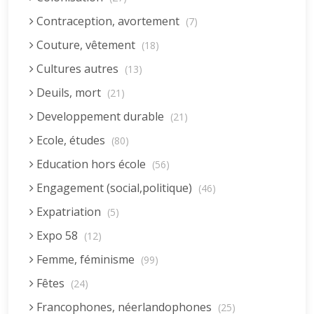
Contraception, avortement
(7)
Couture, vêtement
(18)
Cultures autres
(13)
Deuils, mort
(21)
Developpement durable
(21)
Ecole, études
(80)
Education hors école
(56)
Engagement (social,politique)
(46)
Expatriation
(5)
Expo 58
(12)
Femme, féminisme
(99)
Fêtes
(24)
Francophones, néerlandophones
(25)