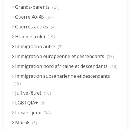
Grands-parents
(21)
Guerre 40-45
(57)
Guerres autres
(4)
Homme (rôle)
(19)
Immigration autre
(3)
Immigration européenne et descendants
(23)
Immigration nord africaine et descendants
(18)
Immigration subsaharienne et descendants
(18)
Juif.ve (être)
(10)
LGBTQIA+
(8)
Loisirs, jeux
(34)
Mai 68
(8)