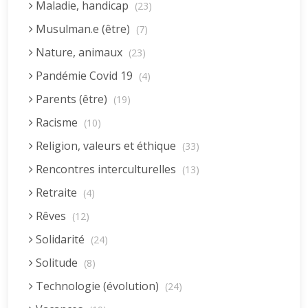
Maladie, handicap
(23)
Musulman.e (être)
(7)
Nature, animaux
(23)
Pandémie Covid 19
(4)
Parents (être)
(19)
Racisme
(10)
Religion, valeurs et éthique
(33)
Rencontres interculturelles
(13)
Retraite
(4)
Rêves
(12)
Solidarité
(24)
Solitude
(8)
Technologie (évolution)
(24)