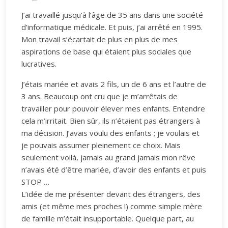
J’ai travaillé jusqu’à l’âge de 35 ans dans une société
d’informatique médicale. Et puis, j’ai arrêté en 1995.
Mon travail s’écartait de plus en plus de mes
aspirations de base qui étaient plus sociales que
lucratives.
J’étais mariée et avais 2 fils, un de 6 ans et l’autre de
3 ans. Beaucoup ont cru que je m’arrêtais de
travailler pour pouvoir élever mes enfants. Entendre
cela m’irritait. Bien sûr, ils n’étaient pas étrangers à
ma décision. J’avais voulu des enfants ; je voulais et
je pouvais assumer pleinement ce choix. Mais
seulement voilà, jamais au grand jamais mon rêve
n’avais été d’être mariée, d’avoir des enfants et puis
STOP …
L’idée de me présenter devant des étrangers, des
amis (et même mes proches !) comme simple mère
de famille m’était insupportable. Quelque part, au