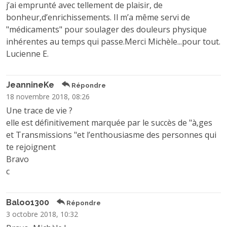
j’ai emprunté avec tellement de plaisir, de
bonheur,d’enrichissements. Il m’a même servi de
"médicaments" pour soulager des douleurs physique
inhérentes au temps qui passe.Merci Michèle...pour tout.
Lucienne E.
JeannineKe
Répondre
18 novembre 2018, 08:26
Une trace de vie ?
elle est définitivement marquée par le succès de "à‚ges
et Transmissions "et l’enthousiasme des personnes qui
te rejoignent
Bravo
c
Baloo1300
Répondre
3 octobre 2018, 10:32