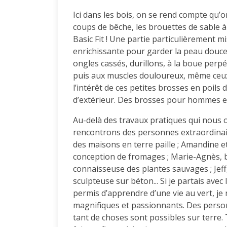
Ici dans les bois, on se rend compte qu’o
coups de bêche, les brouettes de sable à d
Basic Fit ! Une partie particulièrement mi
enrichissante pour garder la peau douce, 
ongles cassés, durillons, à la boue perpé
puis aux muscles douloureux, même ceux
l’intérêt de ces petites brosses en poils 
d’extérieur. Des brosses pour hommes et
Au-delà des travaux pratiques qui nous
rencontrons des personnes extraordinai
des maisons en terre paille ; Amandine e
conception de fromages ; Marie-Agnès, ber
connaisseuse des plantes sauvages ; Jef
sculpteuse sur béton... Si je partais avec 
permis d’apprendre d’une vie au vert, je
magnifiques et passionnants. Des person
tant de choses sont possibles sur terre. To