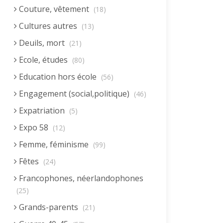
Couture, vêtement
(18)
Cultures autres
(13)
Deuils, mort
(21)
Ecole, études
(80)
Education hors école
(56)
Engagement (social,politique)
(46)
Expatriation
(5)
Expo 58
(12)
Femme, féminisme
(99)
Fêtes
(24)
Francophones, néerlandophones
(25)
Grands-parents
(21)