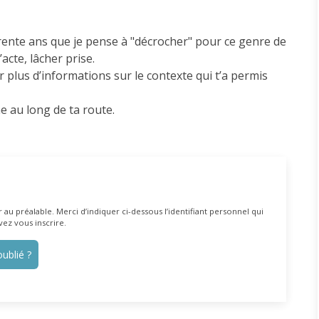
 trente ans que je pense à "décrocher" pour ce genre de
’acte, lâcher prise.
 plus d’informations sur le contexte qui t’a permis
e au long de ta route.
au préalable. Merci d’indiquer ci-dessous l’identifiant personnel qui
vez vous inscrire.
ublié ?