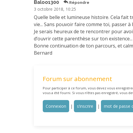
Baloo1300
Répondre
3 octobre 2018, 10:25
Quelle belle et lumineuse histoire. Cela fait
vie... Sans pouvoir faire comme toi, passer à l
Je serais heureux de te rencontrer pour avoir
d’ouvrir cette parenthèse sur ton existence...
Bonne continuation de ton parcours, et calm
Bernard
Forum sur abonnement
Pour participer à ce forum, vous devez vous enregistrer 
vous a été fourni. Si vous n’êtes pas enregistré, vous de
Connexion
|
s’inscrire
|
mot de passe o