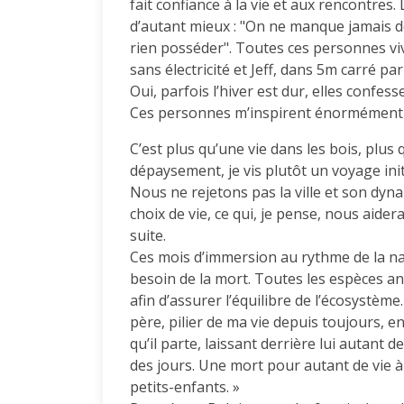
fait confiance à la vie et aux rencontres.
d’autant mieux : "On ne manque jamais de 
rien posséder". Toutes ces personnes viv
sans électricité et Jeff, dans 5m carré p
Oui, parfois l’hiver est dur, elles confess
Ces personnes m’inspirent énormément et
C’est plus qu’une vie dans les bois, plu
dépaysement, je vis plutôt un voyage init
Nous ne rejetons pas la ville et son dyn
choix de vie, ce qui, je pense, nous aider
suite.
Ces mois d’immersion au rythme de la nat
besoin de la mort. Toutes les espèces ani
afin d’assurer l’équilibre de l’écosystème
père, pilier de ma vie depuis toujours, 
qu’il parte, laissant derrière lui autant 
des jours. Une mort pour autant de vie à 
petits-enfants. »