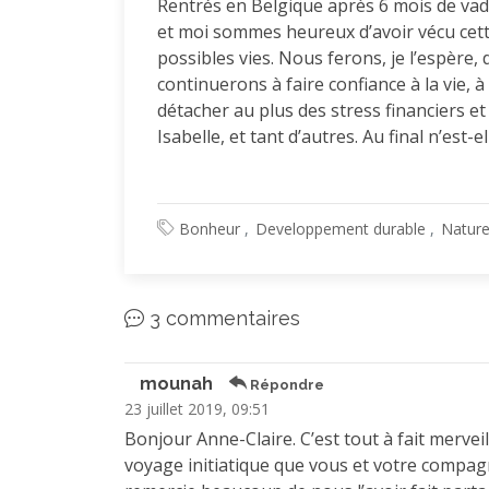
Rentrés en Belgique après 6 mois de vad
et moi sommes heureux d’avoir vécu cett
possibles vies. Nous ferons, je l’espère, 
continuerons à faire confiance à la vie, 
détacher au plus des stress financiers et
Isabelle, et tant d’autres. Au final n’est-e
Bonheur
Developpement durable
Nature
3 commentaires
mounah
Répondre
23 juillet 2019, 09:51
Bonjour Anne-Claire. C’est tout à fait merveil
voyage initiatique que vous et votre compagno