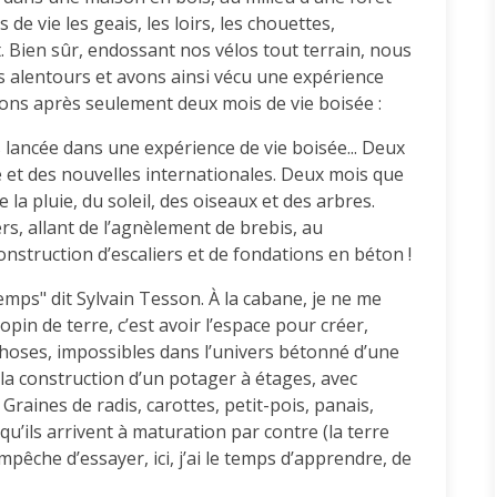
 vie les geais, les loirs, les chouettes,
t. Bien sûr, endossant nos vélos tout terrain, nous
s alentours et avons ainsi vécu une expérience
ions après seulement deux mois de vie boisée :
 lancée dans une expérience de vie boisée... Deux
le et des nouvelles internationales. Deux mois que
 la pluie, du soleil, des oiseaux et des arbres.
s, allant de l’agnèlement de brebis, au
onstruction d’escaliers et de fondations en béton !
emps" dit Sylvain Tesson. À la cabane, je ne me
 lopin de terre, c’est avoir l’espace pour créer,
 choses, impossibles dans l’univers bétonné d’une
 la construction d’un potager à étages, avec
 Graines de radis, carottes, petit-pois, panais,
qu’ils arrivent à maturation par contre (la terre
mpêche d’essayer, ici, j’ai le temps d’apprendre, de