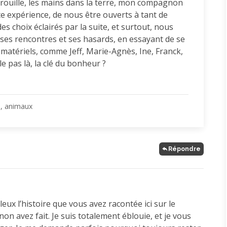
rouille, les mains dans la terre, mon compagnon
e expérience, de nous être ouverts à tant de
des choix éclairés par la suite, et surtout, nous
à ses rencontres et ses hasards, en essayant de se
 matériels, comme Jeff, Marie-Agnès, Ine, Franck,
lle pas là, la clé du bonheur ?
, animaux
Répondre
leux l’histoire que vous avez racontée ici sur le
n avez fait. Je suis totalement éblouie, et je vous