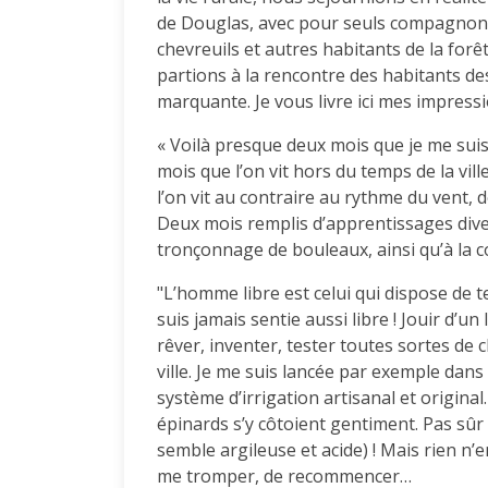
de Douglas, avec pour seuls compagnons de
chevreuils et autres habitants de la forê
partions à la rencontre des habitants de
marquante. Je vous livre ici mes impress
« Voilà presque deux mois que je me suis
mois que l’on vit hors du temps de la vil
l’on vit au contraire au rythme du vent, de
Deux mois remplis d’apprentissages diver
tronçonnage de bouleaux, ainsi qu’à la c
"L’homme libre est celui qui dispose de t
suis jamais sentie aussi libre ! Jouir d’un
rêver, inventer, tester toutes sortes de
ville. Je me suis lancée par exemple dans
système d’irrigation artisanal et original.
épinards s’y côtoient gentiment. Pas sûr 
semble argileuse et acide) ! Mais rien n’e
me tromper, de recommencer…