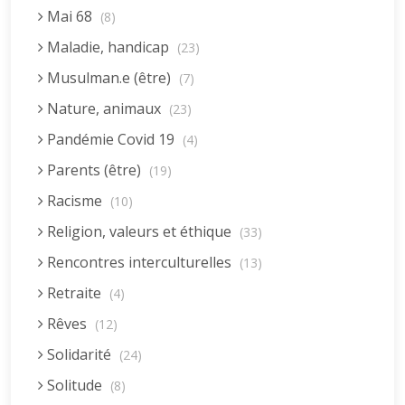
Mai 68
(8)
Maladie, handicap
(23)
Musulman.e (être)
(7)
Nature, animaux
(23)
Pandémie Covid 19
(4)
Parents (être)
(19)
Racisme
(10)
Religion, valeurs et éthique
(33)
Rencontres interculturelles
(13)
Retraite
(4)
Rêves
(12)
Solidarité
(24)
Solitude
(8)