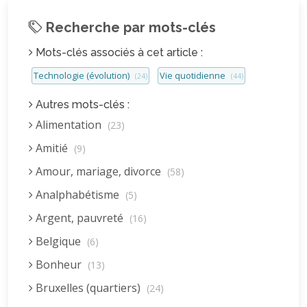
Recherche par mots-clés
Mots-clés associés à cet article :
Technologie (évolution)
Vie quotidienne
(24)
(44)
Autres mots-clés :
Alimentation
(23)
Amitié
(9)
Amour, mariage, divorce
(58)
Analphabétisme
(5)
Argent, pauvreté
(16)
Belgique
(6)
Bonheur
(13)
Bruxelles (quartiers)
(24)