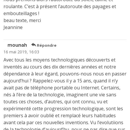
roulante. C’est à présent l’autoroute des payages et
embouteillages !
beau texte, merci
Jeannine
mounah
Répondre
16 mai 2019, 16:03
Avec tous les moyens technologiques découverts et
inventés au cours des dix dernières années et notre
dépendance à leur égard, pouvons-nous nous en passer
aujourd’hui ? Rappelez-vous il y a 15 ans, quand il n’y
avait pas de téléphone portable ou Internet. Certains,
nés à l’ère de la technologie, imaginent une vie sans
toutes ces choses, d’autres, qui ont connu, vu et
expérimenté cette progression technologique, sont les
premiers à avoir oublié et remplacé leurs habitudes
avant cela par ces nouvelles inventions. Vu l’evolutiions
de la technologie d’aujourd’hu, pour ne pas dire que sur