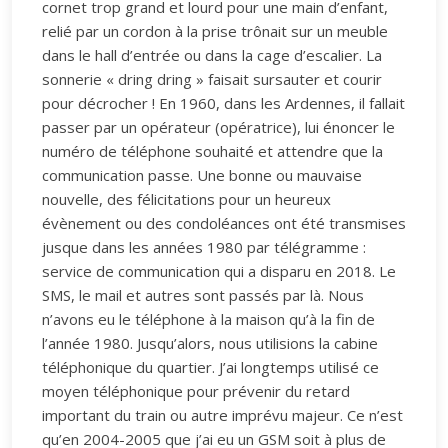
cornet trop grand et lourd pour une main d’enfant,
relié par un cordon à la prise trônait sur un meuble
dans le hall d’entrée ou dans la cage d’escalier. La
sonnerie « dring dring » faisait sursauter et courir
pour décrocher ! En 1960, dans les Ardennes, il fallait
passer par un opérateur (opératrice), lui énoncer le
numéro de téléphone souhaité et attendre que la
communication passe. Une bonne ou mauvaise
nouvelle, des félicitations pour un heureux
évènement ou des condoléances ont été transmises
jusque dans les années 1980 par télégramme :
service de communication qui a disparu en 2018. Le
SMS, le mail et autres sont passés par là. Nous
n’avons eu le téléphone à la maison qu’à la fin de
l’année 1980. Jusqu’alors, nous utilisions la cabine
téléphonique du quartier. J’ai longtemps utilisé ce
moyen téléphonique pour prévenir du retard
important du train ou autre imprévu majeur. Ce n’est
qu’en 2004-2005 que j’ai eu un GSM soit à plus de