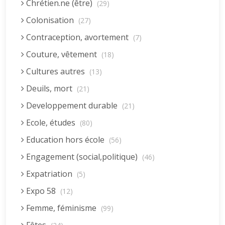
Chrétien.ne (être)
(29)
Colonisation
(27)
Contraception, avortement
(7)
Couture, vêtement
(18)
Cultures autres
(13)
Deuils, mort
(21)
Developpement durable
(21)
Ecole, études
(80)
Education hors école
(56)
Engagement (social,politique)
(46)
Expatriation
(5)
Expo 58
(12)
Femme, féminisme
(99)