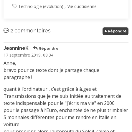
Technologie (évolution)
Vie quotidienne
2 commentaires
Répondre
JeannineK
Répondre
17 septembre 2019, 08:34
Anne,
bravo pour ce texte dont je partage chaque
paragraphe !
quant à l’ordinateur , c’est grâce à à‚ges et
Transmissions que je me suis initiée au traitement de
texte indispensable pour le "j’écris ma vie" en 2000
pour le passage à l’Euro, enchantée de ne plus trimbaler
5 monnaies différentes pour me rendre en Italie en
voiture
nous prenions alors l’autoroute du Soleil, calme et