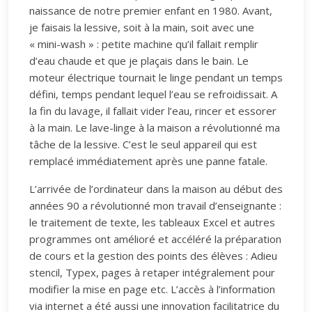
naissance de notre premier enfant en 1980. Avant,
je faisais la lessive, soit à la main, soit avec une
« mini-wash » : petite machine qu’il fallait remplir
d’eau chaude et que je plaçais dans le bain. Le
moteur électrique tournait le linge pendant un temps
défini, temps pendant lequel l’eau se refroidissait. A
la fin du lavage, il fallait vider l’eau, rincer et essorer
à la main. Le lave-linge à la maison a révolutionné ma
tâche de la lessive. C’est le seul appareil qui est
remplacé immédiatement après une panne fatale.
L’arrivée de l’ordinateur dans la maison au début des
années 90 a révolutionné mon travail d’enseignante :
le traitement de texte, les tableaux Excel et autres
programmes ont amélioré et accéléré la préparation
de cours et la gestion des points des élèves : Adieu
stencil, Typex, pages à retaper intégralement pour
modifier la mise en page etc. L’accès à l’information
via internet a été aussi une innovation facilitatrice du