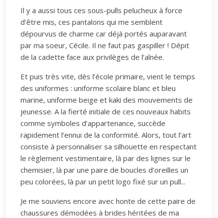
Il y a aussi tous ces sous-pulls pelucheux à force
d’être mis, ces pantalons qui me semblent
dépourvus de charme car déjà portés auparavant
par ma soeur, Cécile. Il ne faut pas gaspiller ! Dépit
de la cadette face aux privilèges de l’aînée.
Et puis très vite, dès l’école primaire, vient le temps
des uniformes : uniforme scolaire blanc et bleu
marine, uniforme beige et kaki des mouvements de
jeunesse. A la fierté initiale de ces nouveaux habits
comme symboles d’appartenance, succède
rapidement l’ennui de la conformité. Alors, tout l’art
consiste à personnaliser sa silhouette en respectant
le règlement vestimentaire, là par des lignes sur le
chemisier, là par une paire de boucles d’oreilles un
peu colorées, là par un petit logo fixé sur un pull...
Je me souviens encore avec honte de cette paire de
chaussures démodées à brides héritées de ma