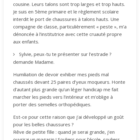
cousine. Leurs talons sont trop larges et trop hauts.
Je suis en 5ème primaire et le règlement scolaire
interdit le port de chaussures à talons hauts. Une
compagne de classe, particulièrement « peste », m’a
dénoncée à l’institutrice avec cette cruauté propre
aux enfants.
Sylvie, peux-tu te présenter sur l’estrade ?
demande Madame.
Humiliation de devoir exhiber mes pieds mal
chaussés devant 25 paires d’yeux moqueurs. Honte
d’autant plus grande qu’un léger handicap me fait
marcher les pieds vers l’intérieur et m’oblige à
porter des semelles orthopédiques.
Est-ce pour cette raison que j’ai développé un goût
pour les belles chaussures ?
Rêve de petite fille : quand je serai grande, j’en
ouvrirai un magasin ! Souliers pour l’école, souliers