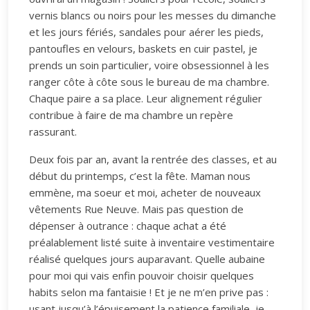
vernis blancs ou noirs pour les messes du dimanche
et les jours fériés, sandales pour aérer les pieds,
pantoufles en velours, baskets en cuir pastel, je
prends un soin particulier, voire obsessionnel à les
ranger côte à côte sous le bureau de ma chambre.
Chaque paire a sa place. Leur alignement régulier
contribue à faire de ma chambre un repère
rassurant.
Deux fois par an, avant la rentrée des classes, et au
début du printemps, c’est la fête. Maman nous
emmène, ma soeur et moi, acheter de nouveaux
vêtements Rue Neuve. Mais pas question de
dépenser à outrance : chaque achat a été
préalablement listé suite à inventaire vestimentaire
réalisé quelques jours auparavant. Quelle aubaine
pour moi qui vais enfin pouvoir choisir quelques
habits selon ma fantaisie ! Et je ne m’en prive pas :
usant jusqu’à l’épuisement la patience familiale, je