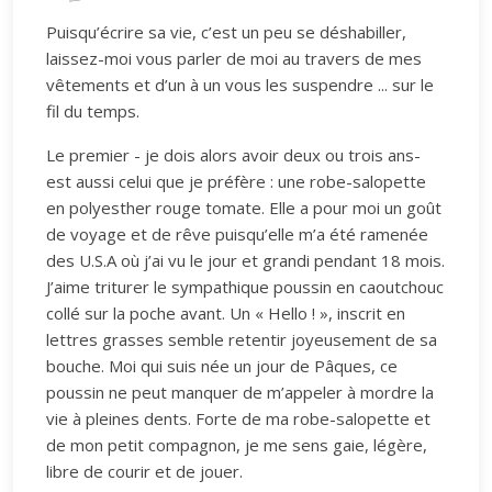
Puisqu’écrire sa vie, c’est un peu se déshabiller,
laissez-moi vous parler de moi au travers de mes
vêtements et d’un à un vous les suspendre ... sur le
fil du temps.
Le premier - je dois alors avoir deux ou trois ans-
est aussi celui que je préfère : une robe-salopette
en polyesther rouge tomate. Elle a pour moi un goût
de voyage et de rêve puisqu’elle m’a été ramenée
des U.S.A où j’ai vu le jour et grandi pendant 18 mois.
J’aime triturer le sympathique poussin en caoutchouc
collé sur la poche avant. Un « Hello ! », inscrit en
lettres grasses semble retentir joyeusement de sa
bouche. Moi qui suis née un jour de Pâques, ce
poussin ne peut manquer de m’appeler à mordre la
vie à pleines dents. Forte de ma robe-salopette et
de mon petit compagnon, je me sens gaie, légère,
libre de courir et de jouer.