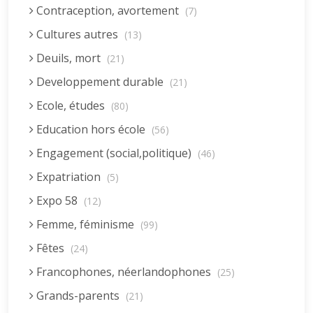
Contraception, avortement
(7)
Cultures autres
(13)
Deuils, mort
(21)
Developpement durable
(21)
Ecole, études
(80)
Education hors école
(56)
Engagement (social,politique)
(46)
Expatriation
(5)
Expo 58
(12)
Femme, féminisme
(99)
Fêtes
(24)
Francophones, néerlandophones
(25)
Grands-parents
(21)