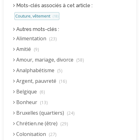
Mots-clés associés à cet article :
Couture, vêtement
(18)
Autres mots-clés :
Alimentation
(23)
Amitié
(9)
Amour, mariage, divorce
(58)
Analphabétisme
(5)
Argent, pauvreté
(16)
Belgique
(6)
Bonheur
(13)
Bruxelles (quartiers)
(24)
Chrétien.ne (être)
(29)
Colonisation
(27)