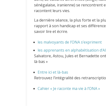
sénégalaise, iranienne) se rencontrent 
racontent leurs vies.
La dernière séance, la plus forte et la 
rapport à son handicap et ses différences
savoir lire et écrire.
les malvoyants de l’ONA s’expriment
les apprenants en alphabétisation d’
Salvatore, Astou, Jules et Bernadette ont
là-bas »
Entre ici et là-bas
Retrouvez l’intégralité des retranscripti
Cahier « Je raconte ma vie à l’ONA »