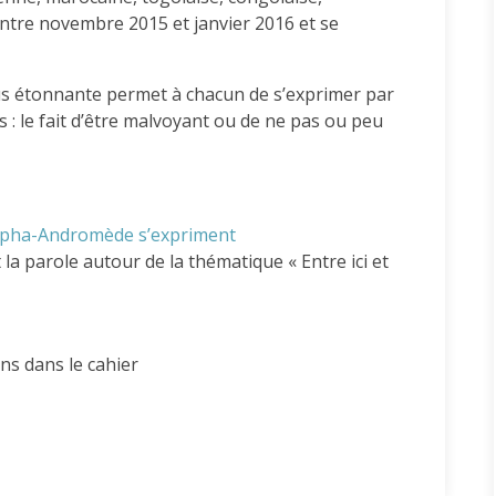
entre novembre 2015 et janvier 2016 et se
plus étonnante permet à chacun de s’exprimer par
 : le fait d’être malvoyant ou de ne pas ou peu
Alpha-Andromède s’expriment
 la parole autour de la thématique « Entre ici et
ons dans le cahier