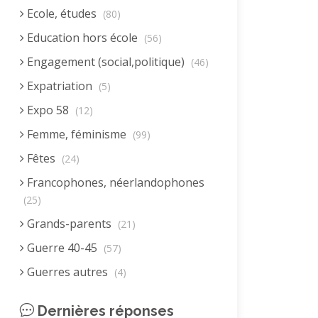
Ecole, études
(80)
Education hors école
(56)
Engagement (social,politique)
(46)
Expatriation
(5)
Expo 58
(12)
Femme, féminisme
(99)
Fêtes
(24)
Francophones, néerlandophones
(25)
Grands-parents
(21)
Guerre 40-45
(57)
Guerres autres
(4)
Homme (rôle)
(19)
Dernières réponses