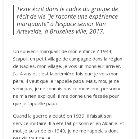
Texte écrit dans le cadre du groupe de
récit de vie "Je raconte une expérience
marquante" à l’espace senior Van
Artevelde, à Bruxelles-ville, 2017.
Un souvenir marquant de mon enfance ? 1944,
Scapoli, un petit village de campagne dans la région
de Naples, mon village. Je vois un monsieur arriver.
J’ai 4 ans et c’est la première fois que je vois mon
père. Il veut que je l’appelle papa. Mais, moi, je ne
veux pas, je ne connais pas ce monsieur, personne
ne m’a rien expliqué. Il me donne une fessée pour
que je l’appelle papa.
Quand la guerre a éclaté en 1939, il faisait son
service militaire. Il a été fait prisonnier en Albanie. Et
moi, je suis née en 1940, je ne me rappelais donc
pas du tout de lui.