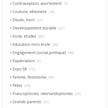
Contraception, avortement
(7)
Couture, vêtement
(18)
Deuils, mort
(21)
Developpement durable
(21)
Ecole, études
(80)
Education hors école
(56)
Engagement (social,politique)
(46)
Expatriation
(5)
Expo 58
(12)
Femme, féminisme
(99)
Fêtes
(24)
Francophones, néerlandophones
(25)
Grands-parents
(21)