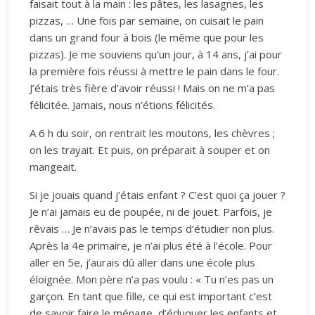
faisait tout à la main : les pâtes, les lasagnes, les
pizzas, … Une fois par semaine, on cuisait le pain
dans un grand four à bois (le même que pour les
pizzas). Je me souviens qu’un jour, à 14 ans, j’ai pour
la première fois réussi à mettre le pain dans le four.
J’étais très fière d’avoir réussi ! Mais on ne m’a pas
félicitée. Jamais, nous n’étions félicités.
A 6 h du soir, on rentrait les moutons, les chèvres ;
on les trayait. Et puis, on préparait à souper et on
mangeait.
Si je jouais quand j’étais enfant ? C’est quoi ça jouer ?
Je n’ai jamais eu de poupée, ni de jouet. Parfois, je
rêvais … Je n’avais pas le temps d’étudier non plus.
Après la 4e primaire, je n’ai plus été à l’école. Pour
aller en 5e, j’aurais dû aller dans une école plus
éloignée. Mon père n’a pas voulu : « Tu n’es pas un
garçon. En tant que fille, ce qui est important c’est
de savoir faire le ménage, d’éduquer les enfants et