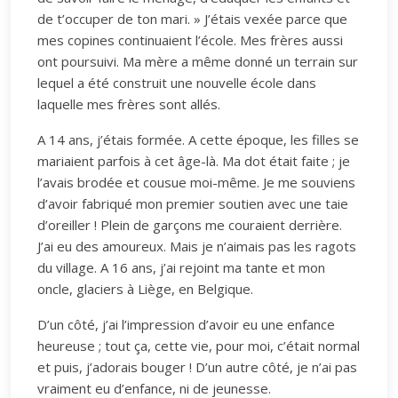
de t’occuper de ton mari. » J’étais vexée parce que
mes copines continuaient l’école. Mes frères aussi
ont poursuivi. Ma mère a même donné un terrain sur
lequel a été construit une nouvelle école dans
laquelle mes frères sont allés.
A 14 ans, j’étais formée. A cette époque, les filles se
mariaient parfois à cet âge-là. Ma dot était faite ; je
l’avais brodée et cousue moi-même. Je me souviens
d’avoir fabriqué mon premier soutien avec une taie
d’oreiller ! Plein de garçons me couraient derrière.
J’ai eu des amoureux. Mais je n’aimais pas les ragots
du village. A 16 ans, j’ai rejoint ma tante et mon
oncle, glaciers à Liège, en Belgique.
D’un côté, j’ai l’impression d’avoir eu une enfance
heureuse ; tout ça, cette vie, pour moi, c’était normal
et puis, j’adorais bouger ! D’un autre côté, je n’ai pas
vraiment eu d’enfance, ni de jeunesse.