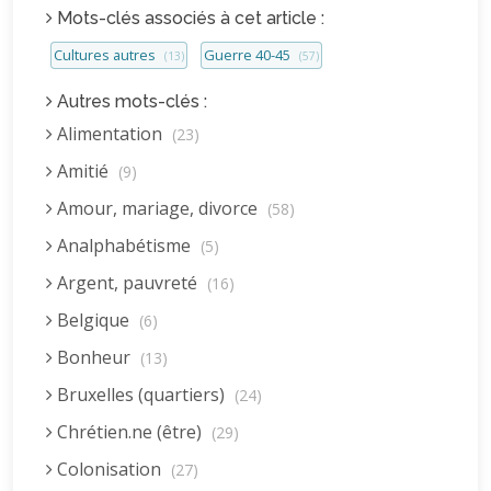
Mots-clés associés à cet article :
Cultures autres
Guerre 40-45
(13)
(57)
Autres mots-clés :
Alimentation
(23)
Amitié
(9)
Amour, mariage, divorce
(58)
Analphabétisme
(5)
Argent, pauvreté
(16)
Belgique
(6)
Bonheur
(13)
Bruxelles (quartiers)
(24)
Chrétien.ne (être)
(29)
Colonisation
(27)