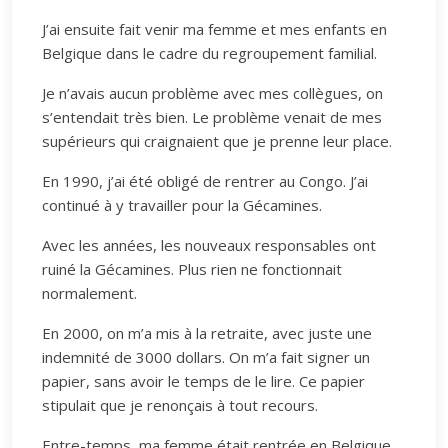
J’ai ensuite fait venir ma femme et mes enfants en
Belgique dans le cadre du regroupement familial.
Je n’avais aucun problème avec mes collègues, on
s’entendait très bien. Le problème venait de mes
supérieurs qui craignaient que je prenne leur place.
En 1990, j’ai été obligé de rentrer au Congo. J’ai
continué à y travailler pour la Gécamines.
Avec les années, les nouveaux responsables ont
ruiné la Gécamines. Plus rien ne fonctionnait
normalement.
En 2000, on m’a mis à la retraite, avec juste une
indemnité de 3000 dollars. On m’a fait signer un
papier, sans avoir le temps de le lire. Ce papier
stipulait que je renonçais à tout recours.
Entre-temps, ma femme était rentrée en Belgique