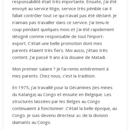
responsabilité était très importante. Ensuite, j’ai été
envoyé au service litige, service très pénible car il
fallait contrôler tout ce qui n’avait pas été déclaré. Je
n’aimais pas travailler dans ce service. J’ai tenu le
coup pendant quelques mois et j’ai été rapidement
désigné comme responsable de tout l’import-
export. C’était une belle promotion dont mes
parents étaient très fiers. Moi aussi, j’étais très
content. J’ai passé 9 ans à la douane de Matadi.
Mon premier salaire ? Je l’ai remis entièrement à
mes parents. Chez nous, c’est la tradition.
En 1975, j’ai travaillé pour la Gécamines (les mines
du Katanga) au Congo et ensuite en Belgique. Les
structures laissées par les Belges au Congo
continuaient à fonctionner. C’était la belle époque, au
Congo. Je suis devenu directeur a.i. de la division
diamants au Congo.