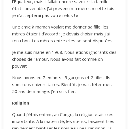
l’Equateur, mais il fallait encore savoir si la famille
était convenable. J’ai prévenu ma mère : « cette fois
je n’accepterai pas votre refus ! »
Une amie à maman voulait me donner sa fille, les
mères étaient d’accord : je devais choisir mais j’ai
tenu bon. Les mères entre elles se sont disputées …
Je me suis marié en 1968. Nous étions ignorants des
choses de l’amour. Nous avons fait comme on
pouvait.
Nous avons eu 7 enfants : 5 garçons et 2 filles. Ils
sont tous universitaires. Bientôt, je vais fêter mes
50 ans de mariage. J’en suis fier.
Religion
Quand j’étais enfant, au Congo, la religion était très
importante. A la maternité, les sœurs, faisaient très
rapidement baptiser les nouveau-nés car sinon, ils