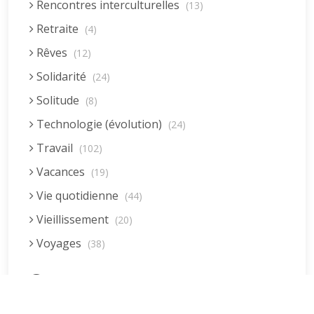
Rencontres interculturelles
(13)
Retraite
(4)
Rêves
(12)
Solidarité
(24)
Solitude
(8)
Technologie (évolution)
(24)
Travail
(102)
Vacances
(19)
Vie quotidienne
(44)
Vieillissement
(20)
Voyages
(38)
Dernières réponses
La fessée (Jacques B.)