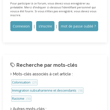
Pour participer à ce forum, vous devez vous enregistrer au
préalable. Merci d’indiquer ci-dessous l’identifiant personnel qui
vous a été fourni. Si vous n’êtes pas enregistré, vous devez vous
inscrire.
Connexion
|
s’inscrire
|
mot de passe oublié ?
Recherche par mots-clés
Mots-clés associés à cet article :
Colonisation
(27)
Immigration subsaharienne et descendants
(18)
Racisme
(10)
Autres mots-clés :