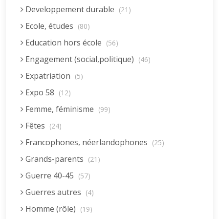
Developpement durable
(21)
Ecole, études
(80)
Education hors école
(56)
Engagement (social,politique)
(46)
Expatriation
(5)
Expo 58
(12)
Femme, féminisme
(99)
Fêtes
(24)
Francophones, néerlandophones
(25)
Grands-parents
(21)
Guerre 40-45
(57)
Guerres autres
(4)
Homme (rôle)
(19)