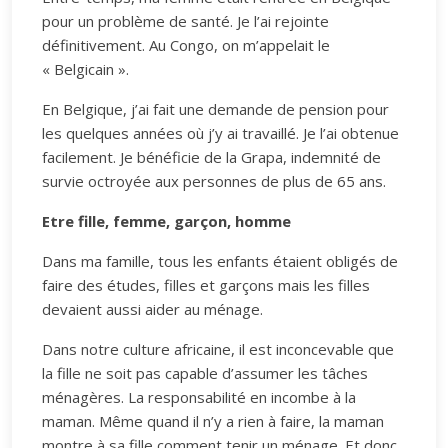
pour un problème de santé. Je l’ai rejointe
définitivement. Au Congo, on m’appelait le
« Belgicain ».
En Belgique, j’ai fait une demande de pension pour
les quelques années où j’y ai travaillé. Je l’ai obtenue
facilement. Je bénéficie de la Grapa, indemnité de
survie octroyée aux personnes de plus de 65 ans.
Etre fille, femme, garçon, homme
Dans ma famille, tous les enfants étaient obligés de
faire des études, filles et garçons mais les filles
devaient aussi aider au ménage.
Dans notre culture africaine, il est inconcevable que
la fille ne soit pas capable d’assumer les tâches
ménagères. La responsabilité en incombe à la
maman. Même quand il n’y a rien à faire, la maman
montre à sa fille comment tenir un ménage. Et donc