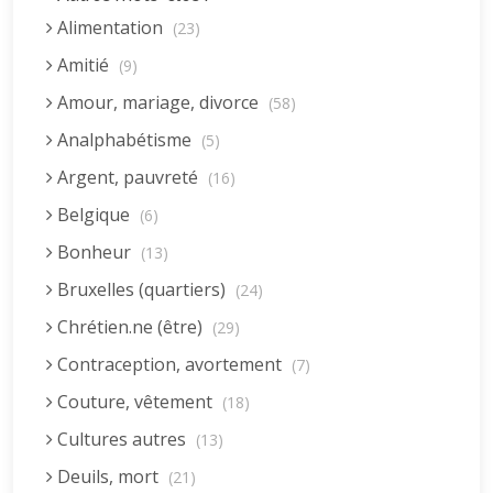
Alimentation
(23)
Amitié
(9)
Amour, mariage, divorce
(58)
Analphabétisme
(5)
Argent, pauvreté
(16)
Belgique
(6)
Bonheur
(13)
Bruxelles (quartiers)
(24)
Chrétien.ne (être)
(29)
Contraception, avortement
(7)
Couture, vêtement
(18)
Cultures autres
(13)
Deuils, mort
(21)