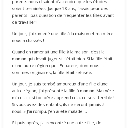
parents nous disaient d’attendre que les études
soient terminées. Jusque 18 ans, j’avais peur des
parents : pas question de fréquenter les filles avant
de travailler !
Un jour, j’ai ramené une fille à la maison et ma mère
nous a chassés !
Quand on ramenait une fille à la maison, c’est la
maman qui devait juger si c’était bien. Si la fille était
d’une autre région que l’Equateur, dont nous
sommes originaires, la fille était refusée.
Un jour, je suis tombé amoureux d’une fille d’une
autre région, j’ai présenté la fille à maman. Ma mère
m’a dit : « si ton père apprend cela, ce sera terrible !
Si vous avez des enfants, ils ne seront jamais à
nous. » J’ai rompu. J’en ai été malade …
Et puis après, j’ai rencontré une autre fille, de