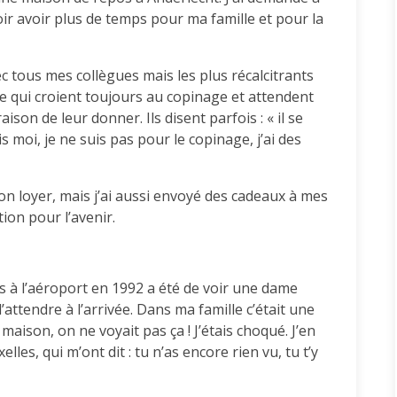
oir avoir plus de temps pour ma famille et pour la
ec tous mes collègues mais les plus récalcitrants
e qui croient toujours au copinage et attendent
ison de leur donner. Ils disent parfois : « il se
is moi, je ne suis pas pour le copinage, j’ai des
n loyer, mais j’ai aussi envoyé des cadeaux à mes
ion pour l’avenir.
s à l’aéroport en 1992 a été de voir une dame
ttendre à l’arrivée. Dans ma famille c’était une
maison, on ne voyait pas ça ! J’étais choqué. J’en
lles, qui m’ont dit : tu n’as encore rien vu, tu t’y