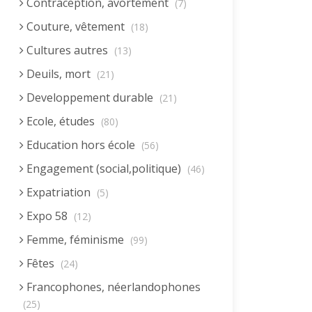
Contraception, avortement
(7)
Couture, vêtement
(18)
Cultures autres
(13)
Deuils, mort
(21)
Developpement durable
(21)
Ecole, études
(80)
Education hors école
(56)
Engagement (social,politique)
(46)
Expatriation
(5)
Expo 58
(12)
Femme, féminisme
(99)
Fêtes
(24)
Francophones, néerlandophones
(25)