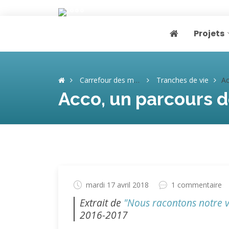
Projets
Page home
Carrefour des mémoires
Tranches de vie
Acco,
Acco, un parcours d
mardi 17 avril 2018
1 commentaire
Extrait de
"Nous racontons notre v
2016-2017