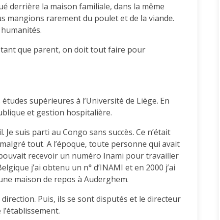
tué derrière la maison familiale, dans la même
us mangions rarement du poulet et de la viande.
s humanités.
 tant que parent, on doit tout faire pour
es études supérieures à l’Université de Liège. En
blique et gestion hospitalière.
ail. Je suis parti au Congo sans succès. Ce n’était
 malgré tout. A l’époque, toute personne qui avait
pouvait recevoir un numéro Inami pour travailler
gique j’ai obtenu un n° d’INAMI et en 2000 j’ai
 une maison de repos à Auderghem.
 direction. Puis, ils se sont disputés et le directeur
 l’établissement.