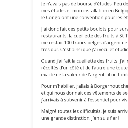
Je n’avais pas de bourse d’études. Peu 
mes études et mon installation en Belgiqu
le Congo ont une convention pour les ét
J’ai donc fait des petits boulots pour sur
restaurants, la cueillette des fruits à St
me restait 100 francs belges d’argent de
très dur. C’est ainsi que j’ai vécu et étud
Quand j’ai fait la cueillette des fruits, j’a
récoltés d’un côté et de l’autre une tout
exacte de la valeur de l’argent : il ne tomb
Pour m’habiller, j’allais à Borgerhout c
et qui nous donnait des vêtements de sec
j’arrivais à subvenir à l’essentiel pour viv
Malgré toutes les difficultés, je suis arr
une grande distinction. J’en suis fier !