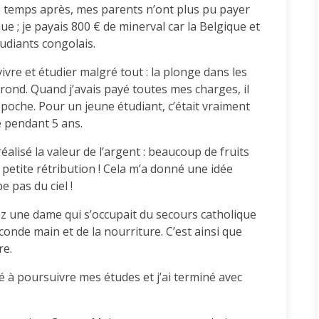
de temps après, mes parents n’ont plus pu payer
e ; je payais 800 € de minerval car la Belgique et
udiants congolais.
vivre et étudier malgré tout : la plonge dans les
 Trond. Quand j’avais payé toutes mes charges, il
 poche. Pour un jeune étudiant, c’était vraiment
ié pendant 5 ans.
i réalisé la valeur de l’argent : beaucoup de fruits
e petite rétribution ! Cela m’a donné une idée
e pas du ciel !
hez une dame qui s’occupait du secours catholique
onde main et de la nourriture. C’est ainsi que
re.
ivé à poursuivre mes études et j’ai terminé avec