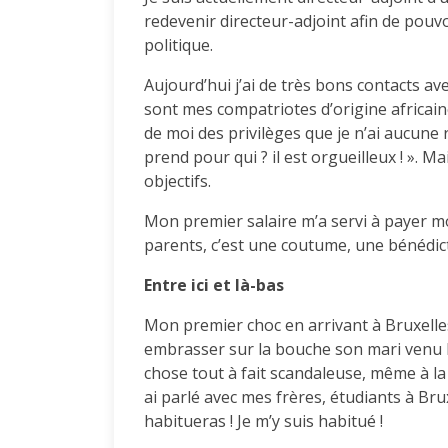
redevenir directeur-adjoint afin de pouv
politique.
Aujourd’hui j’ai de très bons contacts av
sont mes compatriotes d’origine africain
de moi des privilèges que je n’ai aucune ra
prend pour qui ? il est orgueilleux ! ». Ma
objectifs.
Mon premier salaire m’a servi à payer mo
parents, c’est une coutume, une bénédict
Entre ici et là-bas
Mon premier choc en arrivant à Bruxelle
embrasser sur la bouche son mari venu l’a
chose tout à fait scandaleuse, même à la 
ai parlé avec mes frères, étudiants à Bruxe
habitueras ! Je m’y suis habitué !