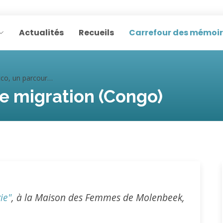
Actualités
Recueils
Carrefour des mémoi
 un parcours de migration (Congo)
e migration (Congo)
ie"
, à la Maison des Femmes de Molenbeek,