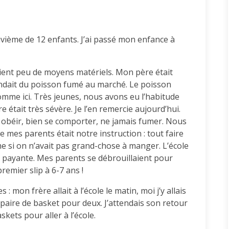
euvième de 12 enfants. J’ai passé mon enfance à
aient peu de moyens matériels. Mon père était
ndait du poisson fumé au marché. Le poisson
comme ici. Très jeunes, nous avons eu l’habitude
 était très sévère. Je l’en remercie aujourd’hui.
ait obéir, bien se comporter, ne jamais fumer. Nous
 mes parents était notre instruction : tout faire
 si on n’avait pas grand-chose à manger. L’école
it payante. Mes parents se débrouillaient pour
premier slip à 6-7 ans !
 mon frère allait à l’école le matin, moi j’y allais
 paire de basket pour deux. J’attendais son retour
skets pour aller à l’école.