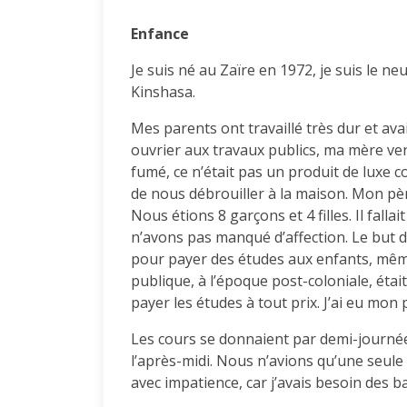
Enfance
Je suis né au Zaïre en 1972, je suis le n
Kinshasa.
Mes parents ont travaillé très dur et av
ouvrier aux travaux publics, ma mère ve
fumé, ce n’était pas un produit de luxe 
de nous débrouiller à la maison. Mon père
Nous étions 8 garçons et 4 filles. Il fall
n’avons pas manqué d’affection. Le but de
pour payer des études aux enfants, même
publique, à l’époque post-coloniale, éta
payer les études à tout prix. J’ai eu mon 
Les cours se donnaient par demi-journées :
l’après-midi. Nous n’avions qu’une seule
avec impatience, car j’avais besoin des ba