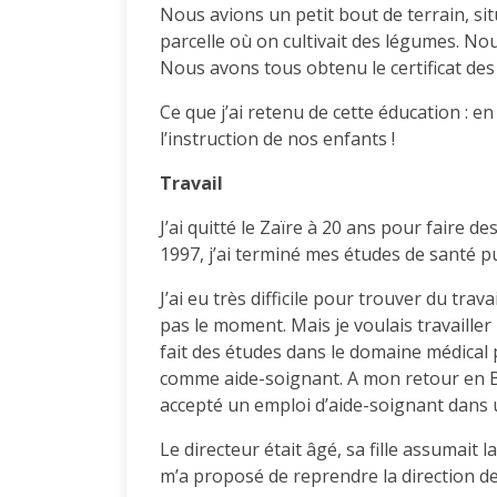
Nous avions un petit bout de terrain, si
parcelle où on cultivait des légumes. No
Nous avons tous obtenu le certificat de
Ce que j’ai retenu de cette éducation : en
l’instruction de nos enfants !
Travail
J’ai quitté le Zaïre à 20 ans pour faire d
1997, j’ai terminé mes études de santé pu
J’ai eu très difficile pour trouver du trav
pas le moment. Mais je voulais travailler
fait des études dans le domaine médical 
comme aide-soignant. A mon retour en Bel
accepté un emploi d’aide-soignant dans
Le directeur était âgé, sa fille assumait la
m’a proposé de reprendre la direction de