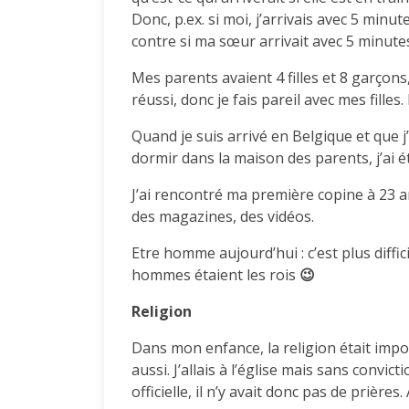
Donc, p.ex. si moi, j’arrivais avec 5 minut
contre si ma sœur arrivait avec 5 minute
Mes parents avaient 4 filles et 8 garçons, 
réussi, donc je fais pareil avec mes filles. 
Quand je suis arrivé en Belgique et que j’
dormir dans la maison des parents, j’ai 
J’ai rencontré ma première copine à 23 a
des magazines, des vidéos.
Etre homme aujourd’hui : c’est plus diffic
hommes étaient les rois
😉
Religion
Dans mon enfance, la religion était impo
aussi. J’allais à l’église mais sans convictio
officielle, il n’y avait donc pas de prières