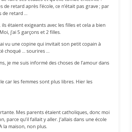
es de retard après l’école, ce n’était pas grave ; par
s de retard …
ils étaient exigeants avec les filles et cela a bien
Moi, j’ai 5 garçons et 2 filles.
ai vu une copine qui invitait son petit copain à
été choqué … sourires …
ns, je me suis informé des choses de l’amour dans
ile car les femmes sont plus libres. Hier les
rtante. Mes parents étaient catholiques, donc moi
n, parce qu’il fallait y aller. J’allais dans une école
. A la maison, non plus.