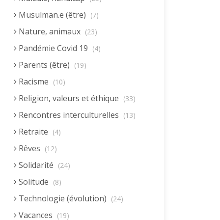
Musulman.e (être)
(7)
Nature, animaux
(23)
Pandémie Covid 19
(4)
Parents (être)
(19)
Racisme
(10)
Religion, valeurs et éthique
(33)
Rencontres interculturelles
(13)
Retraite
(4)
Rêves
(12)
Solidarité
(24)
Solitude
(8)
Technologie (évolution)
(24)
Vacances
(19)