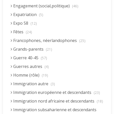
Engagement (social,politique)
(46)
Expatriation
(5)
Expo 58
(12)
Fêtes
(24)
Francophones, néerlandophones
(25)
Grands-parents
(21)
Guerre 40-45
(57)
Guerres autres
(4)
Homme (rôle)
(19)
Immigration autre
(3)
Immigration européenne et descendants
(23)
Immigration nord africaine et descendants
(18)
Immigration subsaharienne et descendants