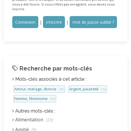
vous a été fourni. Si vous n’êtes pas enregistré, vous devez vous
inscrire.
Connexion
|
s’inscrire
|
mot de passe oublié ?
Recherche par mots-clés
Mots-clés associés à cet article :
Amour, mariage, divorce
Argent, pauvreté
(58)
(16)
Femme, féminisme
(99)
Autres mots-clés :
Alimentation
(23)
Amitié
(9)