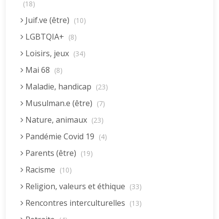
(18)
Juif.ve (être)
(10)
LGBTQIA+
(8)
Loisirs, jeux
(34)
Mai 68
(8)
Maladie, handicap
(23)
Musulman.e (être)
(7)
Nature, animaux
(23)
Pandémie Covid 19
(4)
Parents (être)
(19)
Racisme
(10)
Religion, valeurs et éthique
(33)
Rencontres interculturelles
(13)