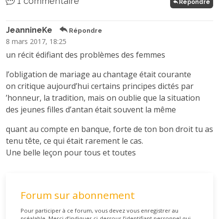
1 commentaire
Répondre
JeannineKe
Répondre
8 mars 2017, 18:25
un récit édifiant des problèmes des femmes
l’obligation de mariage au chantage était courante
on critique aujourd’hui certains principes dictés par
’honneur, la tradition, mais on oublie que la situation
des jeunes filles d’antan était souvent la même
quant au compte en banque, forte de ton bon droit tu as
tenu tête, ce qui était rarement le cas.
Une belle leçon pour tous et toutes
Forum sur abonnement
Pour participer à ce forum, vous devez vous enregistrer au
préalable. Merci d’indiquer ci-dessous l’identifiant personnel qui