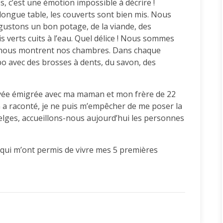
c’est une émotion impossible à décrire !
ongue table, les couverts sont bien mis. Nous
ustons un bon potage, de la viande, des
 verts cuits à l’eau. Quel délice ! Nous sommes
 nous montrent nos chambres. Dans chaque
avabo avec des brosses à dents, du savon, des
rouvée émigrée avec ma maman et mon frère de 22
a raconté, je ne puis m’empêcher de me poser la
elges, accueillons-nous aujourd’hui les personnes
qui m’ont permis de vivre mes 5 premières