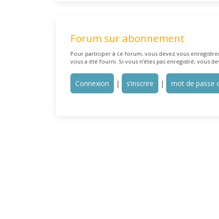
Forum sur abonnement
Pour participer à ce forum, vous devez vous enregistrer 
vous a été fourni. Si vous n’êtes pas enregistré, vous de
Connexion
|
s’inscrire
|
mot de passe o