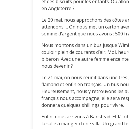
et des biscuits pour les enfants. Où allo
en Angleterre ?
Le 20 mai, nous approchons des côtes a
attendons … On nous met un carton avec
somme d’argent que nous avons : 500 fr
Nous montons dans un bus jusque Wimbl
couloir plein de courants d’air. Moi, he
biberon. Avec une autre femme enceinte e
nous devenir ?
Le 21 mai, on nous réunit dans une très 
flamand et enfin en français. Un bus no
Heureusement, nous y retrouvons les au
français nous accompagne, elle sera re
donnera quelques shillings pour vivre.
Enfin, nous arrivons à Banstead. Et là, 
la salle à manger d’une villa. Un grand 