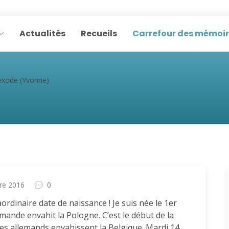
Actualités
Recueils
Carrefour des mémoi
exode (Yvonne)
re 2016
0
dinaire date de naissance ! Je suis née le 1er
mande envahit la Pologne. C’est le début de la
les allemands envahissent la Belgique. Mardi 14