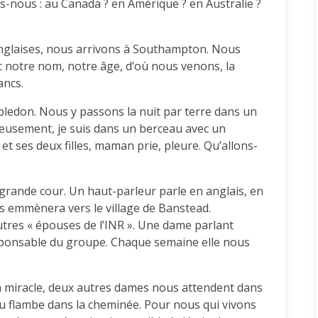
ns-nous : au Canada ? en Amérique ? en Australie ?
nglaises, nous arrivons à Southampton. Nous
 notre nom, notre âge, d’où nous venons, la
ancs.
edon. Nous y passons la nuit par terre dans un
ureusement, je suis dans un berceau avec un
t ses deux filles, maman prie, pleure. Qu’allons-
grande cour. Un haut-parleur parle en anglais, en
us emmènera vers le village de Banstead.
tres « épouses de l’INR ». Une dame parlant
sponsable du groupe. Chaque semaine elle nous
oh miracle, deux autres dames nous attendent dans
feu flambe dans la cheminée. Pour nous qui vivons