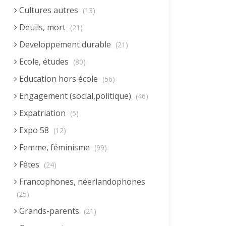
Cultures autres
(13)
Deuils, mort
(21)
Developpement durable
(21)
Ecole, études
(80)
Education hors école
(56)
Engagement (social,politique)
(46)
Expatriation
(5)
Expo 58
(12)
Femme, féminisme
(99)
Fêtes
(24)
Francophones, néerlandophones
(25)
Grands-parents
(21)