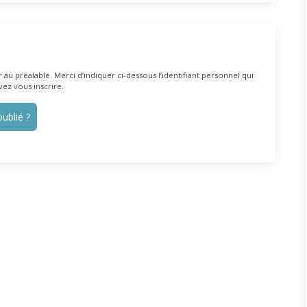
au préalable. Merci d’indiquer ci-dessous l’identifiant personnel qui
vez vous inscrire.
ublié ?