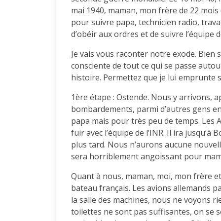
mai 1940, maman, mon frère de 22 mois e
pour suivre papa, technicien radio, travail
d’obéir aux ordres et de suivre l’équipe 
Je vais vous raconter notre exode. Bien 
consciente de tout ce qui se passe autou
histoire. Permettez que je lui emprunte
1ère étape : Ostende. Nous y arrivons, a
bombardements, parmi d’autres gens en 
papa mais pour très peu de temps. Les
fuir avec l’équipe de l’INR. Il ira jusqu’
plus tard. Nous n’aurons aucune nouvelle
sera horriblement angoissant pour ma
Quant à nous, maman, moi, mon frère et
bateau français. Les avions allemands p
la salle des machines, nous ne voyons r
toilettes ne sont pas suffisantes, on se