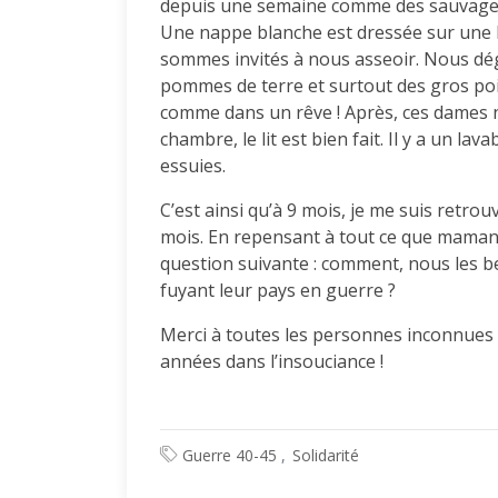
depuis une semaine comme des sauvages, 
Une nappe blanche est dressée sur une l
sommes invités à nous asseoir. Nous dég
pommes de terre et surtout des gros pois
comme dans un rêve ! Après, ces dames
chambre, le lit est bien fait. Il y a un l
essuies.
C’est ainsi qu’à 9 mois, je me suis ret
mois. En repensant à tout ce que maman 
question suivante : comment, nous les b
fuyant leur pays en guerre ?
Merci à toutes les personnes inconnues 
années dans l’insouciance !
Guerre 40-45
Solidarité