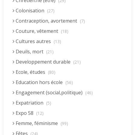
Chrétien.ne (être)
(29)
Colonisation
(27)
Contraception, avortement
(7)
Couture, vêtement
(18)
Cultures autres
(13)
Deuils, mort
(21)
Developpement durable
(21)
Ecole, études
(80)
Education hors école
(56)
Engagement (social,politique)
(46)
Expatriation
(5)
Expo 58
(12)
Femme, féminisme
(99)
Fêtes
(24)