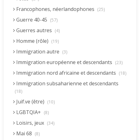
Francophones, néerlandophones
(25)
Guerre 40-45
(57)
Guerres autres
(4)
Homme (rôle)
(19)
Immigration autre
(3)
Immigration européenne et descendants
(23)
Immigration nord africaine et descendants
(18)
Immigration subsaharienne et descendants
(18)
Juif.ve (être)
(10)
LGBTQIA+
(8)
Loisirs, jeux
(34)
Mai 68
(8)