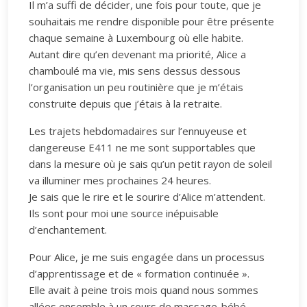
Il m’a suffi de décider, une fois pour toute, que je
souhaitais me rendre disponible pour être présente
chaque semaine à Luxembourg où elle habite.
Autant dire qu’en devenant ma priorité, Alice a
chamboulé ma vie, mis sens dessus dessous
l’organisation un peu routinière que je m’étais
construite depuis que j’étais à la retraite.
Les trajets hebdomadaires sur l’ennuyeuse et
dangereuse E411 ne me sont supportables que
dans la mesure où je sais qu’un petit rayon de soleil
va illuminer mes prochaines 24 heures.
Je sais que le rire et le sourire d’Alice m’attendent.
Ils sont pour moi une source inépuisable
d’enchantement.
Pour Alice, je me suis engagée dans un processus
d’apprentissage et de « formation continuée ».
Elle avait à peine trois mois quand nous sommes
allées ensemble à un cours de massage-bébé.