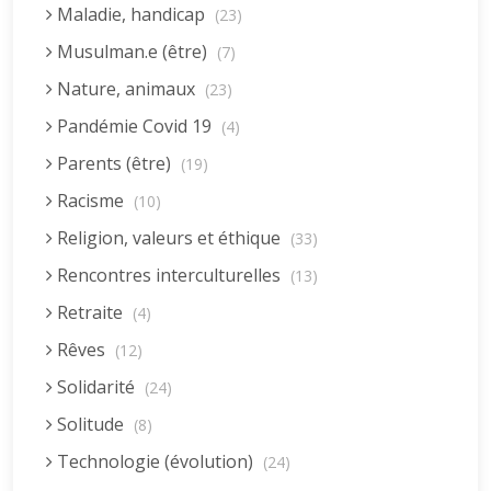
Maladie, handicap
(23)
Musulman.e (être)
(7)
Nature, animaux
(23)
Pandémie Covid 19
(4)
Parents (être)
(19)
Racisme
(10)
Religion, valeurs et éthique
(33)
Rencontres interculturelles
(13)
Retraite
(4)
Rêves
(12)
Solidarité
(24)
Solitude
(8)
Technologie (évolution)
(24)