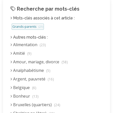
Recherche par mots-clés
Mots-clés associés à cet article :
Grands-parents
(21)
Autres mots-clés :
Alimentation
(23)
Amitié
(9)
Amour, mariage, divorce
(58)
Analphabétisme
(5)
Argent, pauvreté
(16)
Belgique
(6)
Bonheur
(13)
Bruxelles (quartiers)
(24)