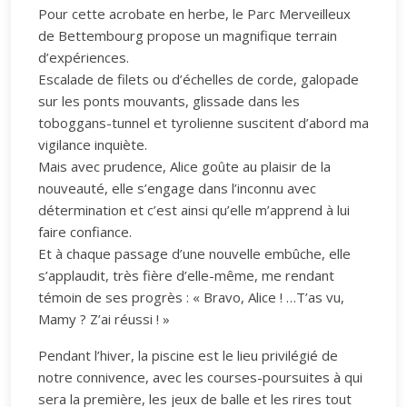
Pour cette acrobate en herbe, le Parc Merveilleux
de Bettembourg propose un magnifique terrain
d’expériences.
Escalade de filets ou d’échelles de corde, galopade
sur les ponts mouvants, glissade dans les
toboggans-tunnel et tyrolienne suscitent d’abord ma
vigilance inquiète.
Mais avec prudence, Alice goûte au plaisir de la
nouveauté, elle s’engage dans l’inconnu avec
détermination et c’est ainsi qu’elle m’apprend à lui
faire confiance.
Et à chaque passage d’une nouvelle embûche, elle
s’applaudit, très fière d’elle-même, me rendant
témoin de ses progrès : « Bravo, Alice ! …T’as vu,
Mamy ? Z’ai réussi ! »
Pendant l’hiver, la piscine est le lieu privilégié de
notre connivence, avec les courses-poursuites à qui
sera la première, les jeux de balle et les rires tout