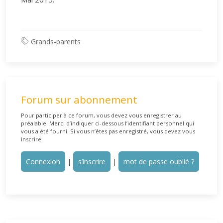
Grands-parents
Forum sur abonnement
Pour participer à ce forum, vous devez vous enregistrer au
préalable. Merci d’indiquer ci-dessous l’identifiant personnel qui
vous a été fourni. Si vous n’êtes pas enregistré, vous devez vous
inscrire.
Connexion
|
s’inscrire
|
mot de passe oublié ?