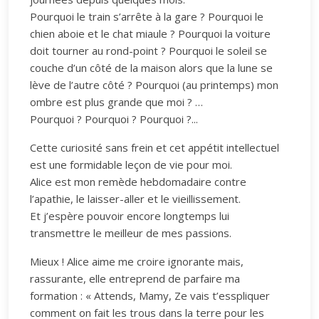
Pourquoi le train s’arrête à la gare ? Pourquoi le
chien aboie et le chat miaule ? Pourquoi la voiture
doit tourner au rond-point ? Pourquoi le soleil se
couche d’un côté de la maison alors que la lune se
lève de l’autre côté ? Pourquoi (au printemps) mon
ombre est plus grande que moi ? …
Pourquoi ? Pourquoi ? Pourquoi ?...
Cette curiosité sans frein et cet appétit intellectuel
est une formidable leçon de vie pour moi.
Alice est mon remède hebdomadaire contre
l’apathie, le laisser-aller et le vieillissement.
Et j’espère pouvoir encore longtemps lui
transmettre le meilleur de mes passions.
Mieux ! Alice aime me croire ignorante mais,
rassurante, elle entreprend de parfaire ma
formation : « Attends, Mamy, Ze vais t’esspliquer
comment on fait les trous dans la terre pour les