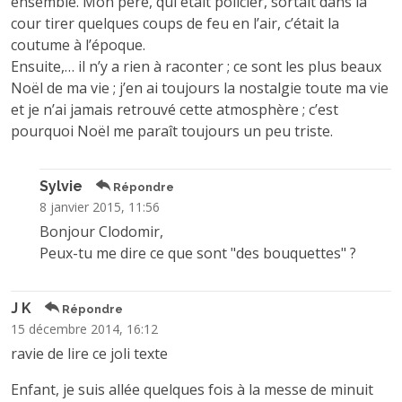
ensemble. Mon père, qui était policier, sortait dans la
cour tirer quelques coups de feu en l’air, c’était la
coutume à l’époque.
Ensuite,… il n’y a rien à raconter ; ce sont les plus beaux
Noël de ma vie ; j’en ai toujours la nostalgie toute ma vie
et je n’ai jamais retrouvé cette atmosphère ; c’est
pourquoi Noël me paraît toujours un peu triste.
Sylvie
Répondre
8 janvier 2015, 11:56
Bonjour Clodomir,
Peux-tu me dire ce que sont "des bouquettes" ?
J K
Répondre
15 décembre 2014, 16:12
ravie de lire ce joli texte
Enfant, je suis allée quelques fois à la messe de minuit