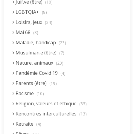
Juif.ve (être)
(10)
LGBTQIA+
(8)
Loisirs, jeux
(34)
Mai 68
(8)
Maladie, handicap
(23)
Musulman.e (être)
(7)
Nature, animaux
(23)
Pandémie Covid 19
(4)
Parents (être)
(19)
Racisme
(10)
Religion, valeurs et éthique
(33)
Rencontres interculturelles
(13)
Retraite
(4)