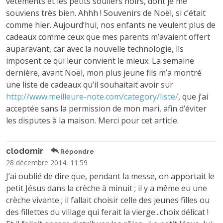
vêtements et les petits souliers noirs, dont je me
souviens très bien. Ahhh ! Souvenirs de Noël, si c’était
comme hier. Aujourd’hui, nos enfants ne veulent plus de
cadeaux comme ceux que mes parents m’avaient offert
auparavant, car avec la nouvelle technologie, ils
imposent ce qui leur convient le mieux. La semaine
dernière, avant Noël, mon plus jeune fils m’a montré
une liste de cadeaux qu’il souhaitait avoir sur
http://www.meilleure-note.com/category/liste/
, que j’ai
acceptée sans la permission de mon mari, afin d’éviter
les disputes à la maison. Merci pour cet article.
clodomir
Répondre
28 décembre 2014, 11:59
J’ai oublié de dire que, pendant la messe, on apportait le
petit Jésus dans la crèche à minuit ; il y a même eu une
crèche vivante ; il fallait choisir celle des jeunes filles ou
des fillettes du village qui ferait la vierge...choix délicat !