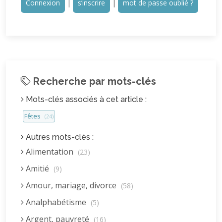
Connexion
|
s’inscrire
|
mot de passe oublié ?
Recherche par mots-clés
Mots-clés associés à cet article :
Fêtes
(24)
Autres mots-clés :
Alimentation
(23)
Amitié
(9)
Amour, mariage, divorce
(58)
Analphabétisme
(5)
Argent, pauvreté
(16)