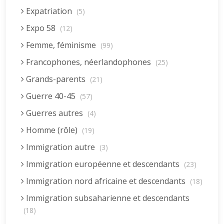
Expatriation
(5)
Expo 58
(12)
Femme, féminisme
(99)
Francophones, néerlandophones
(25)
Grands-parents
(21)
Guerre 40-45
(57)
Guerres autres
(4)
Homme (rôle)
(19)
Immigration autre
(3)
Immigration européenne et descendants
(23)
Immigration nord africaine et descendants
(18)
Immigration subsaharienne et descendants
(18)