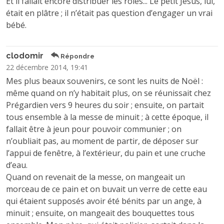
Et il fallait encore distribuer les rôles... Le petit Jésus, lui,
était en plâtre ; il n’était pas question d’engager un vrai
bébé.
clodomir
Répondre
22 décembre 2014, 19:41
Mes plus beaux souvenirs, ce sont les nuits de Noël :
même quand on n’y habitait plus, on se réunissait chez
Prégardien vers 9 heures du soir ; ensuite, on partait
tous ensemble à la messe de minuit ; à cette époque, il
fallait être à jeun pour pouvoir communier ; on
n’oubliait pas, au moment de partir, de déposer sur
l’appui de fenêtre, à l’extérieur, du pain et une cruche
d’eau.
Quand on revenait de la messe, on mangeait un
morceau de ce pain et on buvait un verre de cette eau
qui étaient supposés avoir été bénits par un ange, à
minuit ; ensuite, on mangeait des bouquettes tous