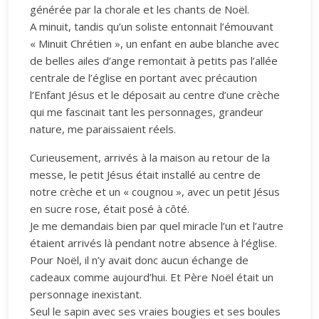
générée par la chorale et les chants de Noël.
A minuit, tandis qu’un soliste entonnait l’émouvant
« Minuit Chrétien », un enfant en aube blanche avec
de belles ailes d’ange remontait à petits pas l’allée
centrale de l’église en portant avec précaution
l’Enfant Jésus et le déposait au centre d’une crèche
qui me fascinait tant les personnages, grandeur
nature, me paraissaient réels.
Curieusement, arrivés à la maison au retour de la
messe, le petit Jésus était installé au centre de
notre crèche et un « cougnou », avec un petit Jésus
en sucre rose, était posé à côté.
Je me demandais bien par quel miracle l’un et l’autre
étaient arrivés là pendant notre absence à l’église.
Pour Noël, il n’y avait donc aucun échange de
cadeaux comme aujourd’hui. Et Père Noël était un
personnage inexistant.
Seul le sapin avec ses vraies bougies et ses boules