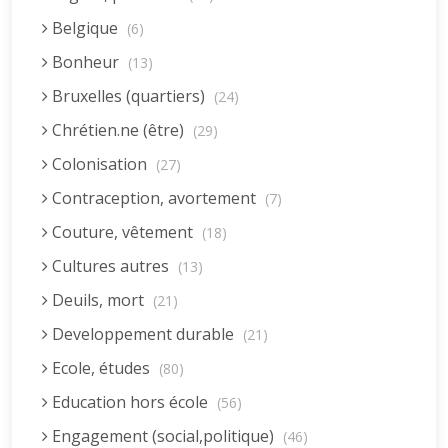
Belgique
(6)
Bonheur
(13)
Bruxelles (quartiers)
(24)
Chrétien.ne (être)
(29)
Colonisation
(27)
Contraception, avortement
(7)
Couture, vêtement
(18)
Cultures autres
(13)
Deuils, mort
(21)
Developpement durable
(21)
Ecole, études
(80)
Education hors école
(56)
Engagement (social,politique)
(46)