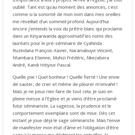
oublié. Tant est qu’au moment des annonces, c’est
comme si la sonorité de mon nom dans mes oreilles
me réveillait d’un sommeil profond. Aujourd’hui
encore j’entends la voix du prêtre blanc qui proclame
dans un Kinyarwanda approximatif les noms des
lauréats pour le pré-séminaire de Cyahinda :
Ruzindana François-Xavier, Naramabuye Vincent,
Ntambara Etienne, Muhizi Frédéric, Nkezabera
André, Kandi Hitiyise Pascal.
Quelle joie ! Quel bonheur ! Quelle fierté ! Une envie
de sauter, de crier et même de pleurer m’envahit !
Mais je ne peux rien faire de tout cela. Je suis en
pleine messe à l’Eglise et je viens d’être proclamé
futur séminariste. La sagesse, la prudence et le
comportement exemplaire sont de mise. Dès cet
instant je joue déjà le sage séminariste. Mais l’envie
de manifester mon état d’âme et l’obligation d’être
sage à la messe me déchirent les entrailles, le