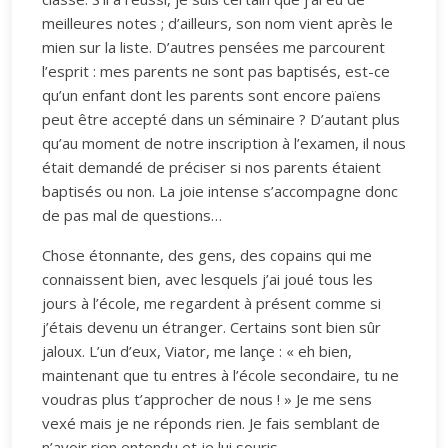
meilleures notes ; d’ailleurs, son nom vient après le
mien sur la liste. D’autres pensées me parcourent
l’esprit : mes parents ne sont pas baptisés, est-ce
qu’un enfant dont les parents sont encore païens
peut être accepté dans un séminaire ? D’autant plus
qu’au moment de notre inscription à l’examen, il nous
était demandé de préciser si nos parents étaient
baptisés ou non. La joie intense s’accompagne donc
de pas mal de questions…
Chose étonnante, des gens, des copains qui me
connaissent bien, avec lesquels j’ai joué tous les
jours à l’école, me regardent à présent comme si
j’étais devenu un étranger. Certains sont bien sûr
jaloux. L’un d’eux, Viator, me lançe : « eh bien,
maintenant que tu entres à l’école secondaire, tu ne
voudras plus t’approcher de nous ! » Je me sens
vexé mais je ne réponds rien. Je fais semblant de
n’avoir rien entendu et je lui souris.