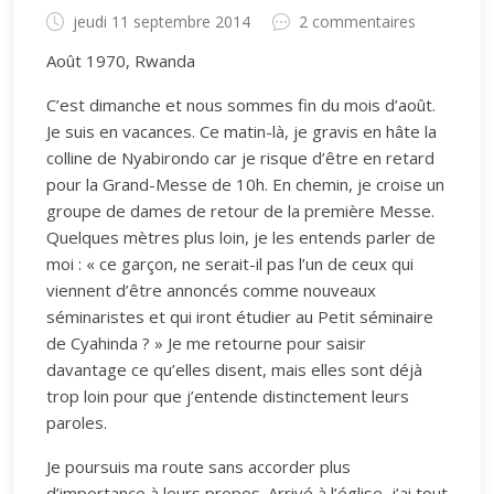
jeudi 11 septembre 2014
2 commentaires
Août 1970, Rwanda
C’est dimanche et nous sommes fin du mois d’août.
Je suis en vacances. Ce matin-là, je gravis en hâte la
colline de Nyabirondo car je risque d’être en retard
pour la Grand-Messe de 10h. En chemin, je croise un
groupe de dames de retour de la première Messe.
Quelques mètres plus loin, je les entends parler de
moi : « ce garçon, ne serait-il pas l’un de ceux qui
viennent d’être annoncés comme nouveaux
séminaristes et qui iront étudier au Petit séminaire
de Cyahinda ? » Je me retourne pour saisir
davantage ce qu’elles disent, mais elles sont déjà
trop loin pour que j’entende distinctement leurs
paroles.
Je poursuis ma route sans accorder plus
d’importance à leurs propos. Arrivé à l’église, j’ai tout