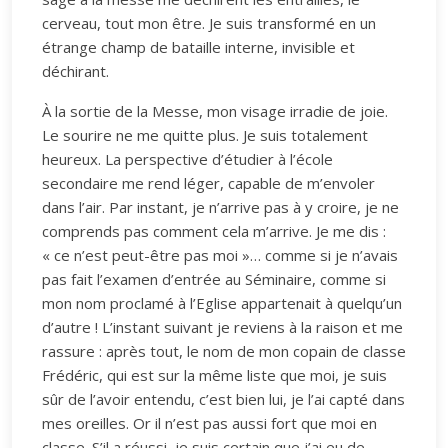
cerveau, tout mon être. Je suis transformé en un
étrange champ de bataille interne, invisible et
déchirant.
À la sortie de la Messe, mon visage irradie de joie.
Le sourire ne me quitte plus. Je suis totalement
heureux. La perspective d’étudier à l’école
secondaire me rend léger, capable de m’envoler
dans l’air. Par instant, je n’arrive pas à y croire, je ne
comprends pas comment cela m’arrive. Je me dis :
« ce n’est peut-être pas moi »… comme si je n’avais
pas fait l’examen d’entrée au Séminaire, comme si
mon nom proclamé à l’Eglise appartenait à quelqu’un
d’autre ! L’instant suivant je reviens à la raison et me
rassure : après tout, le nom de mon copain de classe
Frédéric, qui est sur la même liste que moi, je suis
sûr de l’avoir entendu, c’est bien lui, je l’ai capté dans
mes oreilles. Or il n’est pas aussi fort que moi en
classe. S’il a réussi, je suis certain que j’ai eu de