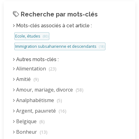
Recherche par mots-clés
Mots-clés associés à cet article :
Ecole, études
(80)
Immigration subsaharienne et descendants
(18)
Autres mots-clés :
Alimentation
(23)
Amitié
(9)
Amour, mariage, divorce
(58)
Analphabétisme
(5)
Argent, pauvreté
(16)
Belgique
(6)
Bonheur
(13)