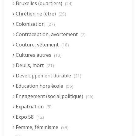
Bruxelles (quartiers)
(24)
Chrétien.ne (être)
(29)
Colonisation
(27)
Contraception, avortement
(7)
Couture, vêtement
(18)
Cultures autres
(13)
Deuils, mort
(21)
Developpement durable
(21)
Education hors école
(56)
Engagement (social,politique)
(46)
Expatriation
(5)
Expo 58
(12)
Femme, féminisme
(99)