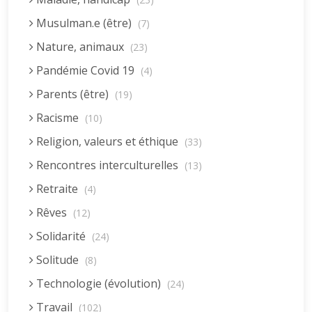
Musulman.e (être)
(7)
Nature, animaux
(23)
Pandémie Covid 19
(4)
Parents (être)
(19)
Racisme
(10)
Religion, valeurs et éthique
(33)
Rencontres interculturelles
(13)
Retraite
(4)
Rêves
(12)
Solidarité
(24)
Solitude
(8)
Technologie (évolution)
(24)
Travail
(102)