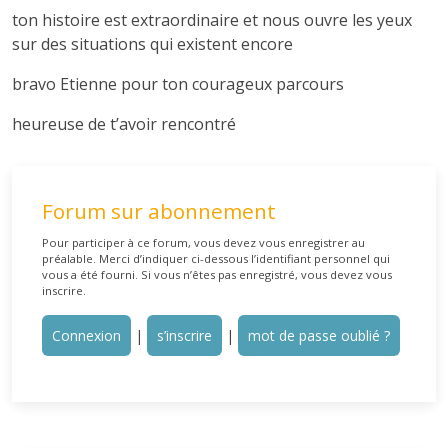
ton histoire est extraordinaire et nous ouvre les yeux
sur des situations qui existent encore
bravo Etienne pour ton courageux parcours
heureuse de t’avoir rencontré
Forum sur abonnement
Pour participer à ce forum, vous devez vous enregistrer au
préalable. Merci d’indiquer ci-dessous l’identifiant personnel qui
vous a été fourni. Si vous n’êtes pas enregistré, vous devez vous
inscrire.
Connexion
|
s’inscrire
|
mot de passe oublié ?