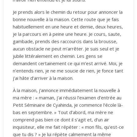
Je prends alors le chemin du retour pour annoncer la
bonne nouvelle à la maison. Cette route que je fais
habituellement en une heure et demie, deux heures,
je la parcours en à peine une heure. Je cours, saute,
gambade, prends des raccourcis dans la brousse,
aucun obstacle ne peut m’arrêter. Je suis seul et je
jubile littéralement en chemin. Les gens se
demandent certainement ce qui m’est arrivé. Moi, je
n’entends rien, je ne me soucie de rien, je fonce tant
j’ai hâte d’arriver à la maison.
À la maison, j’annonce immédiatement la nouvelle à
ma mère : « maman, j’ai réussi l’examen d’entrée au
Petit Séminaire de Cyahinda, je commence l’école là-
bas en septembre. » Tout d’abord, ma mère ne
comprend pas bien ce dont il s’agit et, d’un air
inquisiteur, elle me fait répéter : « mon fils, qu’est-ce
que tu dis ? » Je lui répète calmement la même