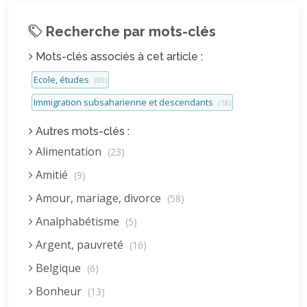
Recherche par mots-clés
Mots-clés associés à cet article :
Ecole, études
(80)
Immigration subsaharienne et descendants
(18)
Autres mots-clés :
Alimentation
(23)
Amitié
(9)
Amour, mariage, divorce
(58)
Analphabétisme
(5)
Argent, pauvreté
(16)
Belgique
(6)
Bonheur
(13)