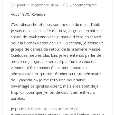
jeudi 11 septembre 2014
2 commentaires
Août 1970, Rwanda
C’est dimanche et nous sommes fin du mois d’août.
Je suis en vacances. Ce matin-là, je gravis en hâte la
colline de Nyabirondo car je risque d’être en retard
pour la Grand-Messe de 10h. En chemin, je croise un
groupe de dames de retour de la première Messe.
Quelques mètres plus loin, je les entends parler de
moi : « ce garçon, ne serait-il pas l’un de ceux qui
viennent d’être annoncés comme nouveaux
séminaristes et qui iront étudier au Petit séminaire
de Cyahinda ? » Je me retourne pour saisir
davantage ce qu’elles disent, mais elles sont déjà
trop loin pour que j’entende distinctement leurs
paroles.
Je poursuis ma route sans accorder plus
d’importance à leurs propos. Arrivé à l’église, j’ai tout