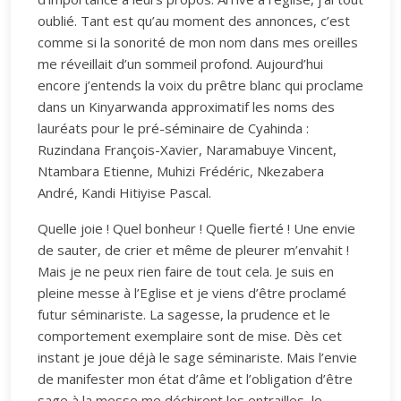
oublié. Tant est qu’au moment des annonces, c’est
comme si la sonorité de mon nom dans mes oreilles
me réveillait d’un sommeil profond. Aujourd’hui
encore j’entends la voix du prêtre blanc qui proclame
dans un Kinyarwanda approximatif les noms des
lauréats pour le pré-séminaire de Cyahinda :
Ruzindana François-Xavier, Naramabuye Vincent,
Ntambara Etienne, Muhizi Frédéric, Nkezabera
André, Kandi Hitiyise Pascal.
Quelle joie ! Quel bonheur ! Quelle fierté ! Une envie
de sauter, de crier et même de pleurer m’envahit !
Mais je ne peux rien faire de tout cela. Je suis en
pleine messe à l’Eglise et je viens d’être proclamé
futur séminariste. La sagesse, la prudence et le
comportement exemplaire sont de mise. Dès cet
instant je joue déjà le sage séminariste. Mais l’envie
de manifester mon état d’âme et l’obligation d’être
sage à la messe me déchirent les entrailles, le