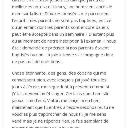
meilleures notes ; d’ailleurs, son nom vient après le
mien sur la liste. D’autres pensées me parcourent
l’esprit : mes parents ne sont pas baptisés, est-ce
qu’un enfant dont les parents sont encore païens
peut être accepté dans un séminaire ? D’autant plus
qu’au moment de notre inscription à l’examen, il nous
était demandé de préciser si nos parents étaient
baptisés ou non. La joie intense s’accompagne donc
de pas mal de questions…
Chose étonnante, des gens, des copains qui me
connaissent bien, avec lesquels j’ai joué tous les
jours à l’école, me regardent à présent comme si
j’étais devenu un étranger. Certains sont bien sûr
jaloux. L’un d’eux, Viator, me lançe : « eh bien,
maintenant que tu entres à l’école secondaire, tu ne
voudras plus t’approcher de nous ! » Je me sens
vexé mais je ne réponds rien. Je fais semblant de
n’avoir rien entendu et je lui souris.