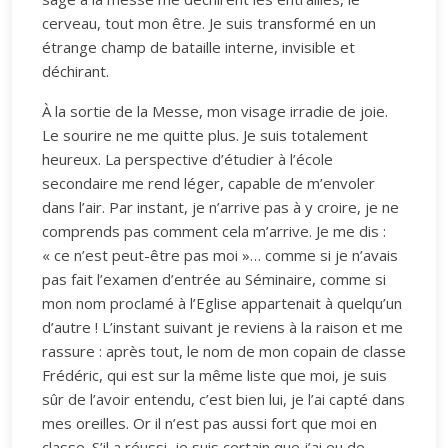
cerveau, tout mon être. Je suis transformé en un
étrange champ de bataille interne, invisible et
déchirant.
À la sortie de la Messe, mon visage irradie de joie.
Le sourire ne me quitte plus. Je suis totalement
heureux. La perspective d’étudier à l’école
secondaire me rend léger, capable de m’envoler
dans l’air. Par instant, je n’arrive pas à y croire, je ne
comprends pas comment cela m’arrive. Je me dis :
« ce n’est peut-être pas moi »… comme si je n’avais
pas fait l’examen d’entrée au Séminaire, comme si
mon nom proclamé à l’Eglise appartenait à quelqu’un
d’autre ! L’instant suivant je reviens à la raison et me
rassure : après tout, le nom de mon copain de classe
Frédéric, qui est sur la même liste que moi, je suis
sûr de l’avoir entendu, c’est bien lui, je l’ai capté dans
mes oreilles. Or il n’est pas aussi fort que moi en
classe. S’il a réussi, je suis certain que j’ai eu de