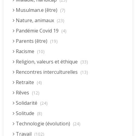
Musulman.e (être)
(7)
Nature, animaux
(23)
Pandémie Covid 19
(4)
Parents (être)
(19)
Racisme
(10)
Religion, valeurs et éthique
(33)
Rencontres interculturelles
(13)
Retraite
(4)
Rêves
(12)
Solidarité
(24)
Solitude
(8)
Technologie (évolution)
(24)
Travail
(102)