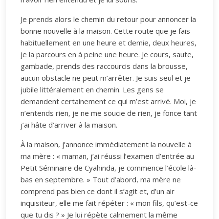
Je prends alors le chemin du retour pour annoncer la
bonne nouvelle à la maison. Cette route que je fais
habituellement en une heure et demie, deux heures,
je la parcours en à peine une heure. Je cours, saute,
gambade, prends des raccourcis dans la brousse,
aucun obstacle ne peut m’arrêter. Je suis seul et je
jubile littéralement en chemin. Les gens se
demandent certainement ce qui m’est arrivé. Moi, je
n’entends rien, je ne me soucie de rien, je fonce tant
j’ai hâte d’arriver à la maison.
À la maison, j’annonce immédiatement la nouvelle à
ma mère : « maman, j’ai réussi l’examen d’entrée au
Petit Séminaire de Cyahinda, je commence l’école là-
bas en septembre. » Tout d’abord, ma mère ne
comprend pas bien ce dont il s’agit et, d’un air
inquisiteur, elle me fait répéter : « mon fils, qu’est-ce
que tu dis ? » Je lui répète calmement la même