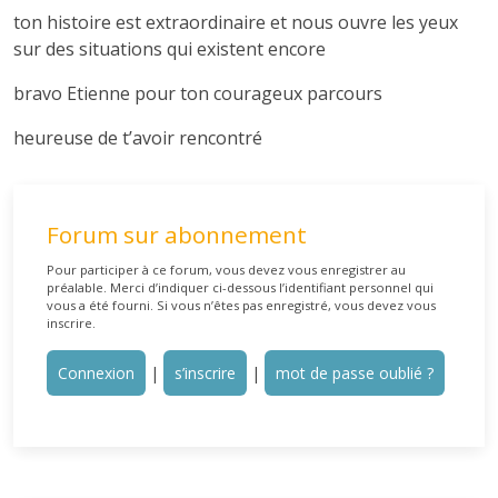
ton histoire est extraordinaire et nous ouvre les yeux
sur des situations qui existent encore
bravo Etienne pour ton courageux parcours
heureuse de t’avoir rencontré
Forum sur abonnement
Pour participer à ce forum, vous devez vous enregistrer au
préalable. Merci d’indiquer ci-dessous l’identifiant personnel qui
vous a été fourni. Si vous n’êtes pas enregistré, vous devez vous
inscrire.
Connexion
|
s’inscrire
|
mot de passe oublié ?