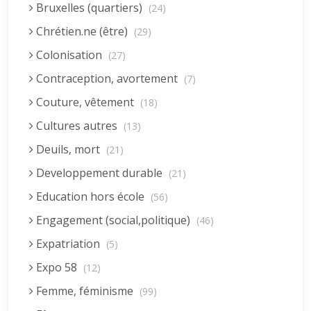
Bruxelles (quartiers)
(24)
Chrétien.ne (être)
(29)
Colonisation
(27)
Contraception, avortement
(7)
Couture, vêtement
(18)
Cultures autres
(13)
Deuils, mort
(21)
Developpement durable
(21)
Education hors école
(56)
Engagement (social,politique)
(46)
Expatriation
(5)
Expo 58
(12)
Femme, féminisme
(99)