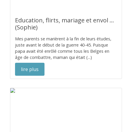
Education, flirts, mariage et envol ...
(Sophie)
Mes parents se marièrent à la fin de leurs études,
juste avant le début de la guerre 40-45. Puisque
papa avait été enrôlé comme tous les Belges en
âge de combattre, maman qui était (...)
lire plus