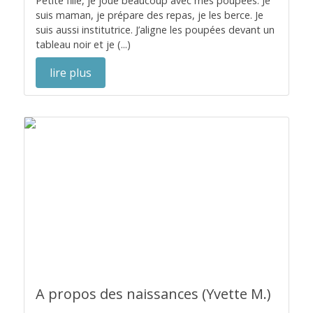
Petite fille, je joue beaucoup avec mes poupées. Je
suis maman, je prépare des repas, je les berce. Je
suis aussi institutrice. J’aligne les poupées devant un
tableau noir et je (...)
lire plus
A propos des naissances (Yvette M.)