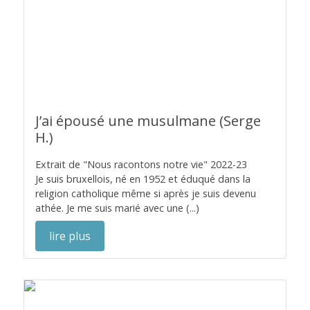
J’ai épousé une musulmane (Serge
H.)
Extrait de "Nous racontons notre vie" 2022-23
Je suis bruxellois, né en 1952 et éduqué dans la
religion catholique même si après je suis devenu
athée. Je me suis marié avec une (...)
lire plus