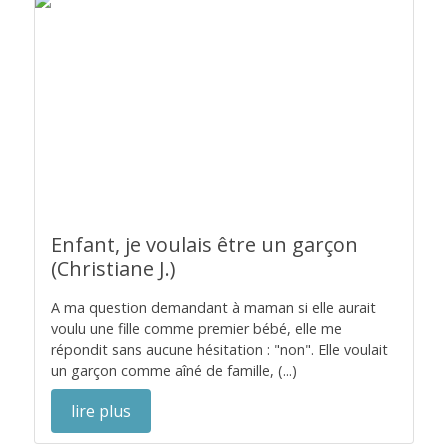
Enfant, je voulais être un garçon
(Christiane J.)
A ma question demandant à maman si elle aurait
voulu une fille comme premier bébé, elle me
répondit sans aucune hésitation : "non". Elle voulait
un garçon comme aîné de famille, (...)
lire plus