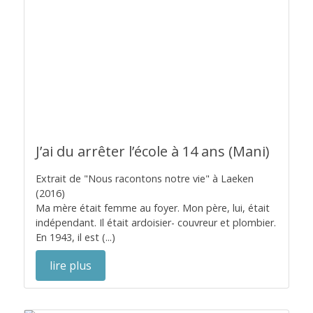
J’ai du arrêter l’école à 14 ans (Mani)
Extrait de "Nous racontons notre vie" à Laeken
(2016)
Ma mère était femme au foyer. Mon père, lui, était
indépendant. Il était ardoisier- couvreur et plombier.
En 1943, il est (...)
lire plus