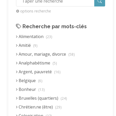
options recherche
Recherche par mots-clés
Alimentation
(23)
Amitié
(9)
Amour, mariage, divorce
(58)
Analphabétisme
(5)
Argent, pauvreté
(16)
Belgique
(6)
Bonheur
(13)
Bruxelles (quartiers)
(24)
Chrétien.ne (être)
(29)
Colonisation
(27)