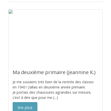
Ma deuxième primaire (Jeannine K.)
Je me souviens très bien de la rentrée des classes
en 1943 ! J’allais en deuxième année primaire.
Je portais des chaussures agrandies sur mesure,
c’est à dire que pour me (...)
lire plus