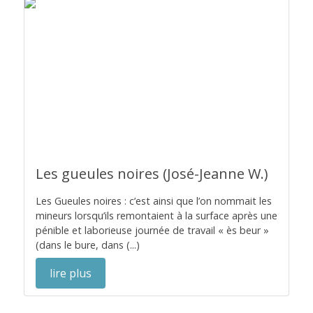
Les gueules noires (José-Jeanne W.)
Les Gueules noires : c’est ainsi que l’on nommait les
mineurs lorsqu’ils remontaient à la surface après une
pénible et laborieuse journée de travail « ès beur »
(dans le bure, dans (...)
lire plus