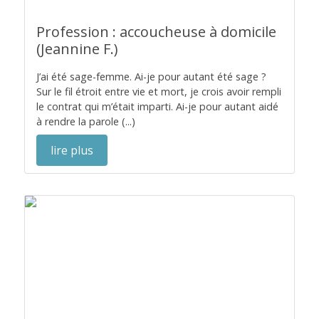
Profession : accoucheuse à domicile
(Jeannine F.)
J’ai été sage-femme. Ai-je pour autant été sage ?
Sur le fil étroit entre vie et mort, je crois avoir rempli
le contrat qui m’était imparti. Ai-je pour autant aidé
à rendre la parole (...)
lire plus