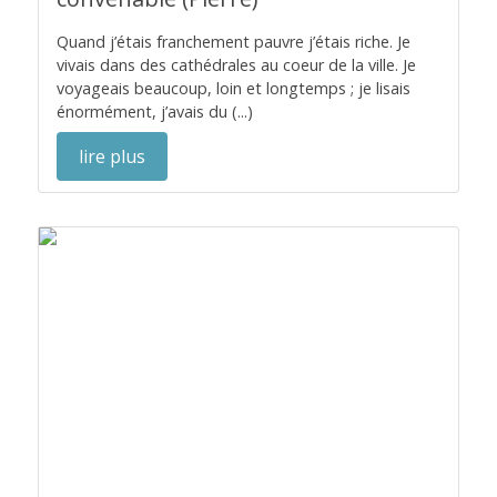
Quand j’étais franchement pauvre j’étais riche. Je
vivais dans des cathédrales au coeur de la ville. Je
voyageais beaucoup, loin et longtemps ; je lisais
énormément, j’avais du (...)
lire plus