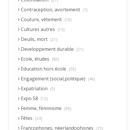
Contraception, avortement
(7)
Couture, vêtement
(18)
Cultures autres
(13)
Deuils, mort
(21)
Developpement durable
(21)
Ecole, études
(80)
Education hors école
(56)
Engagement (social,politique)
(46)
Expatriation
(5)
Expo 58
(12)
Femme, féminisme
(99)
Fêtes
(24)
Francophones, néerlandophones
(25)