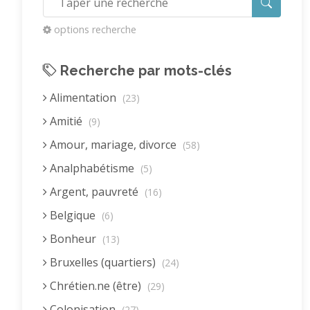
options recherche
Recherche par mots-clés
Alimentation
(23)
Amitié
(9)
Amour, mariage, divorce
(58)
Analphabétisme
(5)
Argent, pauvreté
(16)
Belgique
(6)
Bonheur
(13)
Bruxelles (quartiers)
(24)
Chrétien.ne (être)
(29)
Colonisation
(27)