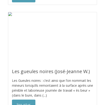
Les gueules noires (José-Jeanne W.)
Les Gueules noires : c’est ainsi que l’on nommait les
mineurs lorsqu’ils remontaient à la surface après une
pénible et laborieuse journée de travail « ès beur »
(dans le bure, dans (...)
lire plus