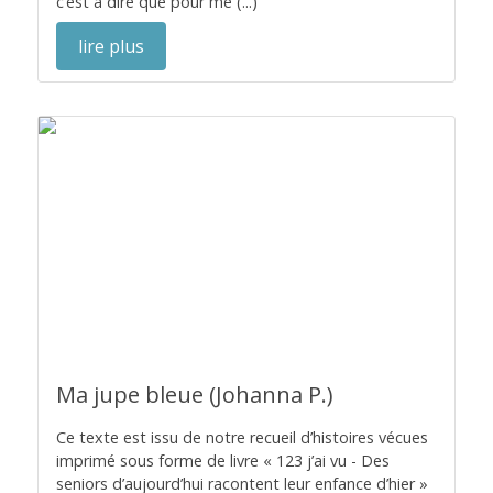
c’est à dire que pour me (...)
lire plus
Ma jupe bleue (Johanna P.)
Ce texte est issu de notre recueil d’histoires vécues
imprimé sous forme de livre « 123 j’ai vu - Des
seniors d’aujourd’hui racontent leur enfance d’hier »