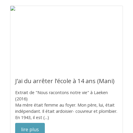
J’ai du arrêter l’école à 14 ans (Mani)
Extrait de "Nous racontons notre vie" à Laeken
(2016)
Ma mère était femme au foyer. Mon père, lui, était
indépendant. Il était ardoisier- couvreur et plombier.
En 1943, il est (...)
lire plus