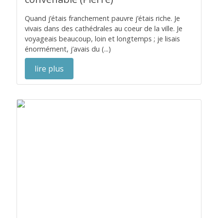
Quand j’étais franchement pauvre j’étais riche. Je
vivais dans des cathédrales au coeur de la ville. Je
voyageais beaucoup, loin et longtemps ; je lisais
énormément, j’avais du (...)
lire plus