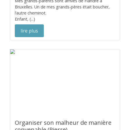
Mes grands-parents sont arrivés de Flandre à
Bruxelles. Un de mes grands-pères était boucher,
l’autre cheminot.
Enfant, (...)
lire plus
Organiser son malheur de manière
convenable (Pierre)