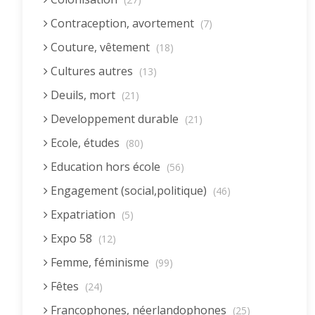
Contraception, avortement
(7)
Couture, vêtement
(18)
Cultures autres
(13)
Deuils, mort
(21)
Developpement durable
(21)
Ecole, études
(80)
Education hors école
(56)
Engagement (social,politique)
(46)
Expatriation
(5)
Expo 58
(12)
Femme, féminisme
(99)
Fêtes
(24)
Francophones, néerlandophones
(25)