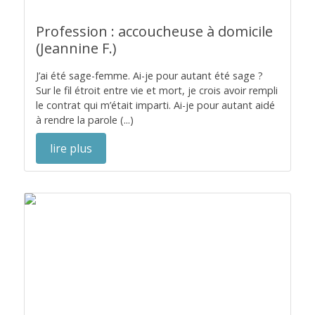
Profession : accoucheuse à domicile
(Jeannine F.)
J’ai été sage-femme. Ai-je pour autant été sage ?
Sur le fil étroit entre vie et mort, je crois avoir rempli
le contrat qui m’était imparti. Ai-je pour autant aidé
à rendre la parole (...)
lire plus