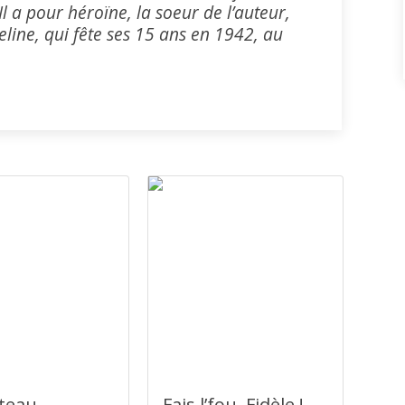
l a pour héroïne, la soeur de l’auteur,
eline, qui fête ses 15 ans en 1942, au
teau
Fais l’fou, Fidèle !