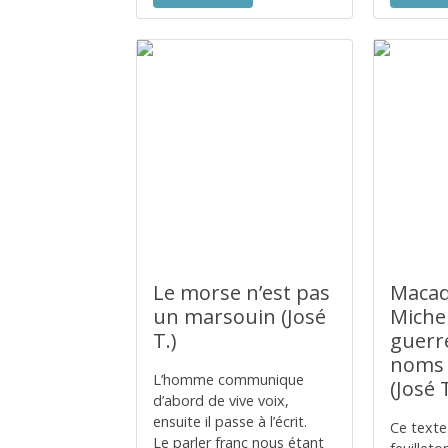
Le morse n’est pas
Macad
un marsouin (José
Miche
T.)
guerr
noms 
L’homme communique
(José T
d’abord de vive voix,
ensuite il passe à l’écrit.
Ce texte 
Le parler franc nous étant