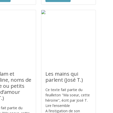
am et
Les mains qui
line, noms de
parlent (José T.)
e ou petits
Ce texte fait partie du
d’amour
feuilleton "Ma soeur, cette
.)
héroïne", écrit par José T.
Lire l’ensemble
fait partie du
A l’instigation de son