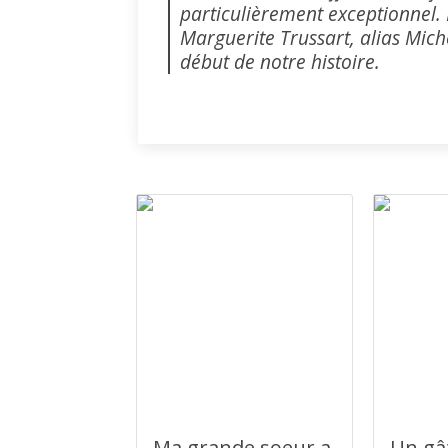
particulièrement exceptionnel. I
Marguerite Trussart, alias Mich
début de notre histoire.
Ma grande soeur a
Un gâ