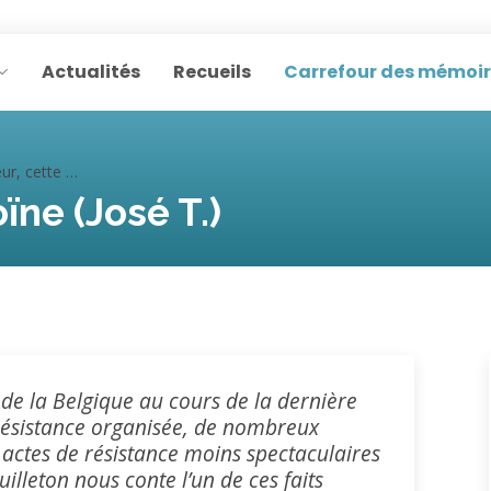
Actualités
Recueils
Carrefour des mémoi
e héroïne (José T.)
ïne (José T.)
de la Belgique au cours de la dernière
Résistance organisée, de nombreux
s actes de résistance moins spectaculaires
illeton nous conte l’un de ces faits