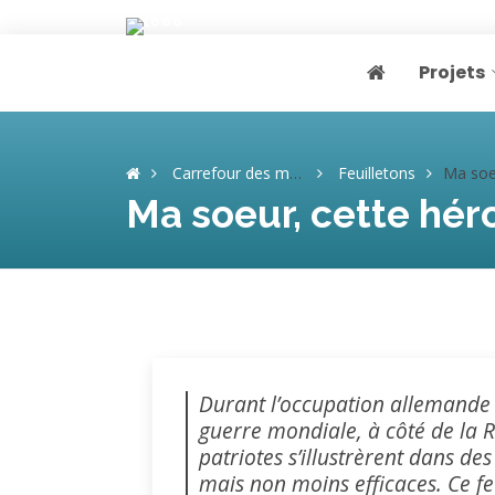
Projets
Page home
Carrefour des mémoires
Feuilletons
Ma soeur, cett
Ma soeur, cette héro
Durant l’occupation allemande 
guerre mondiale, à côté de la 
patriotes s’illustrèrent dans de
mais non moins efficaces. Ce feu