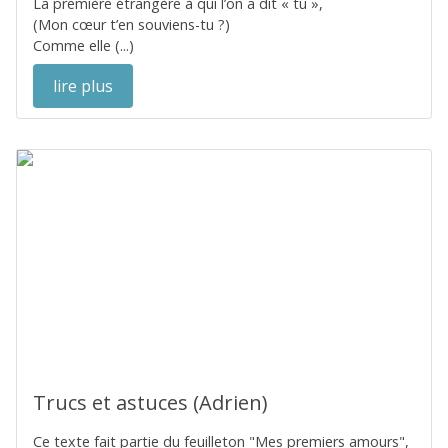
La première étrangère à qui l’on a dit « tu »,
(Mon cœur t’en souviens-tu ?)
Comme elle (...)
lire plus
Trucs et astuces (Adrien)
Ce texte fait partie du feuilleton "Mes premiers amours",