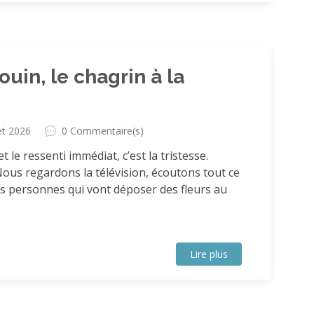
uin, le chagrin à la
let 2026
0 Commentaire(s)
et le ressenti immédiat, c’est la tristesse.
Nous regardons la télévision, écoutons tout ce
des personnes qui vont déposer des fleurs au
Lire plus