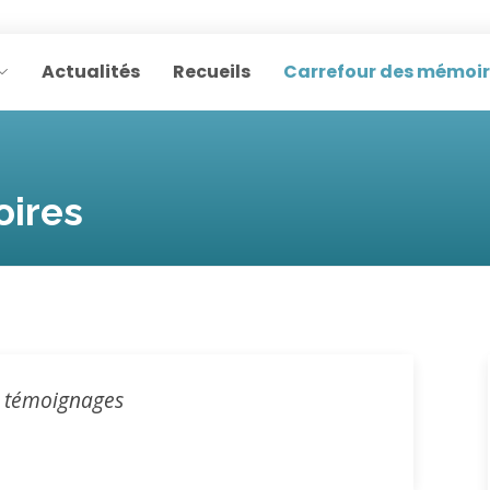
Actualités
Recueils
Carrefour des mémoi
oires
e témoignages