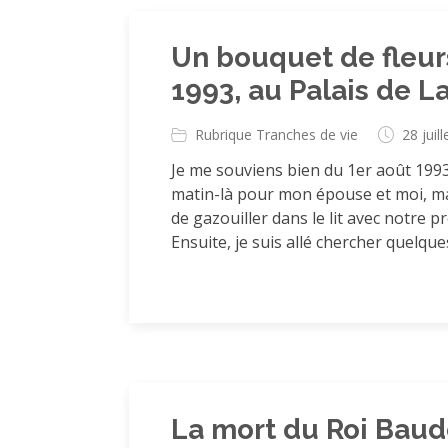
Un bouquet de fleurs
1993, au Palais de L
Rubrique Tranches de vie
28 juil
Je me souviens bien du 1er août 1993.
matin-là pour mon épouse et moi, mai
de gazouiller dans le lit avec notre p
Ensuite, je suis allé chercher quelques
La mort du Roi Baud