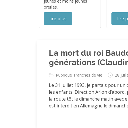
jeunes et moins jeunes
oreilles.
lire plus
lire 
La mort du roi Baudo
générations (Claudi
Rubrique Tranches de vie
28 juil
Le 31 juillet 1993, je partais pour 
les enfants. Direction Arlon d’abord
la route tôt le dimanche matin avec e
est interdit en Allemagne le dimanche.