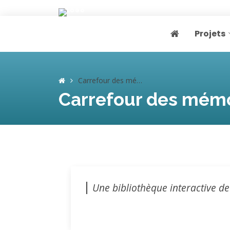
Projets
Page home
Carrefour des mémoires
Carrefour des mém
Une bibliothèque interactive d