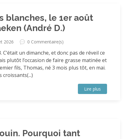
 blanches, le 1er août
aeken (André D.)
let 2026
0 Commentaire(s)
 C’était un dimanche, et donc pas de réveil ce
s plutôt l’occasion de faire grasse matinée et
remier fils, Thomas, né 3 mois plus tôt, en mai.
 croissants(...)
Lire plus
ouin. Pourquoi tant