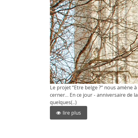
Le projet “Etre belge ?“ nous amène à 
cerner… En ce jour - anniversaire de la
quelques(...)
lire plus