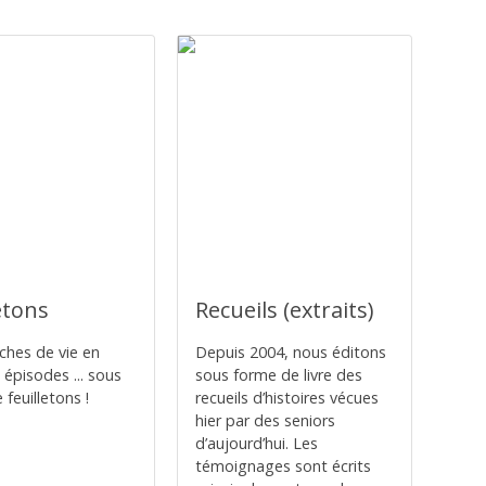
etons
Recueils (extraits)
ches de vie en
Depuis 2004, nous éditons
 épisodes ... sous
sous forme de livre des
feuilletons !
recueils d’histoires vécues
hier par des seniors
d’aujourd’hui. Les
témoignages sont écrits