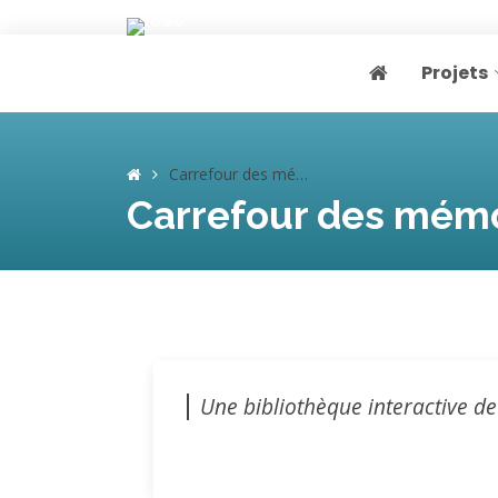
Projets
Page home
Carrefour des mémoires
Carrefour des mém
Une bibliothèque interactive d