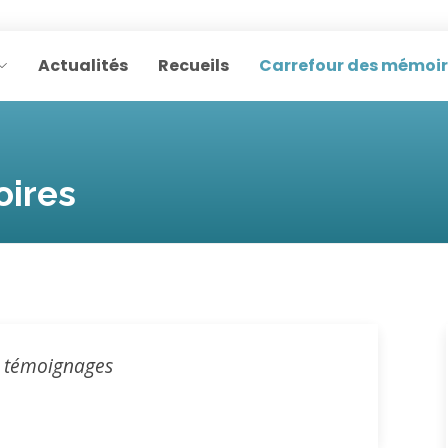
Actualités
Recueils
Carrefour des mémoi
oires
e témoignages