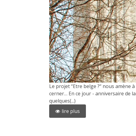
Le projet “Etre belge ?“ nous amène à 
cerner… En ce jour - anniversaire de la
quelques(...)
lire plus