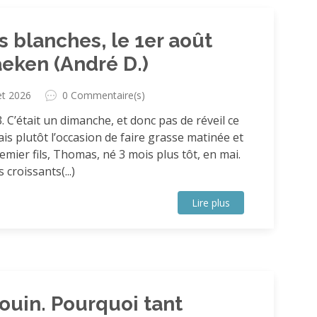
 blanches, le 1er août
aeken (André D.)
let 2026
0 Commentaire(s)
 C’était un dimanche, et donc pas de réveil ce
s plutôt l’occasion de faire grasse matinée et
remier fils, Thomas, né 3 mois plus tôt, en mai.
 croissants(...)
Lire plus
ouin. Pourquoi tant