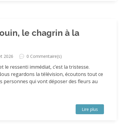
uin, le chagrin à la
let 2026
0 Commentaire(s)
et le ressenti immédiat, c’est la tristesse.
Nous regardons la télévision, écoutons tout ce
des personnes qui vont déposer des fleurs au
Lire plus