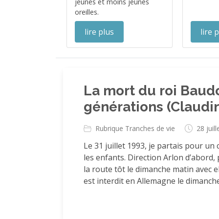
jeunes et moins jeunes
oreilles.
lire plus
lire 
La mort du roi Baudo
générations (Claudi
Rubrique Tranches de vie
28 juil
Le 31 juillet 1993, je partais pour 
les enfants. Direction Arlon d’abord
la route tôt le dimanche matin avec e
est interdit en Allemagne le dimanche.