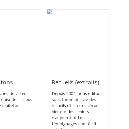
etons
Recueils (extraits)
ches de vie en
Depuis 2004, nous éditons
 épisodes ... sous
sous forme de livre des
feuilletons !
recueils d’histoires vécues
hier par des seniors
d’aujourd’hui. Les
témoignages sont écrits