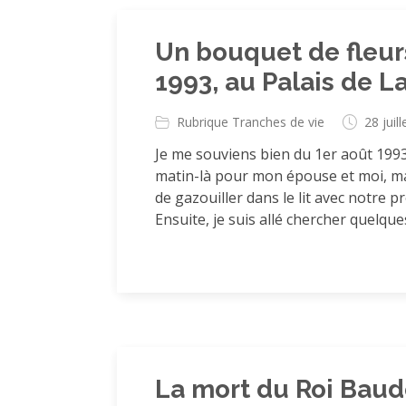
Un bouquet de fleurs
1993, au Palais de L
Rubrique Tranches de vie
28 juil
Je me souviens bien du 1er août 1993.
matin-là pour mon épouse et moi, mai
de gazouiller dans le lit avec notre p
Ensuite, je suis allé chercher quelques
La mort du Roi Baud