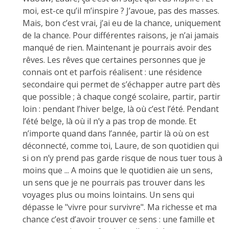
moi, est-ce qu’il m’inspire ? J’avoue, pas des masses.
Mais, bon c’est vrai, j’ai eu de la chance, uniquement
de la chance. Pour différentes raisons, je n’ai jamais
manqué de rien. Maintenant je pourrais avoir des
rêves. Les rêves que certaines personnes que je
connais ont et parfois réalisent : une résidence
secondaire qui permet de s’échapper autre part dès
que possible ; à chaque congé scolaire, partir, partir
loin : pendant l’hiver belge, là où c’est l’été. Pendant
l’été belge, là où il n’y a pas trop de monde. Et
n’importe quand dans l’année, partir là où on est
déconnecté, comme toi, Laure, de son quotidien qui
si on n’y prend pas garde risque de nous tuer tous à
moins que ... A moins que le quotidien aie un sens,
un sens que je ne pourrais pas trouver dans les
voyages plus ou moins lointains. Un sens qui
dépasse le "vivre pour survivre". Ma richesse et ma
chance c’est d’avoir trouver ce sens : une famille et