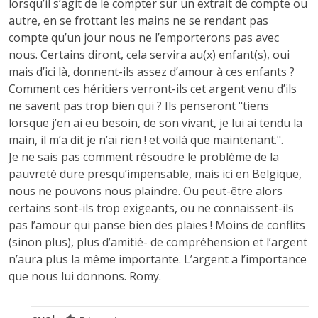
lorsqu’il s’agit de le compter sur un extrait de compte ou
autre, en se frottant les mains ne se rendant pas
compte qu’un jour nous ne l’emporterons pas avec
nous. Certains diront, cela servira au(x) enfant(s), oui
mais d’ici là, donnent-ils assez d’amour à ces enfants ?
Comment ces héritiers verront-ils cet argent venu d’ils
ne savent pas trop bien qui ? Ils penseront "tiens
lorsque j’en ai eu besoin, de son vivant, je lui ai tendu la
main, il m’a dit je n’ai rien ! et voilà que maintenant.".
Je ne sais pas comment résoudre le problème de la
pauvreté dure presqu’impensable, mais ici en Belgique,
nous ne pouvons nous plaindre. Ou peut-être alors
certains sont-ils trop exigeants, ou ne connaissent-ils
pas l’amour qui panse bien des plaies ! Moins de conflits
(sinon plus), plus d’amitié- de compréhension et l’argent
n’aura plus la même importante. L’argent a l’importance
que nous lui donnons. Romy.