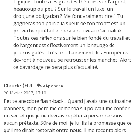
logique. Toutes ces grandes théories sur l’argent,
beaucoup ou peu ? Sur le travail un luxe, un
droit,une obligation ? Me font vraiment rire." Tu
gagneras ton pain à la sueur de ton front" est un
proverbe qui était et sera à nouveau d’actualité.
Toutes ces réflexions sur le bien fondé du travail et
de l’argent est effectivement un language de
pourris gatés. Très prochainement, les Européens
devront à nouveau se retrousser les manches. Alors
ce bavardage ne sera plus d’actualité.
Claude (FIJ)
Répondre
20 février 2007, 17:10
Petite anecdote flash-back... Quand j’avais une quinzaine
d’années, mon père me demanda s’il pouvait me confier
un secret que je ne devrais répéter à personne sous
aucun prétexte. Sûre de moi, je lui fis la promesse que ce
qu’il me dirait resterait entre nous. Il me raconta alors