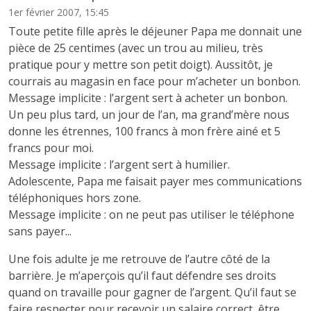
1er février 2007, 15:45
Toute petite fille après le déjeuner Papa me donnait une
pièce de 25 centimes (avec un trou au milieu, très
pratique pour y mettre son petit doigt). Aussitôt, je
courrais au magasin en face pour m’acheter un bonbon.
Message implicite : l’argent sert à acheter un bonbon.
Un peu plus tard, un jour de l’an, ma grand’mère nous
donne les étrennes, 100 francs à mon frère ainé et 5
francs pour moi.
Message implicite : l’argent sert à humilier.
Adolescente, Papa me faisait payer mes communications
téléphoniques hors zone.
Message implicite : on ne peut pas utiliser le téléphone
sans payer...
Une fois adulte je me retrouve de l’autre côté de la
barrière. Je m’aperçois qu’il faut défendre ses droits
quand on travaille pour gagner de l’argent. Qu’il faut se
faire respecter pour recevoir un salaire correct, être