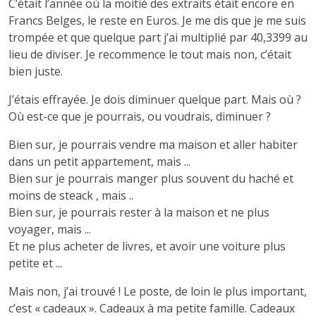
C’était l’année où la moitié des extraits était encore en
Francs Belges, le reste en Euros. Je me dis que je me suis
trompée et que quelque part j’ai multiplié par 40,3399 au
lieu de diviser. Je recommence le tout mais non, c’était
bien juste.
J’étais effrayée. Je dois diminuer quelque part. Mais où ?
Où est-ce que je pourrais, ou voudrais, diminuer ?
Bien sur, je pourrais vendre ma maison et aller habiter
dans un petit appartement, mais ...
Bien sur je pourrais manger plus souvent du haché et
moins de steack , mais ..
Bien sur, je pourrais rester à la maison et ne plus
voyager, mais ...
Et ne plus acheter de livres, et avoir une voiture plus
petite et ...
Mais non, j’ai trouvé ! Le poste, de loin le plus important,
c’est « cadeaux ». Cadeaux à ma petite famille. Cadeaux