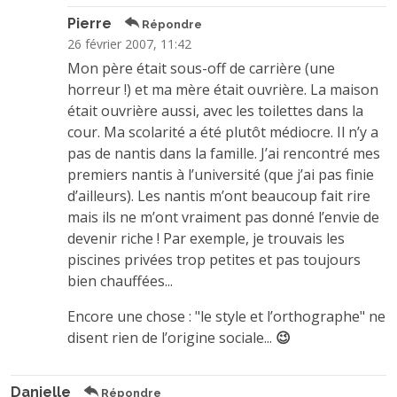
Pierre
Répondre
26 février 2007, 11:42
Mon père était sous-off de carrière (une
horreur !) et ma mère était ouvrière. La maison
était ouvrière aussi, avec les toilettes dans la
cour. Ma scolarité a été plutôt médiocre. Il n’y a
pas de nantis dans la famille. J’ai rencontré mes
premiers nantis à l’université (que j’ai pas finie
d’ailleurs). Les nantis m’ont beaucoup fait rire
mais ils ne m’ont vraiment pas donné l’envie de
devenir riche ! Par exemple, je trouvais les
piscines privées trop petites et pas toujours
bien chauffées...
Encore une chose : "le style et l’orthographe" ne
disent rien de l’origine sociale...
😉
Danielle
Répondre