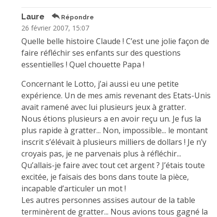
Laure
Répondre
26 février 2007, 15:07
Quelle belle histoire Claude ! C’est une jolie façon de
faire réfléchir ses enfants sur des questions
essentielles ! Quel chouette Papa !
Concernant le Lotto, j’ai aussi eu une petite
expérience. Un de mes amis revenant des Etats-Unis
avait ramené avec lui plusieurs jeux à gratter.
Nous étions plusieurs a en avoir reçu un. Je fus la
plus rapide à gratter... Non, impossible... le montant
inscrit s’élévait à plusieurs milliers de dollars ! Je n’y
croyais pas, je ne parvenais plus à réfléchir...
Qu’allais-je faire avec tout cet argent ? J’étais toute
excitée, je faisais des bons dans toute la pièce,
incapable d’articuler un mot !
Les autres personnes assises autour de la table
terminèrent de gratter... Nous avions tous gagné la