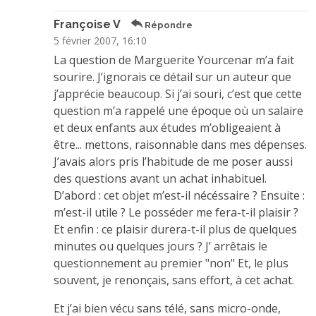
Françoise V
Répondre
5 février 2007, 16:10
La question de Marguerite Yourcenar m’a fait
sourire. J’ignorais ce détail sur un auteur que
j’apprécie beaucoup. Si j’ai souri, c’est que cette
question m’a rappelé une époque où un salaire
et deux enfants aux études m’obligeaient à
être... mettons, raisonnable dans mes dépenses.
J’avais alors pris l’habitude de me poser aussi
des questions avant un achat inhabituel.
D’abord : cet objet m’est-il nécéssaire ? Ensuite :
m’est-il utile ? Le posséder me fera-t-il plaisir ?
Et enfin : ce plaisir durera-t-il plus de quelques
minutes ou quelques jours ? J’ arrêtais le
questionnement au premier "non" Et, le plus
souvent, je renonçais, sans effort, à cet achat.
Et j’ai bien vécu sans télé, sans micro-onde,