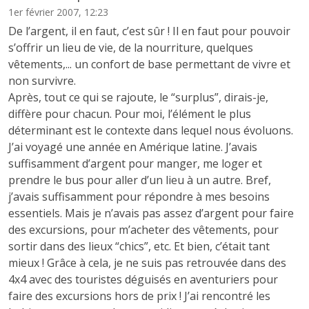
1er février 2007, 12:23
De l’argent, il en faut, c’est sûr ! Il en faut pour pouvoir
s’offrir un lieu de vie, de la nourriture, quelques
vêtements,... un confort de base permettant de vivre et
non survivre.
Après, tout ce qui se rajoute, le “surplus”, dirais-je,
diffère pour chacun. Pour moi, l’élément le plus
déterminant est le contexte dans lequel nous évoluons.
J’ai voyagé une année en Amérique latine. J’avais
suffisamment d’argent pour manger, me loger et
prendre le bus pour aller d’un lieu à un autre. Bref,
j’avais suffisamment pour répondre à mes besoins
essentiels. Mais je n’avais pas assez d’argent pour faire
des excursions, pour m’acheter des vêtements, pour
sortir dans des lieux “chics”, etc. Et bien, c’était tant
mieux ! Grâce à cela, je ne suis pas retrouvée dans des
4x4 avec des touristes déguisés en aventuriers pour
faire des excursions hors de prix ! J’ai rencontré les