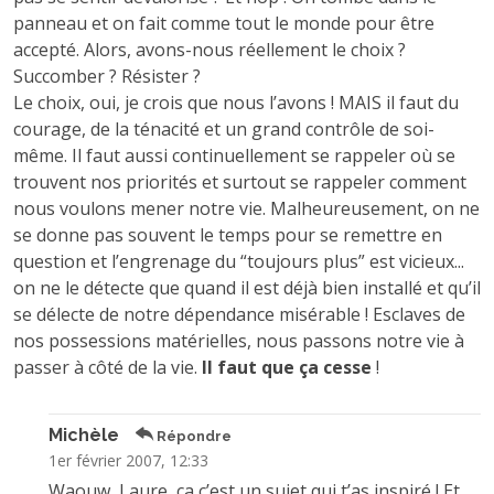
panneau et on fait comme tout le monde pour être
accepté. Alors, avons-nous réellement le choix ?
Succomber ? Résister ?
Le choix, oui, je crois que nous l’avons ! MAIS il faut du
courage, de la ténacité et un grand contrôle de soi-
même. Il faut aussi continuellement se rappeler où se
trouvent nos priorités et surtout se rappeler comment
nous voulons mener notre vie. Malheureusement, on ne
se donne pas souvent le temps pour se remettre en
question et l’engrenage du “toujours plus” est vicieux...
on ne le détecte que quand il est déjà bien installé et qu’il
se délecte de notre dépendance misérable ! Esclaves de
nos possessions matérielles, nous passons notre vie à
passer à côté de la vie.
Il faut que ça cesse
!
Michèle
Répondre
1er février 2007, 12:33
Waouw, Laure, ça c’est un sujet qui t’as inspiré ! Et