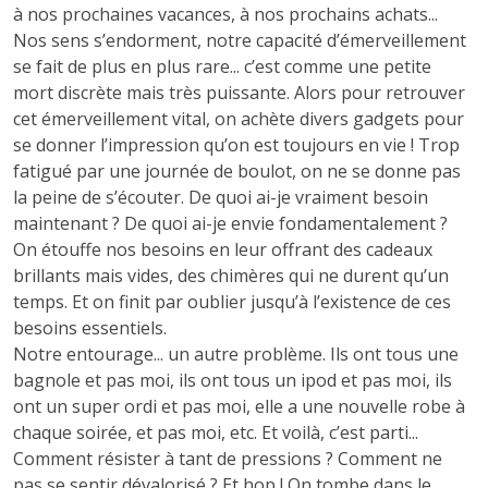
à nos prochaines vacances, à nos prochains achats...
Nos sens s’endorment, notre capacité d’émerveillement
se fait de plus en plus rare... c’est comme une petite
mort discrète mais très puissante. Alors pour retrouver
cet émerveillement vital, on achète divers gadgets pour
se donner l’impression qu’on est toujours en vie ! Trop
fatigué par une journée de boulot, on ne se donne pas
la peine de s’écouter. De quoi ai-je vraiment besoin
maintenant ? De quoi ai-je envie fondamentalement ?
On étouffe nos besoins en leur offrant des cadeaux
brillants mais vides, des chimères qui ne durent qu’un
temps. Et on finit par oublier jusqu’à l’existence de ces
besoins essentiels.
Notre entourage... un autre problème. Ils ont tous une
bagnole et pas moi, ils ont tous un ipod et pas moi, ils
ont un super ordi et pas moi, elle a une nouvelle robe à
chaque soirée, et pas moi, etc. Et voilà, c’est parti...
Comment résister à tant de pressions ? Comment ne
pas se sentir dévalorisé ? Et hop ! On tombe dans le