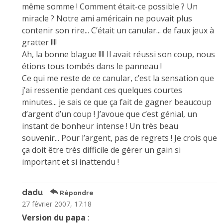
même somme ! Comment était-ce possible ? Un
miracle ? Notre ami américain ne pouvait plus
contenir son rire... C’était un canular... de faux jeux à
gratter !!!!
Ah, la bonne blague !!!! Il avait réussi son coup, nous
étions tous tombés dans le panneau !
Ce qui me reste de ce canular, c’est la sensation que
j’ai ressentie pendant ces quelques courtes
minutes... je sais ce que ça fait de gagner beaucoup
d’argent d’un coup ! J’avoue que c’est génial, un
instant de bonheur intense ! Un très beau
souvenir... Pour l’argent, pas de regrets ! Je crois que
ça doit être très difficile de gérer un gain si
important et si inattendu !
dadu
Répondre
27 février 2007, 17:18
Version du papa
: