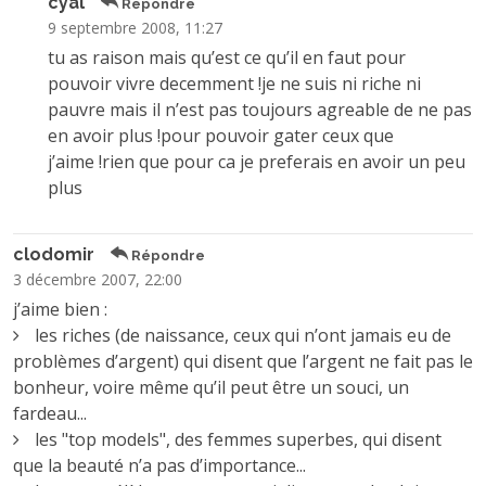
cyal
Répondre
9 septembre 2008, 11:27
tu as raison mais qu’est ce qu’il en faut pour
pouvoir vivre decemment !je ne suis ni riche ni
pauvre mais il n’est pas toujours agreable de ne pas
en avoir plus !pour pouvoir gater ceux que
j’aime !rien que pour ca je preferais en avoir un peu
plus
clodomir
Répondre
3 décembre 2007, 22:00
j’aime bien :
les riches (de naissance, ceux qui n’ont jamais eu de
problèmes d’argent) qui disent que l’argent ne fait pas le
bonheur, voire même qu’il peut être un souci, un
fardeau...
les "top models", des femmes superbes, qui disent
que la beauté n’a pas d’importance...