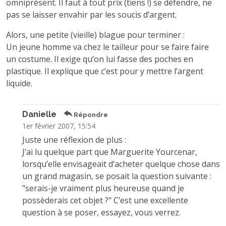
omniprésent. Il faut à tout prix (tiens !) se défendre, ne
pas se laisser envahir par les soucis d’argent.
Alors, une petite (vieille) blague pour terminer :
Un jeune homme va chez le tailleur pour se faire faire
un costume. Il exige qu’on lui fasse des poches en
plastique. Il explique que c’est pour y mettre l’argent
liquide.
Danielle
Répondre
1er février 2007, 15:54
Juste une réflexion de plus :
J’ai lu quelque part que Marguerite Yourcenar,
lorsqu’elle envisageait d’acheter quelque chose dans
un grand magasin, se posait la question suivante :
"serais-je vraiment plus heureuse quand je
possèderais cet objet ?" C’est une excellente
question à se poser, essayez, vous verrez.