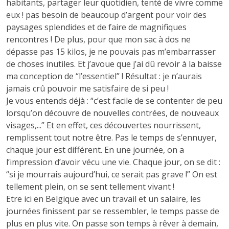
habitants, partager leur quotidien, tenté de vivre comme
eux ! pas besoin de beaucoup d’argent pour voir des
paysages splendides et de faire de magnifiques
rencontres ! De plus, pour que mon sac à dos ne
dépasse pas 15 kilos, je ne pouvais pas m’embarrasser
de choses inutiles. Et j’avoue que j’ai dû revoir à la baisse
ma conception de “l’essentiel” ! Résultat : je n’aurais
jamais crû pouvoir me satisfaire de si peu !
Je vous entends déjà :
“c’est facile de se contenter de peu
lorsqu’on découvre de nouvelles contrées, de nouveaux
visages,...”
Et en effet, ces découvertes nourrissent,
remplissent tout notre être. Pas le temps de s’ennuyer,
chaque jour est différent. En une journée, on a
l’impression d’avoir vécu une vie. Chaque jour, on se dit :
“si je mourrais aujourd’hui, ce serait pas grave !” On est
tellement plein, on se sent tellement vivant
!
Etre ici en Belgique avec un travail et un salaire, les
journées finissent par se ressembler, le temps passe de
plus en plus vite. On passe son temps à rêver à demain,