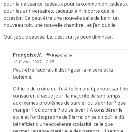
pour la naissance, cadeaux pour la communion, cadeaux
pour les anniversaires, cadeaux à n’importe quelle
occasion. Ca peut être une nouvelle salle de bain, un
nouveau toit, une nouvelle chambre ...et j’en oublie.
Ouf, je suis sauvée. Là, c’est sur, je peux diminuer.
Françoise.V.
Répondre
18 février 2007, 10:25
Peut-être faudrait-il distinguer la misère et la
bohème.
Difficile de croire qu’il est tellement épanouissant de
consacrer, chaque jour, la majorité de son temps
aux mêmes problèmes de survie : où s’abriter ? que
manger ? où dormir ? où se laver ? A considérer le
style et l’orthographe de Pierre, on se dit qu’il a dû
bénéficier d’une excellente scolarité, celle que
permet l’aisance matérielle des parents... Il semble