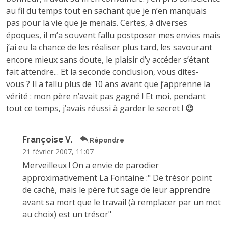
au fil du temps tout en sachant que je n’en manquais
pas pour la vie que je menais. Certes, à diverses
époques, il m’a souvent fallu postposer mes envies mais
j’ai eu la chance de les réaliser plus tard, les savourant
encore mieux sans doute, le plaisir d’y accéder s’étant
fait attendre... Et la seconde conclusion, vous dites-
vous ? Il a fallu plus de 10 ans avant que j’apprenne la
vérité : mon père n’avait pas gagné ! Et moi, pendant
tout ce temps, j’avais réussi à garder le secret !
😉
Françoise V.
Répondre
21 février 2007, 11:07
Merveilleux ! On a envie de parodier
approximativement La Fontaine :" De trésor point
de caché, mais le père fut sage de leur apprendre
avant sa mort que le travail (à remplacer par un mot
au choix) est un trésor"