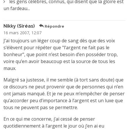
les gens célèbres, connus, qui disent que la gloire est
un fardeau...
Nikky (Siréas)
Répondre
16 mars 2007, 12:07
J’ai toujours un léger coup de sang dès que des voix
s’élèvent pour répéter que "l’argent ne fait pas le
bonheur", que point n’est besoin d’en posséder trop,
voire qu’en avoir beaucoup est la source de tous les
maux.
Malgré sa justesse, il me semble (à tort sans doute) que
ce discours ne peut provenir que de personnes qui n’en
ont jamais manqué. Et je ne peux m’empêcher de penser
qu’accorder peu d’importance à l’argent est un luxe que
tous ne peuvent pas se permettre.
En ce qui me concerne, j’ai cessé de penser
quotidiennement à l’argent le jour où j’en ai eu