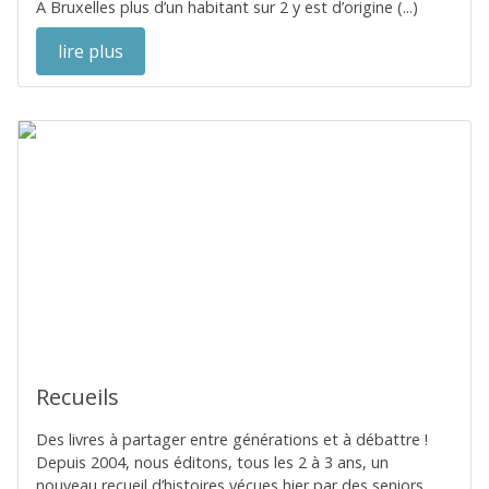
A Bruxelles plus d’un habitant sur 2 y est d’origine (...)
lire plus
Recueils
Des livres à partager entre générations et à débattre !
Depuis 2004, nous éditons, tous les 2 à 3 ans, un
nouveau recueil d’histoires vécues hier par des seniors