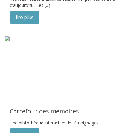
d’aujourd’hui. Les (...)
lire plus
Carrefour des mémoires
Une bibliothèque interactive de témoignages