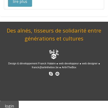
lire plus
Des aînés, tisseurs de solidarité entre
générations et cultures
Design & développement
Franck Halatre
web developpeur
web designer
franck@artinthebox.be
ArtInTheBox
login