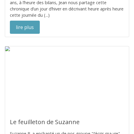
ans, à l’heure des bilans, Jean nous partage cette
chronique d’un jour d’hiver en décrivant heure après heure
cette journée du (...)
lire plus
Le feuilleton de Suzanne
Suzanne R. a enchanté un de nos groupe "J’écris ma vie"