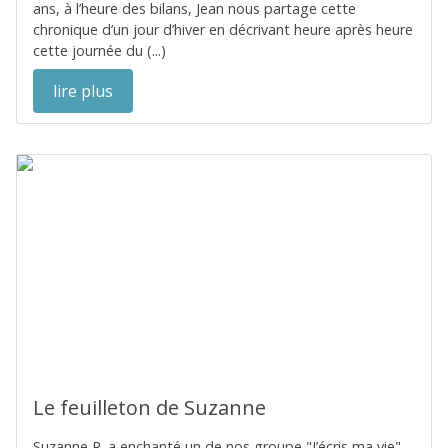
ans, à l’heure des bilans, Jean nous partage cette
chronique d’un jour d’hiver en décrivant heure après heure
cette journée du (...)
lire plus
Le feuilleton de Suzanne
Suzanne R. a enchanté un de nos groupe "J’écris ma vie"