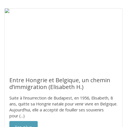
Entre Hongrie et Belgique, un chemin
d’immigration (Elisabeth H.)
Suite à l’insurrection de Budapest, en 1956, Elisabeth, 8
ans, quitte sa Hongrie natale pour venir vivre en Belgique.
Aujourd’hui, elle a accepté de fouiller ses souvenirs
pour (...)