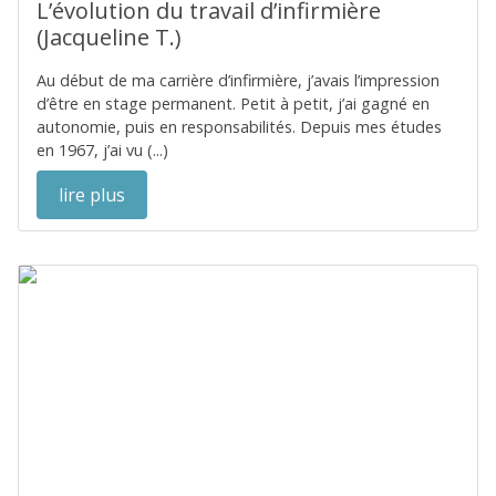
L’évolution du travail d’infirmière
(Jacqueline T.)
Au début de ma carrière d’infirmière, j’avais l’impression
d’être en stage permanent. Petit à petit, j’ai gagné en
autonomie, puis en responsabilités. Depuis mes études
en 1967, j’ai vu (...)
lire plus