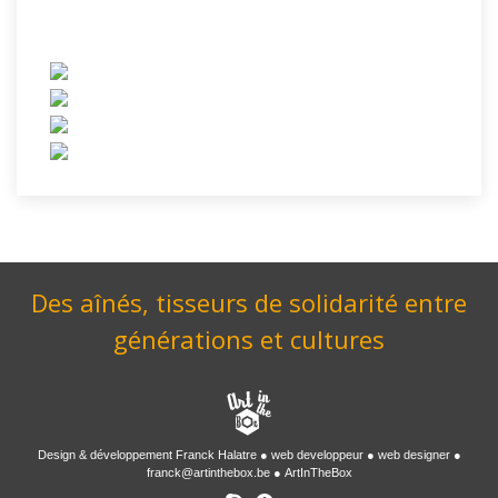
Des aînés, tisseurs de solidarité entre
générations et cultures
Design & développement
Franck Halatre
web developpeur
web designer
franck@artinthebox.be
ArtInTheBox