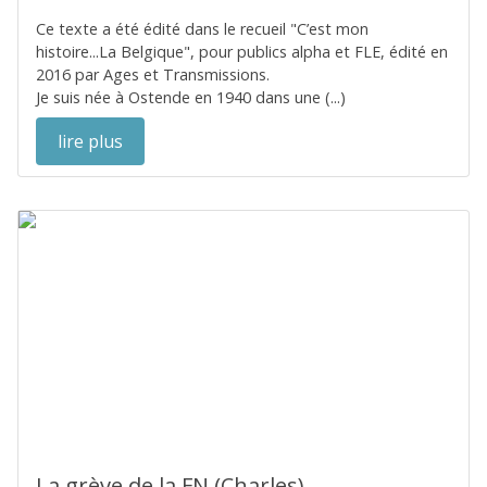
Ce texte a été édité dans le recueil "C’est mon
histoire...La Belgique", pour publics alpha et FLE, édité en
2016 par Ages et Transmissions.
Je suis née à Ostende en 1940 dans une (...)
lire plus
La grève de la FN (Charles)