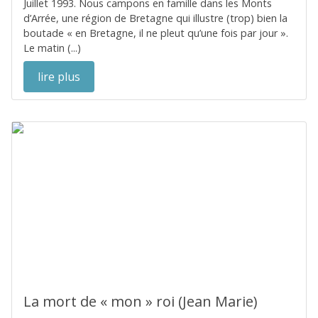
Juillet 1993. Nous campons en famille dans les Monts
d’Arrée, une région de Bretagne qui illustre (trop) bien la
boutade « en Bretagne, il ne pleut qu’une fois par jour ».
Le matin (...)
lire plus
La mort de « mon » roi (Jean Marie)