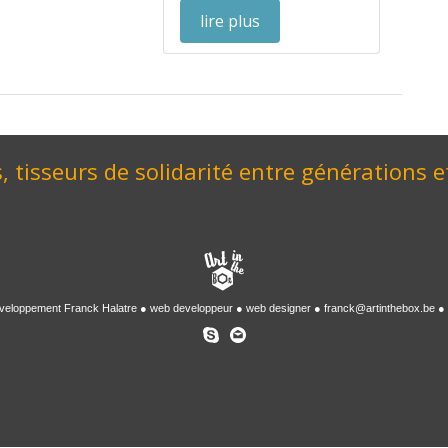
lire plus
, tisseurs de solidarité entre générations e
veloppement
Franck Halatre
web developpeur
web designer
franck@artinthebox.be