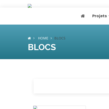
Projets
Page home
HOME
BLOCS
BLOCS