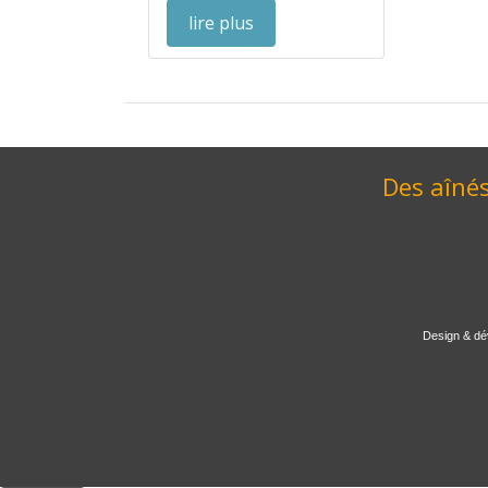
lire plus
Des aînés
Design & dé