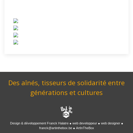
Des aînés, tisseurs de solidarité entre
générations et cultures
Design & développement
Franck Halatre
web developpeur
web designer
franck@artinthebox.be
ArtInTheBox