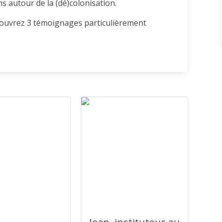
ns autour de la (dé)colonisation.
couvrez 3 témoignages particulièrement