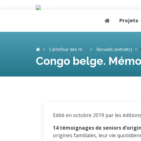
Projets
Page home
Carrefour des mémoires
Recueils (extraits)
C
Congo belge. Mémoir
Edité en octobre 2019 par les édition
14 témoignages de seniors d’origi
origines familiales, leur vie quotidie