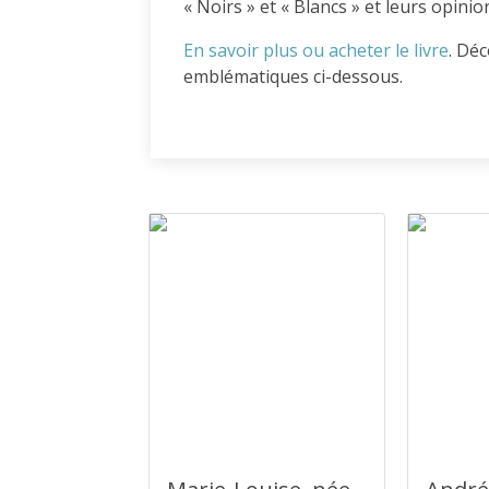
« Noirs » et « Blancs » et leurs opinio
En savoir plus ou acheter le livre
. Dé
emblématiques ci-dessous.