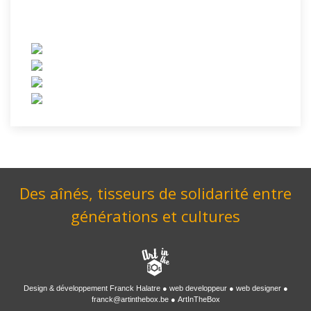
Des aînés, tisseurs de solidarité entre
générations et cultures
Design & développement
Franck Halatre
web developpeur
web designer
franck@artinthebox.be
ArtInTheBox