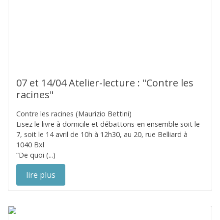
07 et 14/04 Atelier-lecture : "Contre les
racines"
Contre les racines (Maurizio Bettini)
Lisez le livre à domicile et débattons-en ensemble soit le
7, soit le 14 avril de 10h à 12h30, au 20, rue Belliard à
1040 Bxl
“De quoi (...)
lire plus